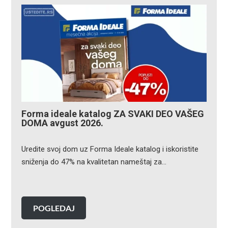
Forma ideale katalog ZA SVAKI DEO VAŠEG
DOMA avgust 2026.
Uredite svoj dom uz Forma Ideale katalog i iskoristite
sniženja do 47% na kvalitetan nameštaj za…
POGLEDAJ