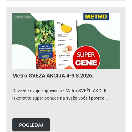
Metro SVEŽA AKCIJA 4-9.8.2026.
Osvežite svoju kupovinu uz Metro SVEŽU AKCIJU i
iskoristite super ponude na sveže voće i povrće!…
POGLEDAJ