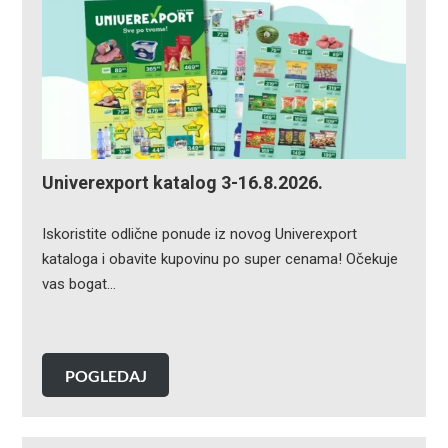
Univerexport katalog 3-16.8.2026.
Iskoristite odlične ponude iz novog Univerexport
kataloga i obavite kupovinu po super cenama! Očekuje
vas bogat…
POGLEDAJ