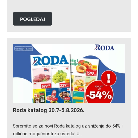
POGLEDAJ
Roda katalog 30.7-5.8.2026.
Spremite se za novi Roda katalog uz sniženja do 54% i
odlične mogućnosti za uštedu! U…