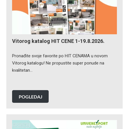
Vitorog katalog HIT CENE 1-19.8.2026.
Pronađite svoje favorite po HIT CENAMA u novom
Vitorog katalogu! Ne propustite super ponude na
kvalitetan…
POGLEDAJ