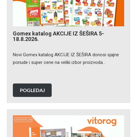
Gomex katalog AKCIJE IZ ŠEŠIRA 5-
18.8.2026.
Novi Gomex katalog AKCIJE IZ ŠEŠIRA donosi sjajne
ponude i super cene na veliki izbor proizvoda…
POGLEDAJ