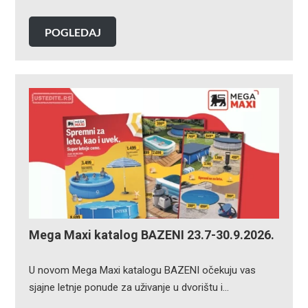
POGLEDAJ
Mega Maxi katalog BAZENI 23.7-30.9.2026.
U novom Mega Maxi katalogu BAZENI očekuju vas
sjajne letnje ponude za uživanje u dvorištu i…