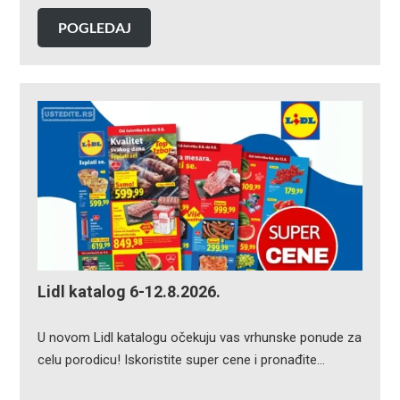
POGLEDAJ
Lidl katalog 6-12.8.2026.
U novom Lidl katalogu očekuju vas vrhunske ponude za
celu porodicu! Iskoristite super cene i pronađite…