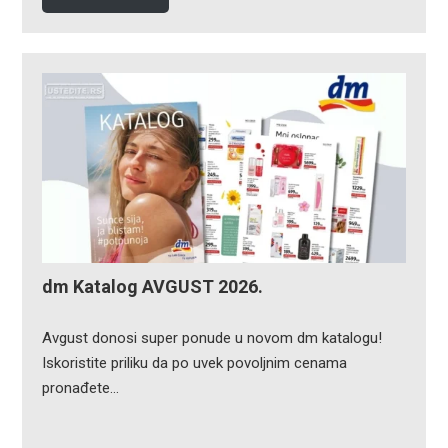
dm Katalog AVGUST 2026.
Avgust donosi super ponude u novom dm katalogu!
Iskoristite priliku da po uvek povoljnim cenama
pronađete…