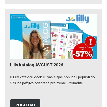
Lilly katalog AVGUST 2026.
U Lilly katalogu očekuju vas sjajne ponude i popusti do
57% na pažljivo odabrane proizvode. Pronađite…
POGLEDAJ