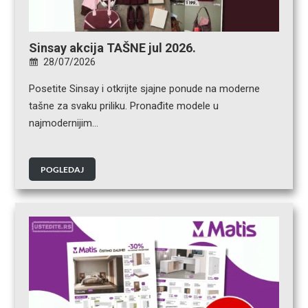
Sinsay akcija TAŠNE jul 2026.
28/07/2026
Posetite Sinsay i otkrijte sjajne ponude na moderne
tašne za svaku priliku. Pronađite modele u
najmodernijim…
POGLEDAJ