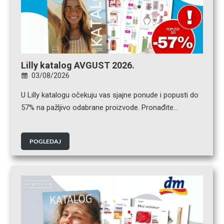
Lilly katalog AVGUST 2026.
03/08/2026
U Lilly katalogu očekuju vas sjajne ponude i popusti do
57% na pažljivo odabrane proizvode. Pronađite…
POGLEDAJ