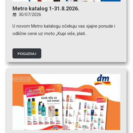
Metro katalog 1-31.8.2026.
30/07/2026
U novom Metro katalogu očekuju vas sjajne ponude i
odlične cene uz moto „Kupi više, plati…
POGLEDAJ