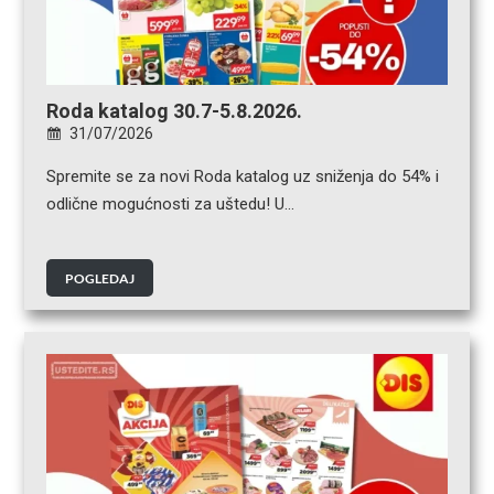
Roda katalog 30.7-5.8.2026.
31/07/2026
Spremite se za novi Roda katalog uz sniženja do 54% i
odlične mogućnosti za uštedu! U…
POGLEDAJ