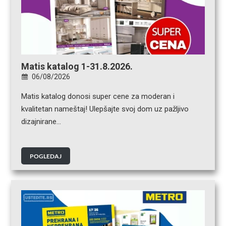
Matis katalog 1-31.8.2026.
06/08/2026
Matis katalog donosi super cene za moderan i
kvalitetan nameštaj! Ulepšajte svoj dom uz pažljivo
dizajnirane…
POGLEDAJ