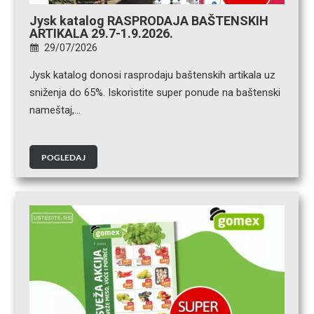
Jysk katalog RASPRODAJA BAŠTENSKIH
ARTIKALA 29.7-1.9.2026.
29/07/2026
Jysk katalog donosi rasprodaju baštenskih artikala uz
sniženja do 65%. Iskoristite super ponude na baštenski
nameštaj,…
POGLEDAJ