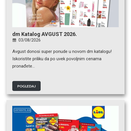
dm Katalog AVGUST 2026.
03/08/2026
Avgust donosi super ponude u novom dm katalogu!
Iskoristite priliku da po uvek povoljnim cenama
pronađete…
POGLEDAJ