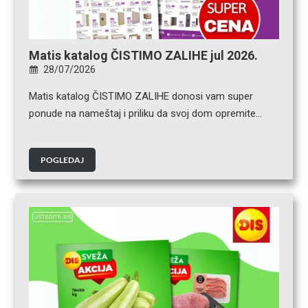
Matis katalog ČISTIMO ZALIHE jul 2026.
28/07/2026
Matis katalog ČISTIMO ZALIHE donosi vam super
ponude na nameštaj i priliku da svoj dom opremite…
POGLEDAJ