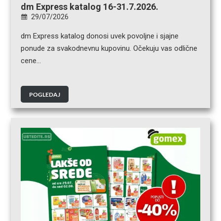
dm Express katalog 16-31.7.2026.
29/07/2026
dm Express katalog donosi uvek povoljne i sjajne
ponude za svakodnevnu kupovinu. Očekuju vas odlične
cene…
POGLEDAJ