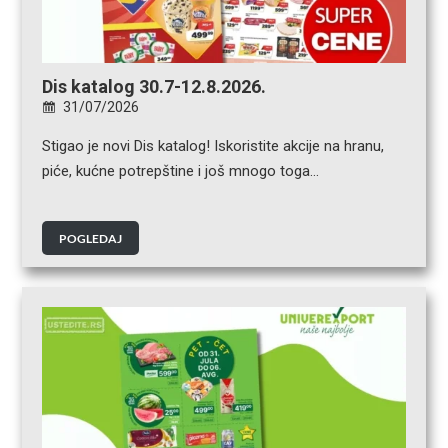
Dis katalog 30.7-12.8.2026.
31/07/2026
Stigao je novi Dis katalog! Iskoristite akcije na hranu,
piće, kućne potrepštine i još mnogo toga…
POGLEDAJ