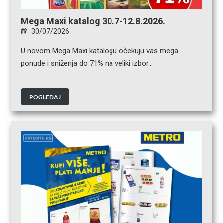
Mega Maxi katalog 30.7-12.8.2026.
30/07/2026
U novom Mega Maxi katalogu očekuju vas mega
ponude i sniženja do 71% na veliki izbor…
POGLEDAJ