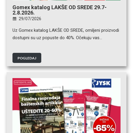
Gomex katalog LAKŠE OD SREDE 29.7-
2.8.2026.
29/07/2026
Uz Gomex katalog LAKŠE OD SREDE, omiljeni proizvodi
dostupni su uz popuste do 40%. Očekuju vas…
POGLEDAJ