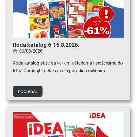
Roda katalog 6-16.8.2026.
06/08/2026
Roda katalog stiže sa velikim uštedama i sniženjima do
61%! Obradujte sebe i svoju porodicu odličnim…
POGLEDAJ