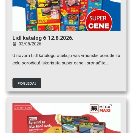
Lidl katalog 6-12.8.2026.
03/08/2026
U novom Lidl katalogu očekuju vas vrhunske ponude za
celu porodicu! Iskoristite super cene i pronađite…
POGLEDAJ