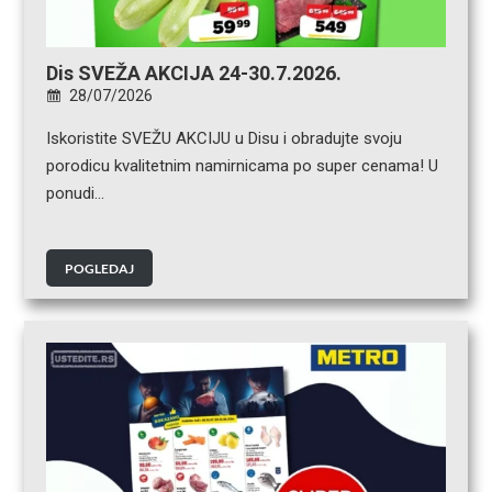
Dis SVEŽA AKCIJA 24-30.7.2026.
28/07/2026
Iskoristite SVEŽU AKCIJU u Disu i obradujte svoju
porodicu kvalitetnim namirnicama po super cenama! U
ponudi…
POGLEDAJ