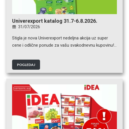
Univerexport katalog 31.7-6.8.2026.
31/07/2026
Stigla je nova Univerexport nedeljna akcija uz super
cene i odlične ponude za vašu svakodnevnu kupovinu!…
POGLEDAJ