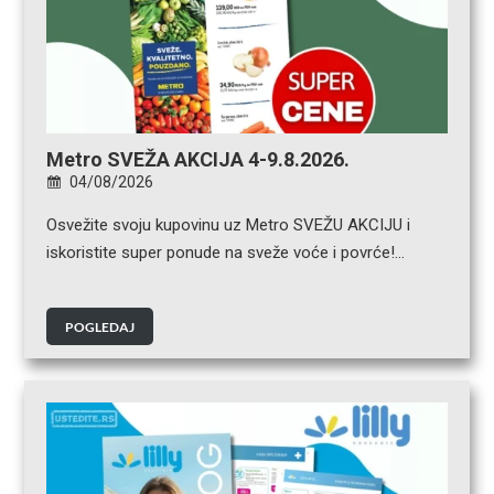
Metro SVEŽA AKCIJA 4-9.8.2026.
04/08/2026
Osvežite svoju kupovinu uz Metro SVEŽU AKCIJU i
iskoristite super ponude na sveže voće i povrće!…
POGLEDAJ