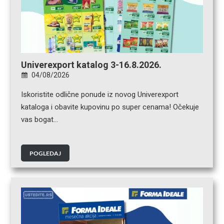
Univerexport katalog 3-16.8.2026.
04/08/2026
Iskoristite odlične ponude iz novog Univerexport
kataloga i obavite kupovinu po super cenama! Očekuje
vas bogat…
POGLEDAJ