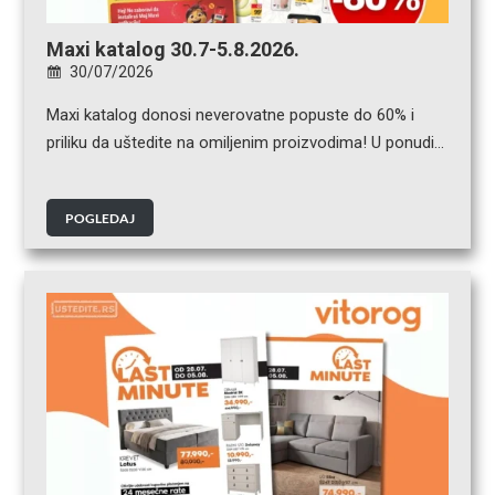
Maxi katalog 30.7-5.8.2026.
30/07/2026
Maxi katalog donosi neverovatne popuste do 60% i
priliku da uštedite na omiljenim proizvodima! U ponudi…
POGLEDAJ