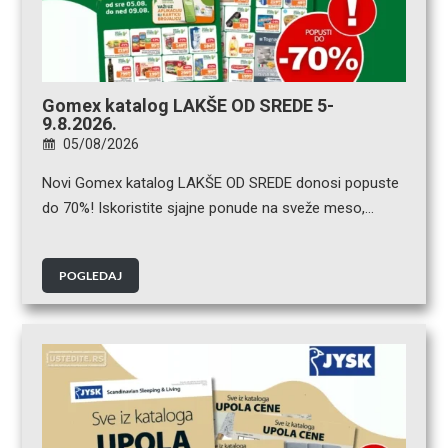
Gomex katalog LAKŠE OD SREDE 5-
9.8.2026.
05/08/2026
Novi Gomex katalog LAKŠE OD SREDE donosi popuste
do 70%! Iskoristite sjajne ponude na sveže meso,…
POGLEDAJ