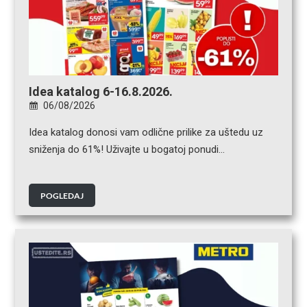
Idea katalog 6-16.8.2026.
06/08/2026
Idea katalog donosi vam odlične prilike za uštedu uz
sniženja do 61%! Uživajte u bogatoj ponudi…
POGLEDAJ