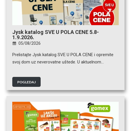
Jysk katalog SVE U POLA CENE 5.8-
1.9.2026.
05/08/2026
Prelistajte Jysk katalog SVE U POLA CENE i opremite
svoj dom uz neverovatne uštede. U aktuelnom…
POGLEDAJ