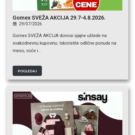
Gomex SVEŽA AKCIJA 29.7-4.8.2026.
29/07/2026
Gomex SVEŽA AKCIJA donosi sjajne uštede na
svakodnevnu kupovinu. Iskoristite odlične ponude na
meso, voće i…
POGLEDAJ