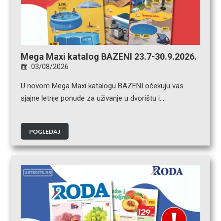
Mega Maxi katalog BAZENI 23.7-30.9.2026.
03/08/2026
U novom Mega Maxi katalogu BAZENI očekuju vas
sjajne letnje ponude za uživanje u dvorištu i…
POGLEDAJ