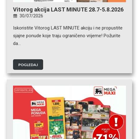
Vitorog akcija LAST MINUTE 28.7-5.8.2026
30/07/2026
Iskoristite Vitorog LAST MINUTE akciju i ne propustite
sjajne ponude koje traju ograničeno vrijeme! Požurite
da…
POGLEDAJ