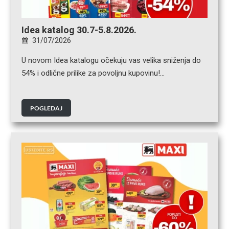
Idea katalog 30.7-5.8.2026.
31/07/2026
U novom Idea katalogu očekuju vas velika sniženja do
54% i odlične prilike za povoljnu kupovinu!…
POGLEDAJ