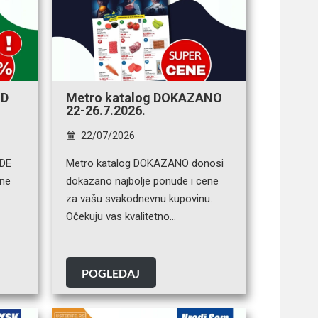
OD
Metro katalog DOKAZANO
22-26.7.2026.
22/07/2026
EDE
Metro katalog DOKAZANO donosi
ene
dokazano najbolje ponude i cene
za vašu svakodnevnu kupovinu.
Očekuju vas kvalitetno…
POGLEDAJ