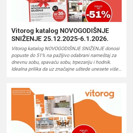
Vitorog katalog NOVOGODIŠNJE
SNIŽENJE 25.12.2025-6.1.2026.
Vitorog katalog NOVOGODIŠNJE SNIŽENJE donosi
popuste do 51% na pažljivo odabrani nameštaj za
dnevnu sobu, spavaću sobu, trpezariju i hodnik.
Idealna prilika da uz značajne uštede unesete više…