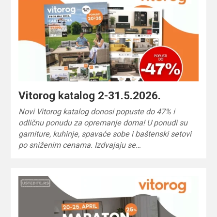
Vitorog katalog 2-31.5.2026.
Novi Vitorog katalog donosi popuste do 47% i
odličnu ponudu za opremanje doma! U ponudi su
garniture, kuhinje, spavaće sobe i baštenski setovi
po sniženim cenama. Izdvajaju se…