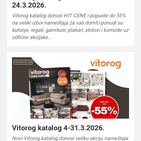
24.3.2026.
Vitorog katalog donosi HIT CENE i popuste do 55%
na veliki izbor nameštaja za vaš dom!U ponudi su
kuhinje, regali, garniture, plakari, stolovi i komode uz
odlične akcijske…
Vitorog katalog 4-31.3.2026.
Novi Vitorog katalog donosi veliku akciju nameštaja