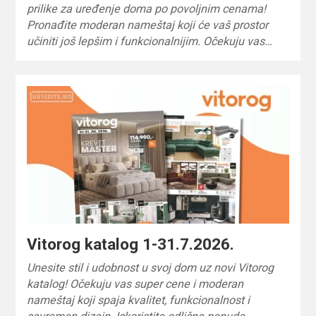
prilike za uređenje doma po povoljnim cenama!
Pronađite moderan nameštaj koji će vaš prostor
učiniti još lepšim i funkcionalnijim. Očekuju vas…
Vitorog katalog 1-31.7.2026.
Unesite stil i udobnost u svoj dom uz novi Vitorog
katalog! Očekuju vas super cene i moderan
nameštaj koji spaja kvalitet, funkcionalnost i