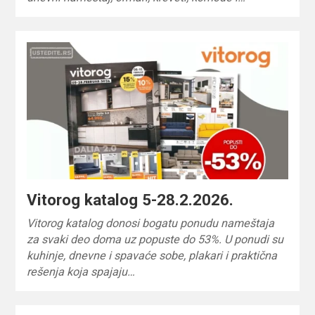
Vitorog katalog 5-28.2.2026.
Vitorog katalog donosi bogatu ponudu nameštaja
za svaki deo doma uz popuste do 53%. U ponudi su
kuhinje, dnevne i spavaće sobe, plakari i praktična
rešenja koja spajaju…