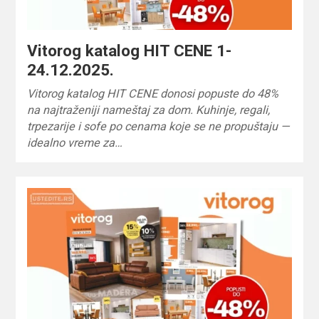
Vitorog katalog HIT CENE 1-
24.12.2025.
Vitorog katalog HIT CENE donosi popuste do 48%
na najtraženiji nameštaj za dom. Kuhinje, regali,
trpezarije i sofe po cenama koje se ne propuštaju —
idealno vreme za…