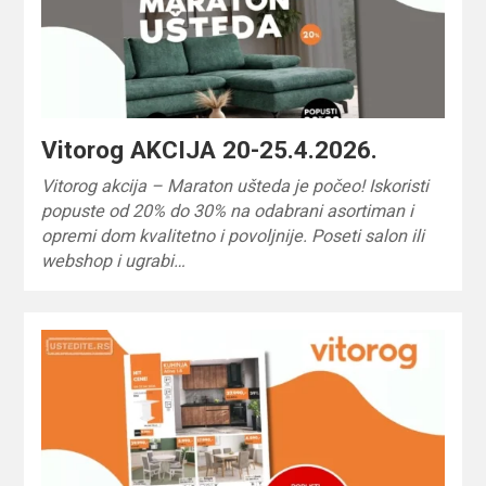
Vitorog AKCIJA 20-25.4.2026.
Vitorog akcija – Maraton ušteda je počeo! Iskoristi
popuste od 20% do 30% na odabrani asortiman i
opremi dom kvalitetno i povoljnije. Poseti salon ili
webshop i ugrabi…