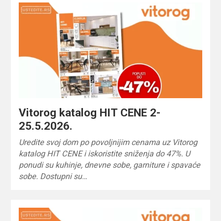
Vitorog katalog HIT CENE 2-
25.5.2026.
Uredite svoj dom po povoljnijim cenama uz Vitorog
katalog HIT CENE i iskoristite sniženja do 47%. U
ponudi su kuhinje, dnevne sobe, garniture i spavaće
sobe. Dostupni su…