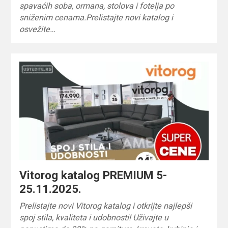
spavaćih soba, ormana, stolova i fotelja po
sniženim cenama.Prelistajte novi katalog i
osvežite…
Vitorog katalog PREMIUM 5-
25.11.2025.
Prelistajte novi Vitorog katalog i otkrijte najlepši
spoj stila, kvaliteta i udobnosti! Uživajte u