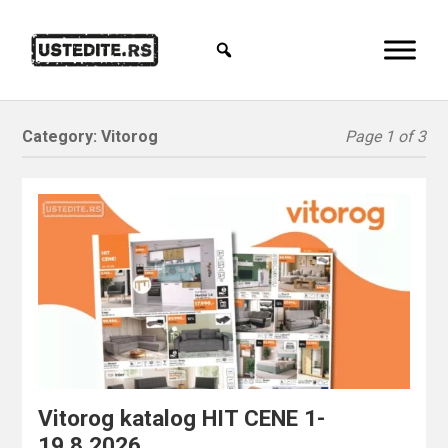
Category:
Vitorog
Page 1 of 3
Vitorog katalog HIT CENE 1-
19.8.2026.