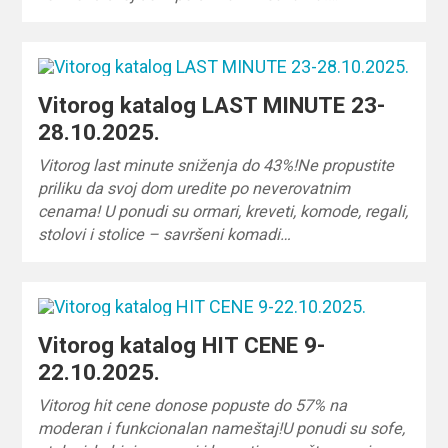
Vitorog katalog LAST MINUTE 23-
28.10.2025.
Vitorog last minute sniženja do 43%!Ne propustite
priliku da svoj dom uredite po neverovatnim
cenama! U ponudi su ormari, kreveti, komode, regali,
stolovi i stolice – savršeni komadi…
Vitorog katalog HIT CENE 9-
22.10.2025.
Vitorog hit cene donose popuste do 57% na
moderan i funkcionalan nameštaj!U ponudi su sofe,