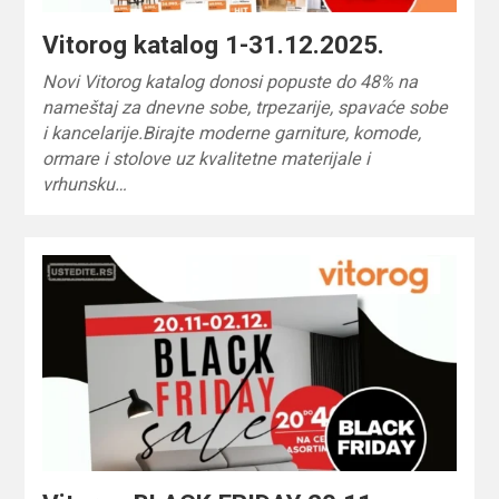
Vitorog katalog 1-31.12.2025.
Novi Vitorog katalog donosi popuste do 48% na
nameštaj za dnevne sobe, trpezarije, spavaće sobe
i kancelarije.Birajte moderne garniture, komode,
ormare i stolove uz kvalitetne materijale i
vrhunsku…