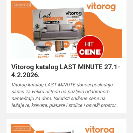
Vitorog katalog LAST MINUTE 27.1-
4.2.2026.
Vitorog katalog LAST MINUTE donosi poslednju
šansu za veliku uštedu na pažljivo odabranom
nameštaju za dom. Iskoristi snižene cene na
ležajeve, krevete, plakare i stolice i osveži prostor…