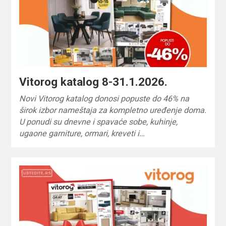
Vitorog katalog 8-31.1.2026.
Novi Vitorog katalog donosi popuste do 46% na
širok izbor nameštaja za kompletno uređenje doma.
U ponudi su dnevne i spavaće sobe, kuhinje,
ugaone garniture, ormari, kreveti i…