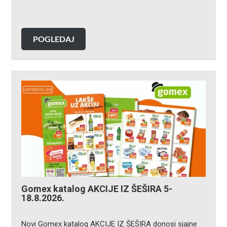
POGLEDAJ
Gomex katalog AKCIJE IZ ŠEŠIRA 5-
18.8.2026.
Novi Gomex katalog AKCIJE IZ ŠEŠIRA donosi sjajne