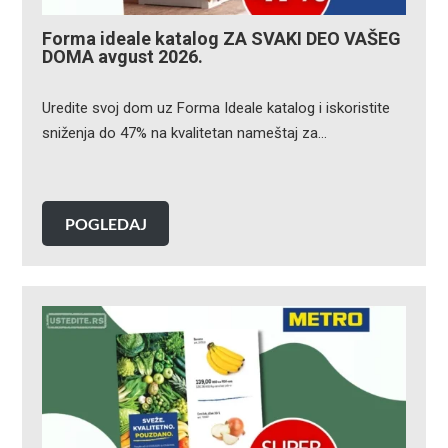
Forma ideale katalog ZA SVAKI DEO VAŠEG
DOMA avgust 2026.
Uredite svoj dom uz Forma Ideale katalog i iskoristite
sniženja do 47% na kvalitetan nameštaj za…
POGLEDAJ