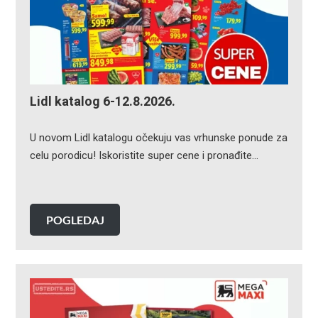
Lidl katalog 6-12.8.2026.
U novom Lidl katalogu očekuju vas vrhunske ponude za
celu porodicu! Iskoristite super cene i pronađite…
POGLEDAJ