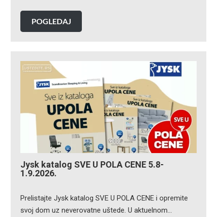
POGLEDAJ
Jysk katalog SVE U POLA CENE 5.8-
1.9.2026.
Prelistajte Jysk katalog SVE U POLA CENE i opremite
svoj dom uz neverovatne uštede. U aktuelnom…