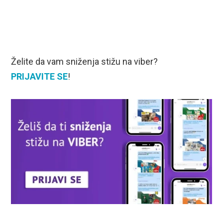
Želite da vam sniženja stižu na viber?
PRIJAVITE SE
!