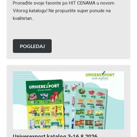
Pronađite svoje favorite po HIT CENAMA u novom
Vitorog katalogu! Ne propustite super ponude na
kvalitetan…
POGLEDAJ
Univerexport katalog 3-16.8.2026.