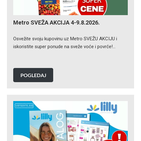
Metro SVEŽA AKCIJA 4-9.8.2026.
Osvežite svoju kupovinu uz Metro SVEŽU AKCIJU i
iskoristite super ponude na sveže voće i povrće!…
POGLEDAJ