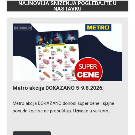
NAJNOVIJA SNIŽENJA POGLEDAJTE U
NASTAVKU
Metro akcija DOKAZANO 5-9.8.2026.
Metro akcija DOKAZANO donosi super cene i sjajne
ponude koje se ne propuštaju. Uživajte u velikom…