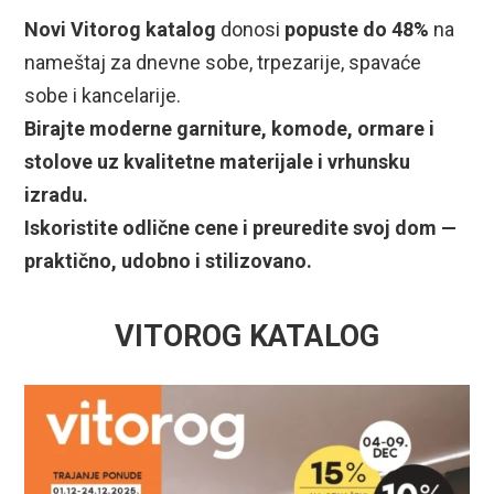
Novi Vitorog katalog
donosi
popuste do 48%
na
nameštaj za dnevne sobe, trpezarije, spavaće
sobe i kancelarije.
Birajte moderne garniture, komode, ormare i
stolove uz kvalitetne materijale i vrhunsku
izradu.
Iskoristite odlične cene i preuredite svoj dom —
praktično, udobno i stilizovano.
VITOROG KATALOG