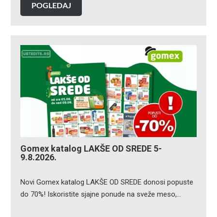
POGLEDAJ
Gomex katalog LAKŠE OD SREDE 5-
9.8.2026.
Novi Gomex katalog LAKŠE OD SREDE donosi popuste
do 70%! Iskoristite sjajne ponude na sveže meso,…