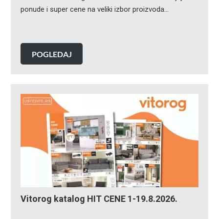
ponude i super cene na veliki izbor proizvoda…
POGLEDAJ
Vitorog katalog HIT CENE 1-19.8.2026.