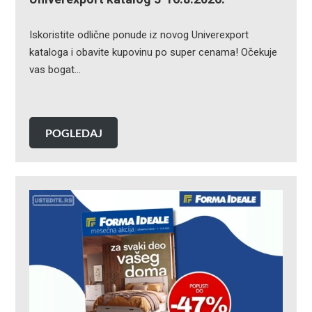
Iskoristite odlične ponude iz novog Univerexport
kataloga i obavite kupovinu po super cenama! Očekuje
vas bogat…
POGLEDAJ