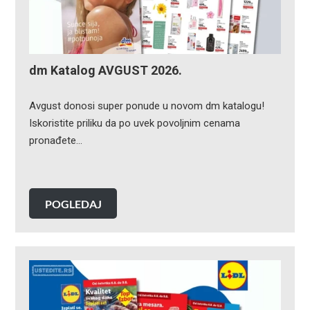
dm Katalog AVGUST 2026.
Avgust donosi super ponude u novom dm katalogu!
Iskoristite priliku da po uvek povoljnim cenama
pronađete…
POGLEDAJ