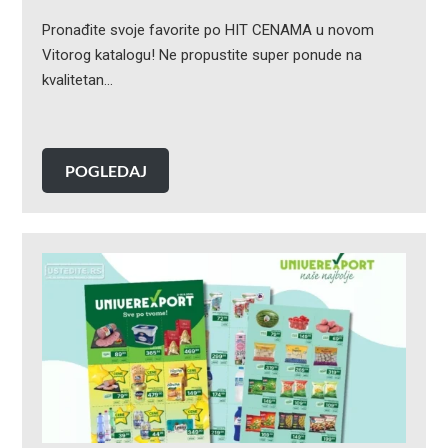
Pronađite svoje favorite po HIT CENAMA u novom
Vitorog katalogu! Ne propustite super ponude na
kvalitetan…
POGLEDAJ