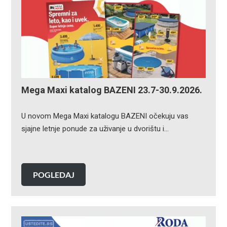
Mega Maxi katalog BAZENI 23.7-30.9.2026.
U novom Mega Maxi katalogu BAZENI očekuju vas
sjajne letnje ponude za uživanje u dvorištu i…
POGLEDAJ