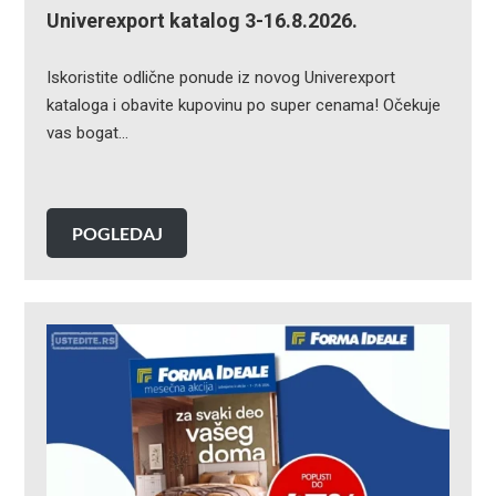
Univerexport katalog 3-16.8.2026.
Iskoristite odlične ponude iz novog Univerexport
kataloga i obavite kupovinu po super cenama! Očekuje
vas bogat…
POGLEDAJ