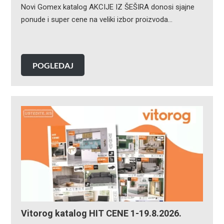
Novi Gomex katalog AKCIJE IZ ŠEŠIRA donosi sjajne
ponude i super cene na veliki izbor proizvoda…
POGLEDAJ
Vitorog katalog HIT CENE 1-19.8.2026.