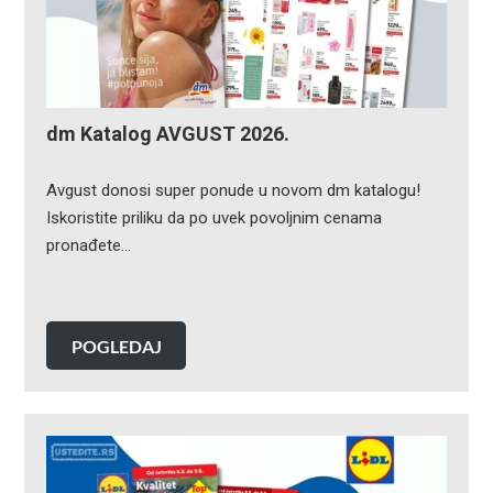
dm Katalog AVGUST 2026.
Avgust donosi super ponude u novom dm katalogu!
Iskoristite priliku da po uvek povoljnim cenama
pronađete…
POGLEDAJ