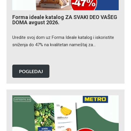
Forma ideale katalog ZA SVAKI DEO VAŠEG
DOMA avgust 2026.
Uredite svoj dom uz Forma Ideale katalog i iskoristite
sniženja do 47% na kvalitetan nameštaj za…
POGLEDAJ