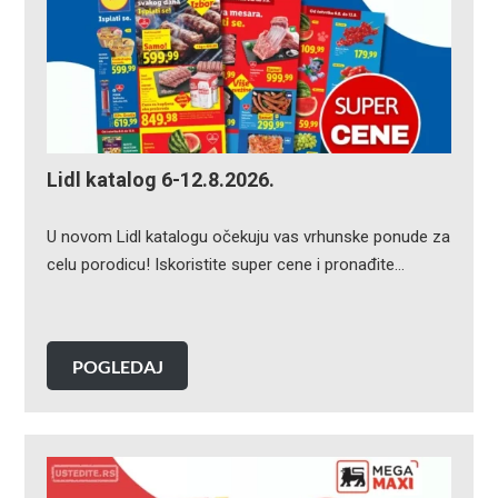
Lidl katalog 6-12.8.2026.
U novom Lidl katalogu očekuju vas vrhunske ponude za
celu porodicu! Iskoristite super cene i pronađite…
POGLEDAJ