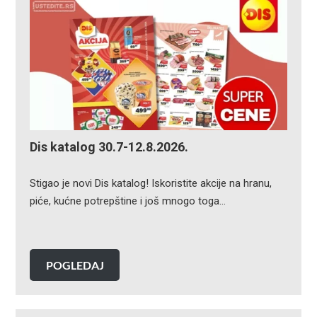
Dis katalog 30.7-12.8.2026.
Stigao je novi Dis katalog! Iskoristite akcije na hranu,
piće, kućne potrepštine i još mnogo toga…
POGLEDAJ