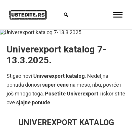
Univerexport katalog 7-
13.3.2025.
Stigao novi
Univerexport katalog
. Nedeljna
ponuda donosi
super cene
na meso, ribu, povrće i
još mnogo toga.
Posetite Univerexport
i iskoristite
ove
sjajne ponude
!
UNIVEREXPORT KATALOG