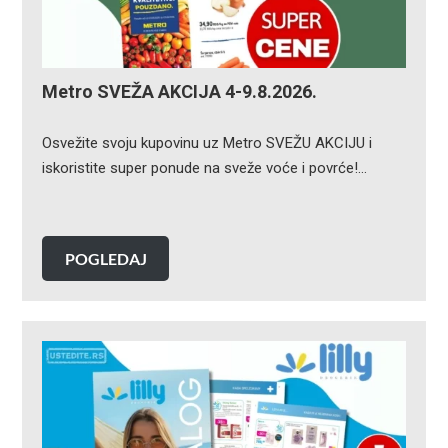
Metro SVEŽA AKCIJA 4-9.8.2026.
Osvežite svoju kupovinu uz Metro SVEŽU AKCIJU i
iskoristite super ponude na sveže voće i povrće!…
POGLEDAJ