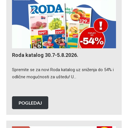
Roda katalog 30.7-5.8.2026.
Spremite se za novi Roda katalog uz sniženja do 54% i
odlične mogućnosti za uštedu! U…
POGLEDAJ