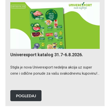
Univerexport katalog 31.7-6.8.2026.
Stigla je nova Univerexport nedeljna akcija uz super
cene i odlične ponude za vašu svakodnevnu kupovinu!…
POGLEDAJ