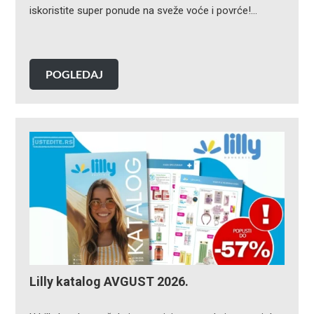
iskoristite super ponude na sveže voće i povrće!…
POGLEDAJ
Lilly katalog AVGUST 2026.