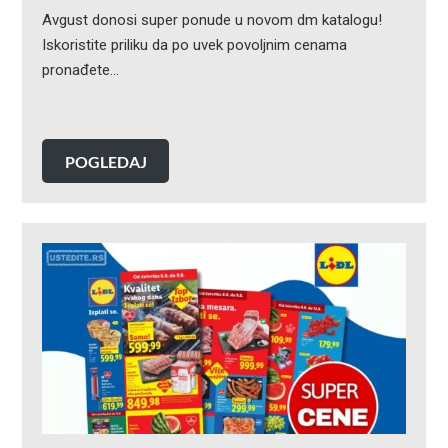
Avgust donosi super ponude u novom dm katalogu!
Iskoristite priliku da po uvek povoljnim cenama
pronađete…
POGLEDAJ