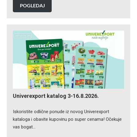
POGLEDAJ
Univerexport katalog 3-16.8.2026.
Iskoristite odlične ponude iz novog Univerexport
kataloga i obavite kupovinu po super cenama! Očekuje
vas bogat…