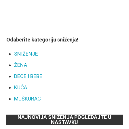
Odaberite kategoriju sniženja!
SNIŽENJE
ŽENA
DECE I BEBE
KUĆA
MUŠKURAC
NAJNOVIJA SNIŽENJA POGLEDAJTE U
NASTAVKU