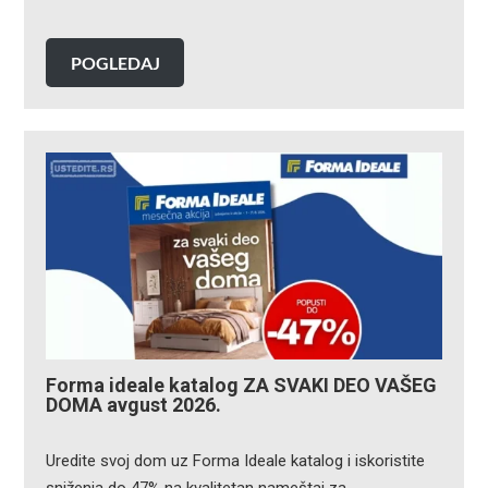
POGLEDAJ
Forma ideale katalog ZA SVAKI DEO VAŠEG
DOMA avgust 2026.
Uredite svoj dom uz Forma Ideale katalog i iskoristite
sniženja do 47% na kvalitetan nameštaj za…