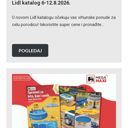
Lidl katalog 6-12.8.2026.
U novom Lidl katalogu očekuju vas vrhunske ponude za
celu porodicu! Iskoristite super cene i pronađite…
POGLEDAJ