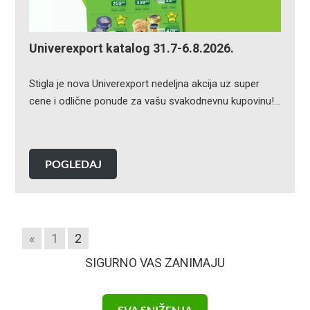
Univerexport katalog 31.7-6.8.2026.
Stigla je nova Univerexport nedeljna akcija uz super
cene i odlične ponude za vašu svakodnevnu kupovinu!…
POGLEDAJ
«
1
2
SIGURNO VAS ZANIMAJU
SVA SNIŽENJA