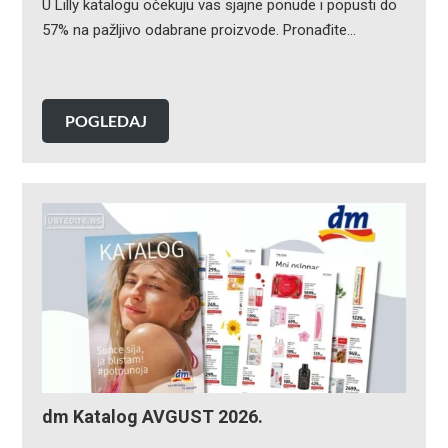
U Lilly katalogu očekuju vas sjajne ponude i popusti do
57% na pažljivo odabrane proizvode. Pronađite…
POGLEDAJ
dm Katalog AVGUST 2026.