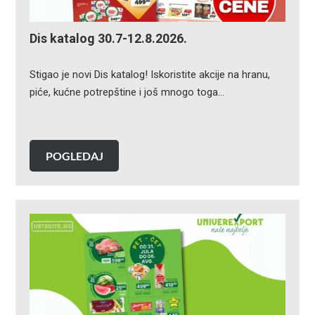
Dis katalog 30.7-12.8.2026.
Stigao je novi Dis katalog! Iskoristite akcije na hranu,
piće, kućne potrepštine i još mnogo toga…
POGLEDAJ