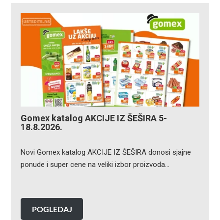
Gomex katalog AKCIJE IZ ŠEŠIRA 5-
18.8.2026.
Novi Gomex katalog AKCIJE IZ ŠEŠIRA donosi sjajne
ponude i super cene na veliki izbor proizvoda…
POGLEDAJ