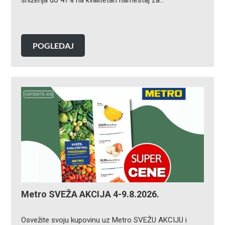
POGLEDAJ
Metro SVEŽA AKCIJA 4-9.8.2026.
Osvežite svoju kupovinu uz Metro SVEŽU AKCIJU i