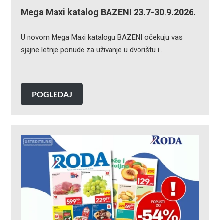
Mega Maxi katalog BAZENI 23.7-30.9.2026.
U novom Mega Maxi katalogu BAZENI očekuju vas
sjajne letnje ponude za uživanje u dvorištu i…
POGLEDAJ