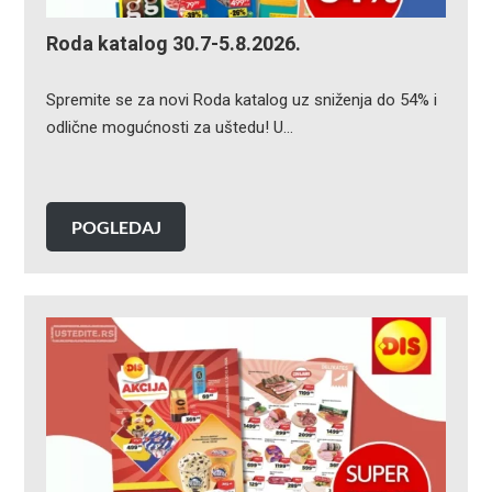
Roda katalog 30.7-5.8.2026.
Spremite se za novi Roda katalog uz sniženja do 54% i
odlične mogućnosti za uštedu! U…
POGLEDAJ