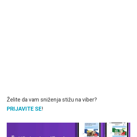
Želite da vam sniženja stižu na viber?
PRIJAVITE SE
!