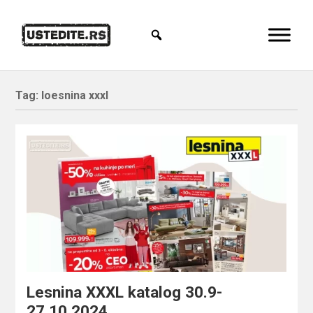
Tag:
loesnina xxxl
Lesnina XXXL katalog 30.9-
27.10.2024.