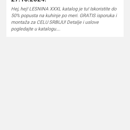
Hej, hej! LESNINA XXXL katalog je tu! Iskoristite do
50% popusta na kuhinje po meri. GRATIS isporuka i
montaža za CELU SRBIJU! Detalje i uslove
pogledajte u katalogu….