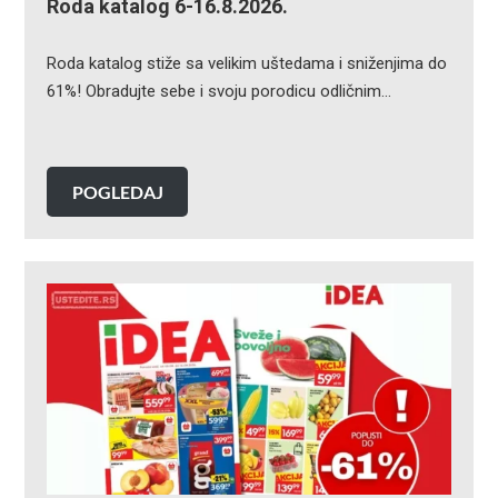
Roda katalog 6-16.8.2026.
Roda katalog stiže sa velikim uštedama i sniženjima do
61%! Obradujte sebe i svoju porodicu odličnim…
POGLEDAJ