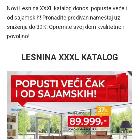
Novi Lesnina XXXL katalog donosi popuste veće i
od sajamskih! Pronađite predivan nameštaj uz
sniženja do 39%. Opremite svoj dom kvalitetno i
povoljno!
LESNINA XXXL KATALOG