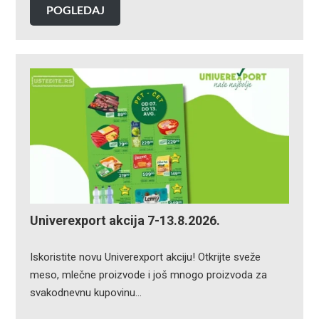
POGLEDAJ
Univerexport akcija 7-13.8.2026.
Iskoristite novu Univerexport akciju! Otkrijte sveže
meso, mlečne proizvode i još mnogo proizvoda za
svakodnevnu kupovinu…