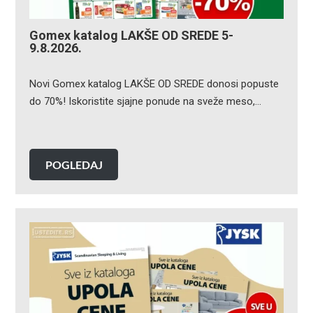
Gomex katalog LAKŠE OD SREDE 5-
9.8.2026.
Novi Gomex katalog LAKŠE OD SREDE donosi popuste
do 70%! Iskoristite sjajne ponude na sveže meso,…
POGLEDAJ