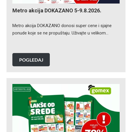
Metro akcija DOKAZANO 5-9.8.2026.
Metro akcija DOKAZANO donosi super cene i sjajne
ponude koje se ne propuštaju. Uživajte u velikom…
POGLEDAJ