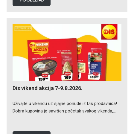
Dis vikend akcija 7-9.8.2026.
Uživajte u vikendu uz sjajne ponude iz Dis prodavnica!
Dobra kupovina je savršen početak svakog vikenda,…