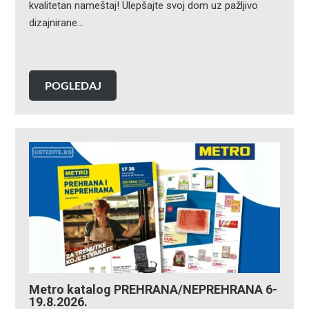
kvalitetan nameštaj! Ulepšajte svoj dom uz pažljivo
dizajnirane…
POGLEDAJ
Metro katalog PREHRANA/NEPREHRANA 6-
19.8.2026.