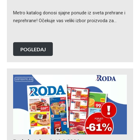
Metro katalog donosi sjajne ponude iz sveta prehrane i
neprehrane! Očekuje vas veliki izbor proizvoda za…
POGLEDAJ