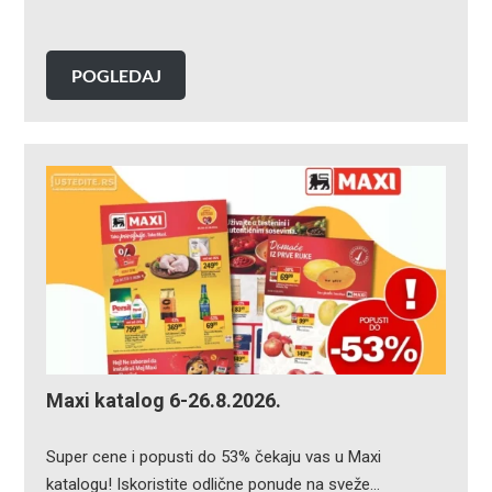
POGLEDAJ
Maxi katalog 6-26.8.2026.
Super cene i popusti do 53% čekaju vas u Maxi
katalogu! Iskoristite odlične ponude na sveže…