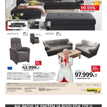
NAJNOVIJA SNIŽENJA POGLEDAJTE U