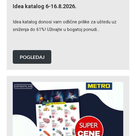
Idea katalog 6-16.8.2026.
Idea katalog donosi vam odlične prilike za uštedu uz
sniženja do 61%! Uživajte u bogatoj ponudi…
POGLEDAJ