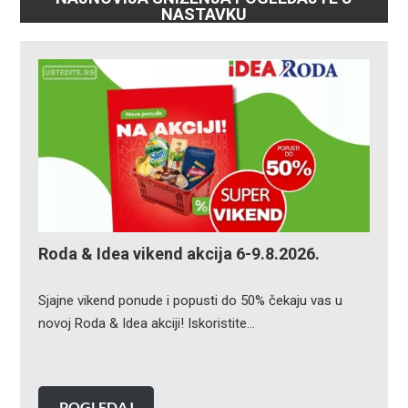
NASTAVKU
Roda & Idea vikend akcija 6-9.8.2026.
Sjajne vikend ponude i popusti do 50% čekaju vas u
novoj Roda & Idea akciji! Iskoristite…
POGLEDAJ