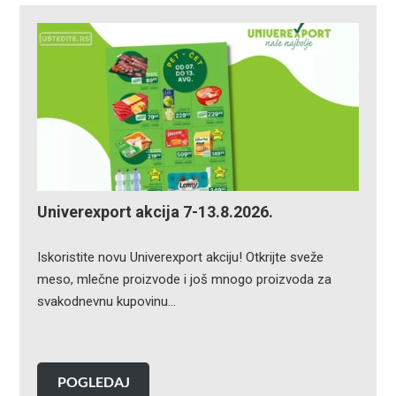
Univerexport akcija 7-13.8.2026.
Iskoristite novu Univerexport akciju! Otkrijte sveže
meso, mlečne proizvode i još mnogo proizvoda za
svakodnevnu kupovinu…
POGLEDAJ