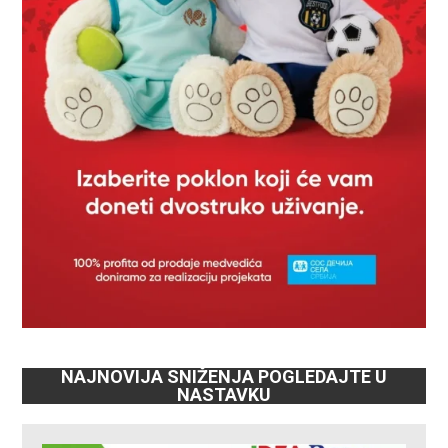
NAJNOVIJA SNIŽENJA POGLEDAJTE U
NASTAVKU