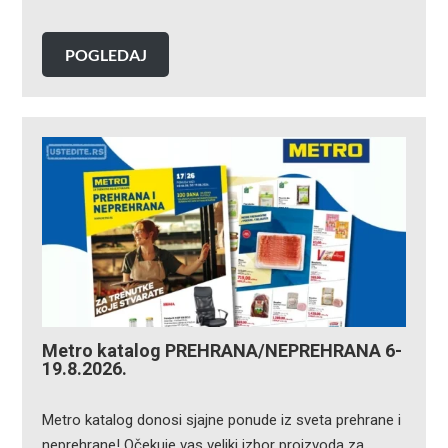
POGLEDAJ
Metro katalog PREHRANA/NEPREHRANA 6-
19.8.2026.
Metro katalog donosi sjajne ponude iz sveta prehrane i
neprehrane! Očekuje vas veliki izbor proizvoda za…