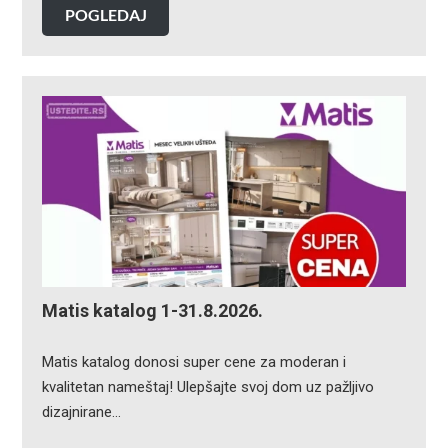
POGLEDAJ
Matis katalog 1-31.8.2026.
Matis katalog donosi super cene za moderan i
kvalitetan nameštaj! Ulepšajte svoj dom uz pažljivo
dizajnirane…