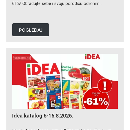
61%! Obradujte sebe i svoju porodicu odličnim…
POGLEDAJ
Idea katalog 6-16.8.2026.