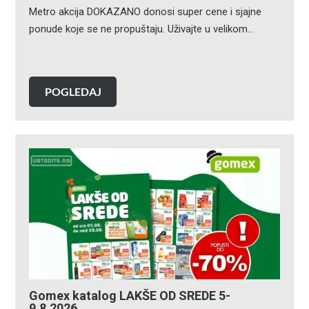
Metro akcija DOKAZANO donosi super cene i sjajne
ponude koje se ne propuštaju. Uživajte u velikom…
POGLEDAJ
Gomex katalog LAKŠE OD SREDE 5-
9.8.2026.