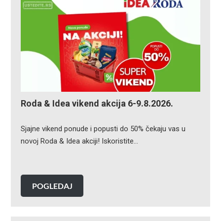
Roda & Idea vikend akcija 6-9.8.2026.
Sjajne vikend ponude i popusti do 50% čekaju vas u
novoj Roda & Idea akciji! Iskoristite…
POGLEDAJ