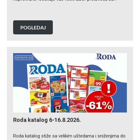
POGLEDAJ
Roda katalog 6-16.8.2026.
Roda katalog stiže sa velikim uštedama i sniženjima do