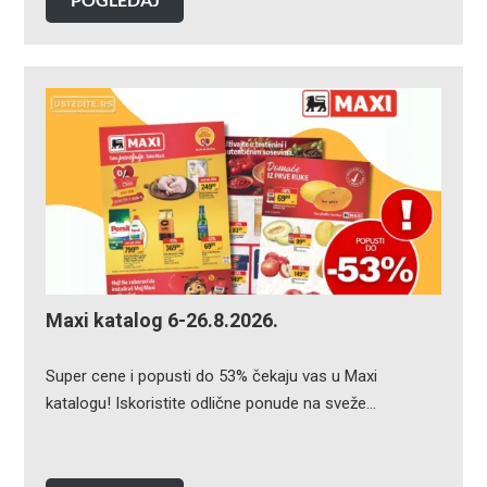
Maxi katalog 6-26.8.2026.
Super cene i popusti do 53% čekaju vas u Maxi
katalogu! Iskoristite odlične ponude na sveže…