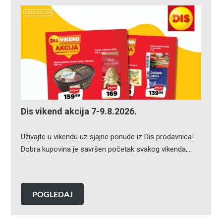
Dis vikend akcija 7-9.8.2026.
Uživajte u vikendu uz sjajne ponude iz Dis prodavnica!
Dobra kupovina je savršen početak svakog vikenda,…
POGLEDAJ