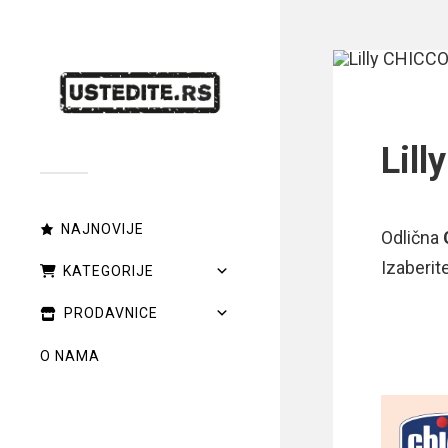
Lil
NAJNOVIJE
Odlična
Izaberi
KATEGORIJE
PRODAVNICE
O NAMA