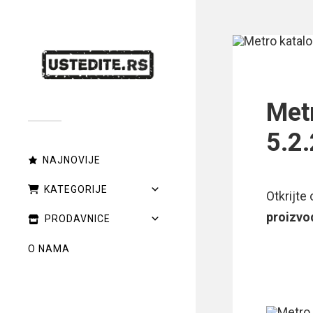
Met
5.2
NAJNOVIJE
KATEGORIJE
Otkrijt
proizvo
PRODAVNICE
O NAMA