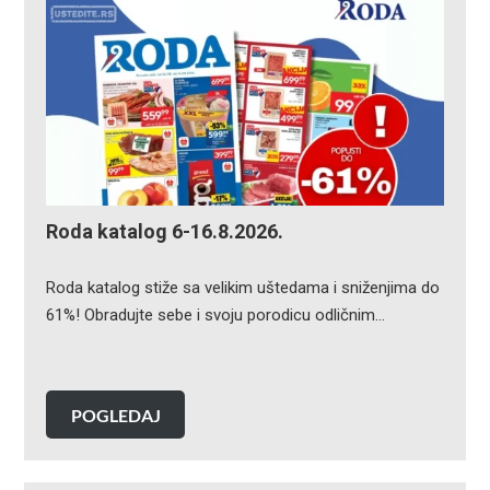
Roda katalog 6-16.8.2026.
Roda katalog stiže sa velikim uštedama i sniženjima do
61%! Obradujte sebe i svoju porodicu odličnim…
POGLEDAJ