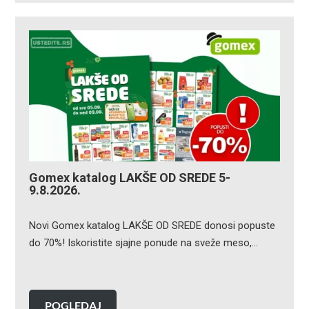
Gomex katalog LAKŠE OD SREDE 5-
9.8.2026.
Novi Gomex katalog LAKŠE OD SREDE donosi popuste
do 70%! Iskoristite sjajne ponude na sveže meso,…
POGLEDAJ