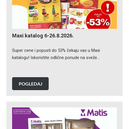
Maxi katalog 6-26.8.2026.
Super cene i popusti do 53% čekaju vas u Maxi
katalogu! Iskoristite odlične ponude na sveže…
POGLEDAJ