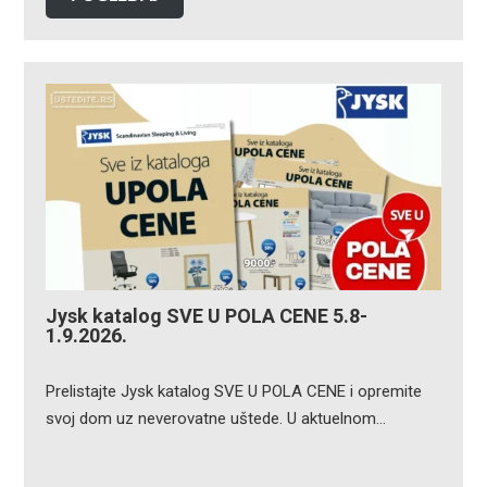
Jysk katalog SVE U POLA CENE 5.8-
1.9.2026.
Prelistajte Jysk katalog SVE U POLA CENE i opremite
svoj dom uz neverovatne uštede. U aktuelnom…