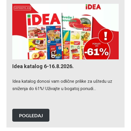
Idea katalog 6-16.8.2026.
Idea katalog donosi vam odlične prilike za uštedu uz
sniženja do 61%! Uživajte u bogatoj ponudi…
POGLEDAJ