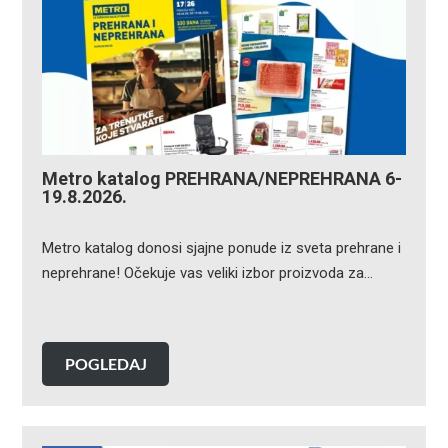
Metro katalog PREHRANA/NEPREHRANA 6-
19.8.2026.
Metro katalog donosi sjajne ponude iz sveta prehrane i
neprehrane! Očekuje vas veliki izbor proizvoda za…
POGLEDAJ