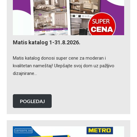
Matis katalog 1-31.8.2026.
Matis katalog donosi super cene za moderan i
kvalitetan nameštaj! Ulepšajte svoj dom uz pažljivo
dizajnirane…
POGLEDAJ