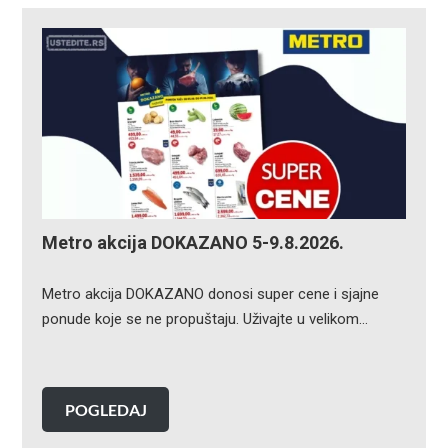
Metro akcija DOKAZANO 5-9.8.2026.
Metro akcija DOKAZANO donosi super cene i sjajne
ponude koje se ne propuštaju. Uživajte u velikom…
POGLEDAJ