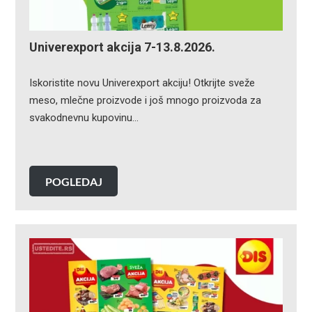
Univerexport akcija 7-13.8.2026.
Iskoristite novu Univerexport akciju! Otkrijte sveže
meso, mlečne proizvode i još mnogo proizvoda za
svakodnevnu kupovinu…
POGLEDAJ