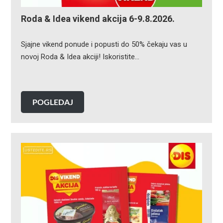
Roda & Idea vikend akcija 6-9.8.2026.
Sjajne vikend ponude i popusti do 50% čekaju vas u
novoj Roda & Idea akciji! Iskoristite…
POGLEDAJ