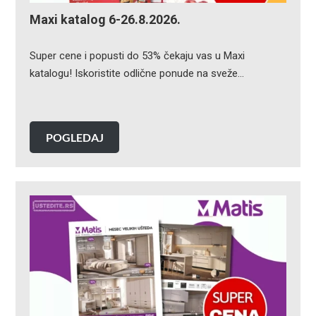
Maxi katalog 6-26.8.2026.
Super cene i popusti do 53% čekaju vas u Maxi
katalogu! Iskoristite odlične ponude na sveže…
POGLEDAJ