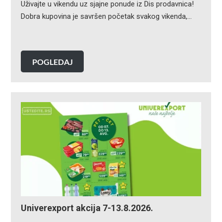
Uživajte u vikendu uz sjajne ponude iz Dis prodavnica!
Dobra kupovina je savršen početak svakog vikenda,…
POGLEDAJ
Univerexport akcija 7-13.8.2026.