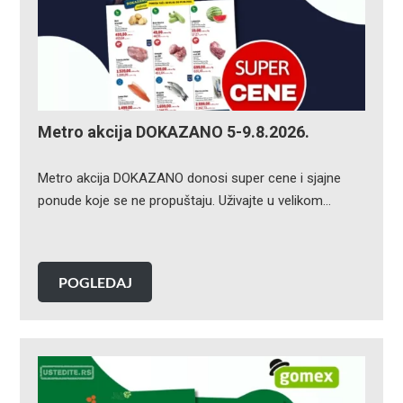
Metro akcija DOKAZANO 5-9.8.2026.
Metro akcija DOKAZANO donosi super cene i sjajne
ponude koje se ne propuštaju. Uživajte u velikom…
POGLEDAJ