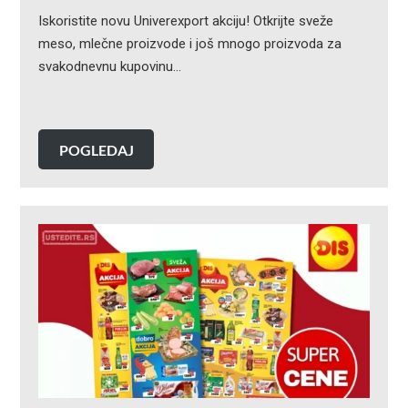
Iskoristite novu Univerexport akciju! Otkrijte sveže
meso, mlečne proizvode i još mnogo proizvoda za
svakodnevnu kupovinu…
POGLEDAJ