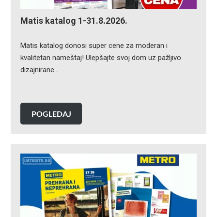
Matis katalog 1-31.8.2026.
Matis katalog donosi super cene za moderan i
kvalitetan nameštaj! Ulepšajte svoj dom uz pažljivo
dizajnirane…
POGLEDAJ