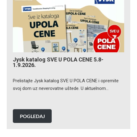
Jysk katalog SVE U POLA CENE 5.8-
1.9.2026.
Prelistajte Jysk katalog SVE U POLA CENE i opremite
svoj dom uz neverovatne uštede. U aktuelnom…
POGLEDAJ