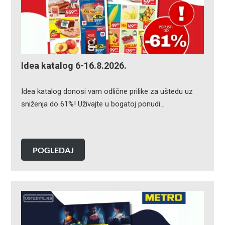
Idea katalog 6-16.8.2026.
Idea katalog donosi vam odlične prilike za uštedu uz
sniženja do 61%! Uživajte u bogatoj ponudi…
POGLEDAJ