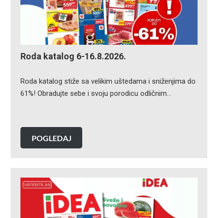
Roda katalog 6-16.8.2026.
Roda katalog stiže sa velikim uštedama i sniženjima do
61%! Obradujte sebe i svoju porodicu odličnim…
POGLEDAJ