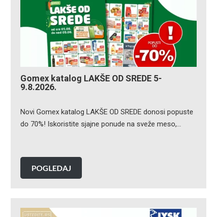
Gomex katalog LAKŠE OD SREDE 5-
9.8.2026.
Novi Gomex katalog LAKŠE OD SREDE donosi popuste
do 70%! Iskoristite sjajne ponude na sveže meso,…
POGLEDAJ