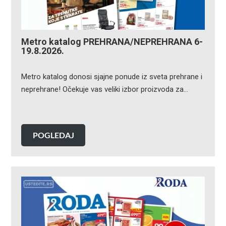
Metro katalog PREHRANA/NEPREHRANA 6-
19.8.2026.
Metro katalog donosi sjajne ponude iz sveta prehrane i
neprehrane! Očekuje vas veliki izbor proizvoda za…
POGLEDAJ