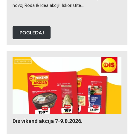
novoj Roda & Idea akciji! Iskoristite…
POGLEDAJ
Dis vikend akcija 7-9.8.2026.