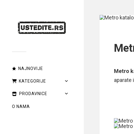
Met
NAJNOVIJE
Metro k
aparate 
KATEGORIJE
PRODAVNICE
O NAMA