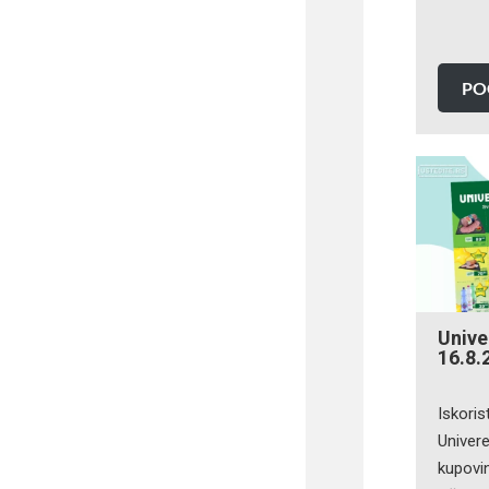
PO
Unive
16.8.
Iskoris
Univere
kupovi