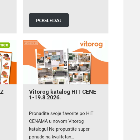
POGLEDAJ
IZ
Vitorog katalog HIT CENE
1-19.8.2026.
Z
Pronađite svoje favorite po HIT
CENAMA u novom Vitorog
katalogu! Ne propustite super
ponude na kvalitetan…