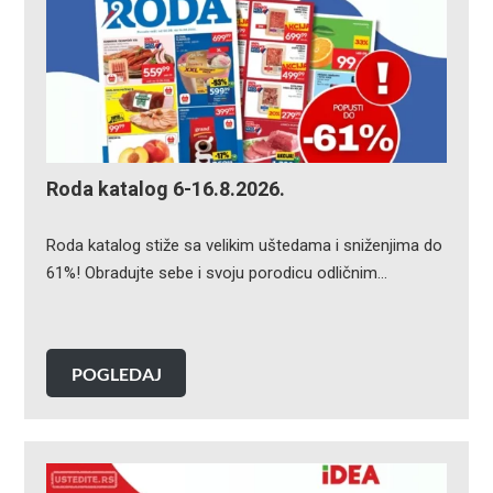
Roda katalog 6-16.8.2026.
Roda katalog stiže sa velikim uštedama i sniženjima do
61%! Obradujte sebe i svoju porodicu odličnim…
POGLEDAJ