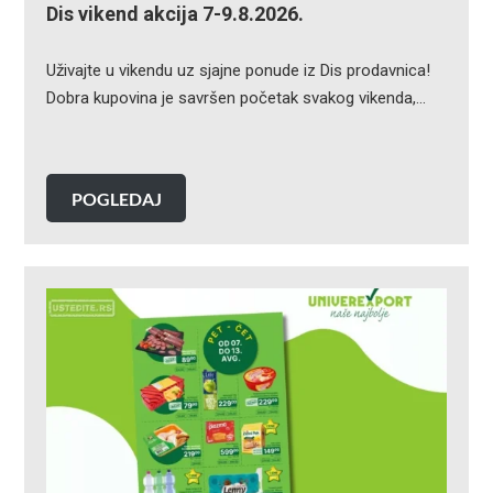
Dis vikend akcija 7-9.8.2026.
Uživajte u vikendu uz sjajne ponude iz Dis prodavnica!
Dobra kupovina je savršen početak svakog vikenda,…
POGLEDAJ