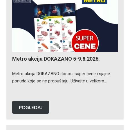
Metro akcija DOKAZANO 5-9.8.2026.
Metro akcija DOKAZANO donosi super cene i sjajne
ponude koje se ne propuštaju. Uživajte u velikom…
POGLEDAJ