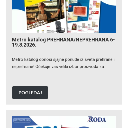
Metro katalog PREHRANA/NEPREHRANA 6-
19.8.2026.
Metro katalog donosi sjajne ponude iz sveta prehrane i
neprehrane! Očekuje vas veliki izbor proizvoda za…
POGLEDAJ