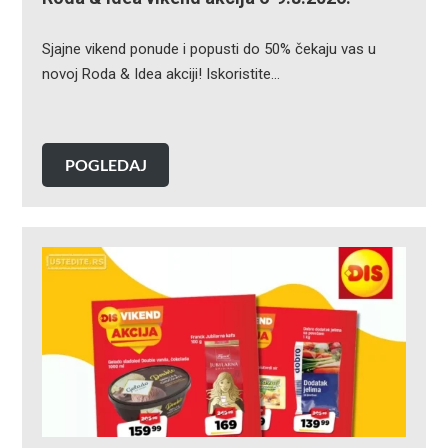
Sjajne vikend ponude i popusti do 50% čekaju vas u
novoj Roda & Idea akciji! Iskoristite…
POGLEDAJ