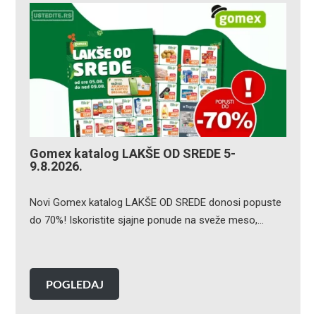
Gomex katalog LAKŠE OD SREDE 5-
9.8.2026.
Novi Gomex katalog LAKŠE OD SREDE donosi popuste
do 70%! Iskoristite sjajne ponude na sveže meso,…
POGLEDAJ