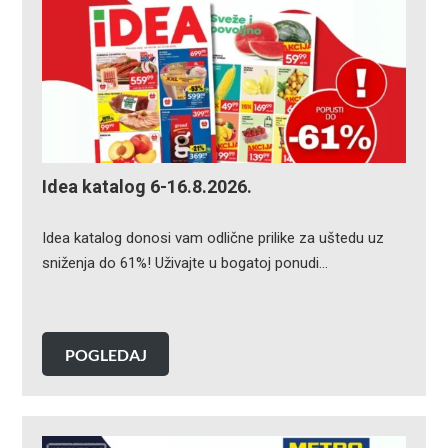
Idea katalog 6-16.8.2026.
Idea katalog donosi vam odlične prilike za uštedu uz
sniženja do 61%! Uživajte u bogatoj ponudi…
POGLEDAJ