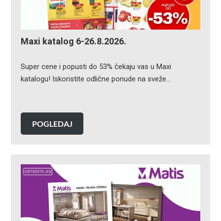
Maxi katalog 6-26.8.2026.
Super cene i popusti do 53% čekaju vas u Maxi
katalogu! Iskoristite odlične ponude na sveže…
POGLEDAJ