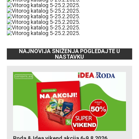
NAJNOVIJA SNIŽENJA POGLEDAJTE U
NASTAVKU
Roda & Idea vikend akcija 6-9.8.2026.