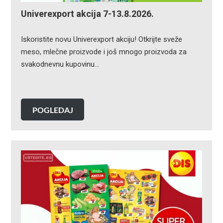
Univerexport akcija 7-13.8.2026.
Iskoristite novu Univerexport akciju! Otkrijte sveže
meso, mlečne proizvode i još mnogo proizvoda za
svakodnevnu kupovinu…
POGLEDAJ