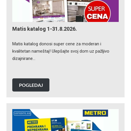
Matis katalog 1-31.8.2026.
Matis katalog donosi super cene za moderan i
kvalitetan nameštaj! Ulepšajte svoj dom uz pažljivo
dizajnirane…
POGLEDAJ