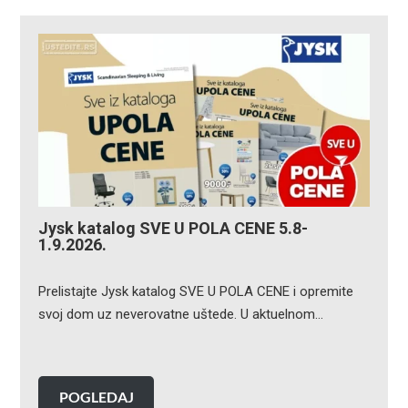
Jysk katalog SVE U POLA CENE 5.8-
1.9.2026.
Prelistajte Jysk katalog SVE U POLA CENE i opremite
svoj dom uz neverovatne uštede. U aktuelnom…
POGLEDAJ