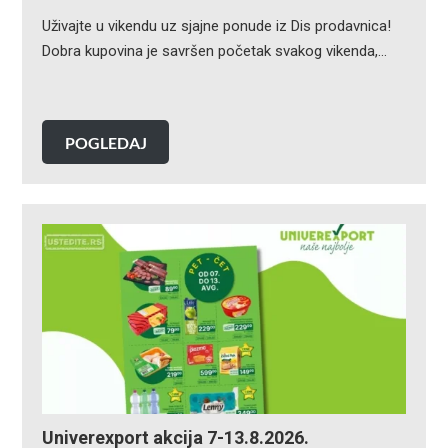
Uživajte u vikendu uz sjajne ponude iz Dis prodavnica!
Dobra kupovina je savršen početak svakog vikenda,…
POGLEDAJ
Univerexport akcija 7-13.8.2026.