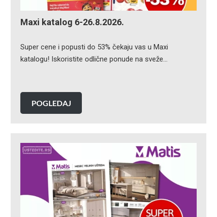
Maxi katalog 6-26.8.2026.
Super cene i popusti do 53% čekaju vas u Maxi
katalogu! Iskoristite odlične ponude na sveže…
POGLEDAJ