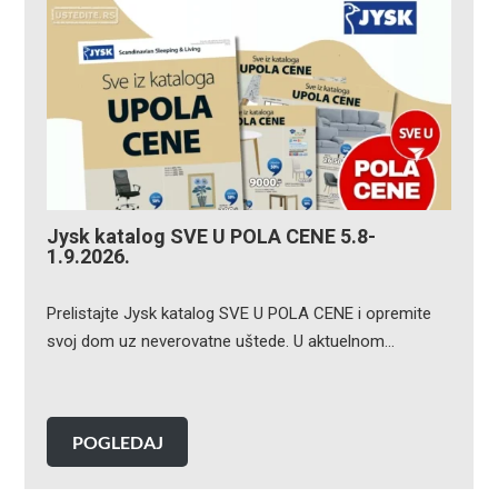
Jysk katalog SVE U POLA CENE 5.8-
1.9.2026.
Prelistajte Jysk katalog SVE U POLA CENE i opremite
svoj dom uz neverovatne uštede. U aktuelnom…
POGLEDAJ