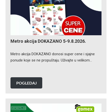
Metro akcija DOKAZANO 5-9.8.2026.
Metro akcija DOKAZANO donosi super cene i sjajne
ponude koje se ne propuštaju. Uživajte u velikom…
POGLEDAJ