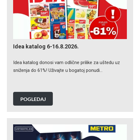
Idea katalog 6-16.8.2026.
Idea katalog donosi vam odlične prilike za uštedu uz
sniženja do 61%! Uživajte u bogatoj ponudi…
POGLEDAJ