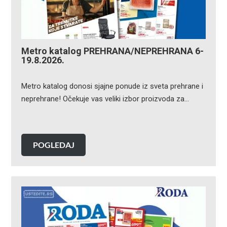
Metro katalog PREHRANA/NEPREHRANA 6-
19.8.2026.
Metro katalog donosi sjajne ponude iz sveta prehrane i
neprehrane! Očekuje vas veliki izbor proizvoda za…
POGLEDAJ