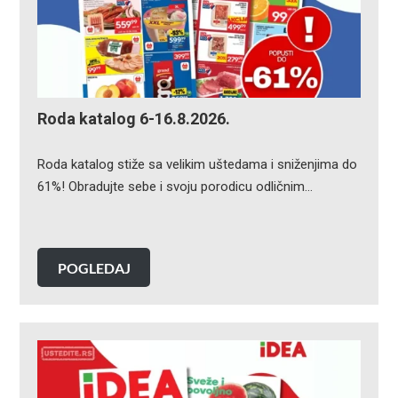
Roda katalog 6-16.8.2026.
Roda katalog stiže sa velikim uštedama i sniženjima do
61%! Obradujte sebe i svoju porodicu odličnim…
POGLEDAJ