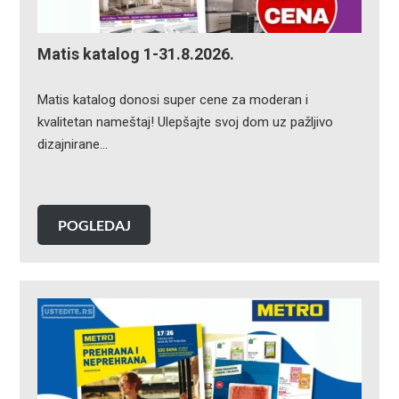
Matis katalog 1-31.8.2026.
Matis katalog donosi super cene za moderan i
kvalitetan nameštaj! Ulepšajte svoj dom uz pažljivo
dizajnirane…
POGLEDAJ