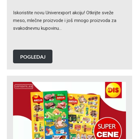
Iskoristite novu Univerexport akciju! Otkrijte sveže
meso, mlečne proizvode i još mnogo proizvoda za
svakodnevnu kupovinu…
POGLEDAJ