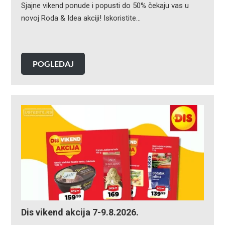
Sjajne vikend ponude i popusti do 50% čekaju vas u
novoj Roda & Idea akciji! Iskoristite…
POGLEDAJ
Dis vikend akcija 7-9.8.2026.