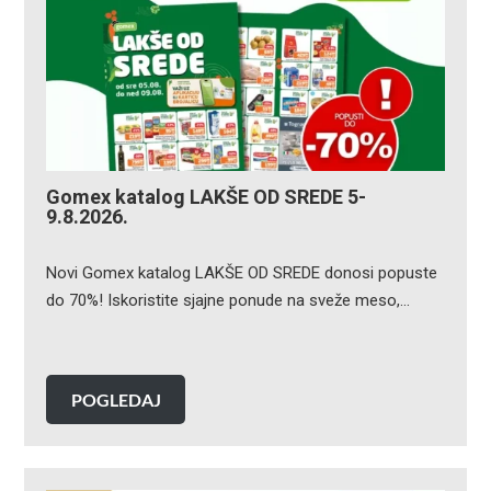
Gomex katalog LAKŠE OD SREDE 5-
9.8.2026.
Novi Gomex katalog LAKŠE OD SREDE donosi popuste
do 70%! Iskoristite sjajne ponude na sveže meso,…
POGLEDAJ