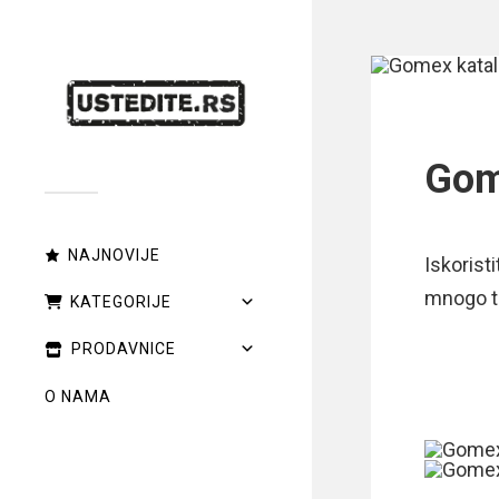
Gom
NAJNOVIJE
Iskorist
mnogo t
KATEGORIJE
PRODAVNICE
O NAMA