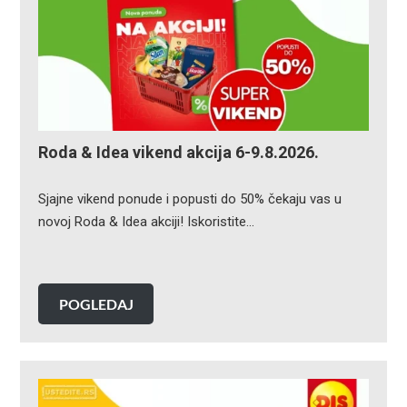
Roda & Idea vikend akcija 6-9.8.2026.
Sjajne vikend ponude i popusti do 50% čekaju vas u
novoj Roda & Idea akciji! Iskoristite…
POGLEDAJ