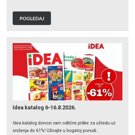
POGLEDAJ
Idea katalog 6-16.8.2026.
Idea katalog donosi vam odlične prilike za uštedu uz
sniženja do 61%! Uživajte u bogatoj ponudi…