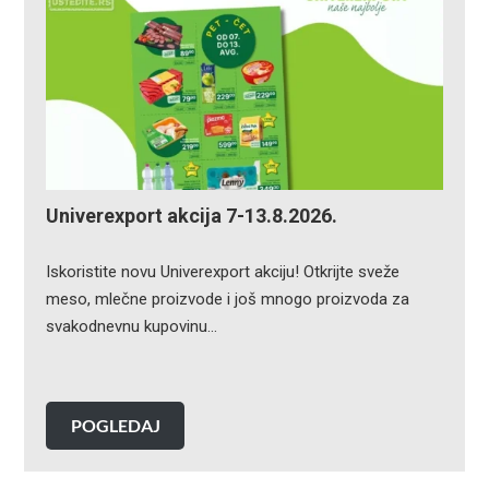
Univerexport akcija 7-13.8.2026.
Iskoristite novu Univerexport akciju! Otkrijte sveže
meso, mlečne proizvode i još mnogo proizvoda za
svakodnevnu kupovinu…
POGLEDAJ