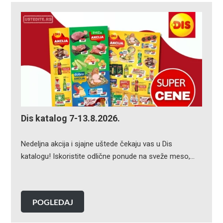
Dis katalog 7-13.8.2026.
Nedeljna akcija i sjajne uštede čekaju vas u Dis
katalogu! Iskoristite odlične ponude na sveže meso,…
POGLEDAJ