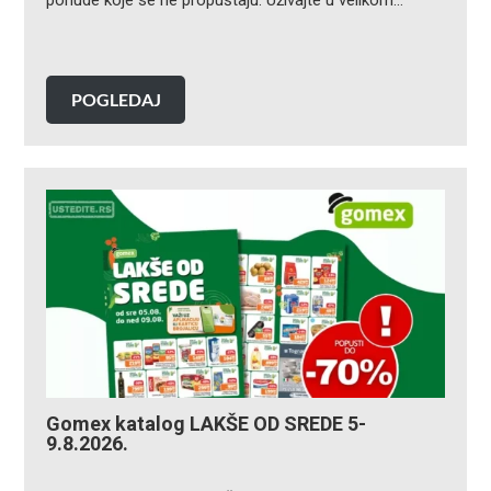
ponude koje se ne propuštaju. Uživajte u velikom…
POGLEDAJ
Gomex katalog LAKŠE OD SREDE 5-
9.8.2026.