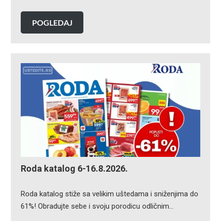
POGLEDAJ
Roda katalog 6-16.8.2026.
Roda katalog stiže sa velikim uštedama i sniženjima do
61%! Obradujte sebe i svoju porodicu odličnim…