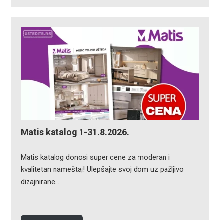
Matis katalog 1-31.8.2026.
Matis katalog donosi super cene za moderan i
kvalitetan nameštaj! Ulepšajte svoj dom uz pažljivo
dizajnirane…