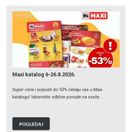
Maxi katalog 6-26.8.2026.
Super cene i popusti do 53% čekaju vas u Maxi
katalogu! Iskoristite odlične ponude na sveže…
POGLEDAJ