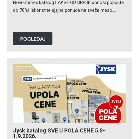
Novi Gomex katalog LAKŠE OD SREDE donosi popuste
do 70%! Iskoristite sjajne ponude na sveže meso,…
POGLEDAJ
Jysk katalog SVE U POLA CENE 5.8-
1.9.2026.