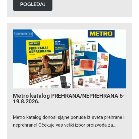
POGLEDAJ
Metro katalog PREHRANA/NEPREHRANA 6-
19.8.2026.
Metro katalog donosi sjajne ponude iz sveta prehrane i
neprehrane! Očekuje vas veliki izbor proizvoda za…