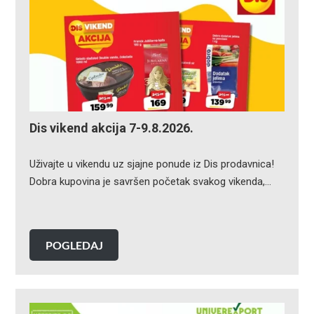
Dis vikend akcija 7-9.8.2026.
Uživajte u vikendu uz sjajne ponude iz Dis prodavnica!
Dobra kupovina je savršen početak svakog vikenda,…
POGLEDAJ