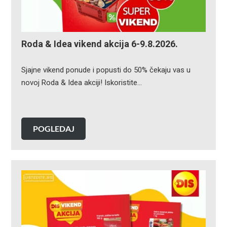
Roda & Idea vikend akcija 6-9.8.2026.
Sjajne vikend ponude i popusti do 50% čekaju vas u
novoj Roda & Idea akciji! Iskoristite…
POGLEDAJ