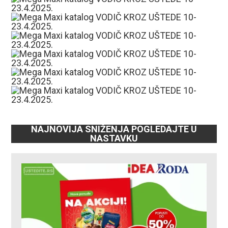
NAJNOVIJA SNIŽENJA POGLEDAJTE U
NASTAVKU