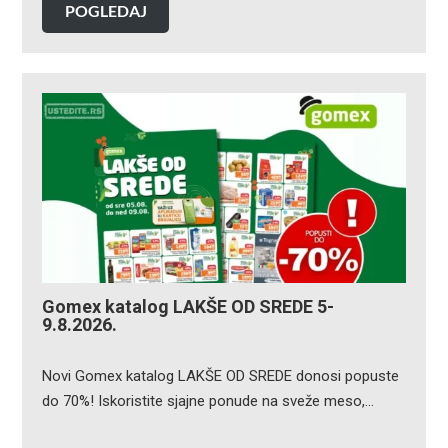
POGLEDAJ
Gomex katalog LAKŠE OD SREDE 5-
9.8.2026.
Novi Gomex katalog LAKŠE OD SREDE donosi popuste
do 70%! Iskoristite sjajne ponude na sveže meso,…