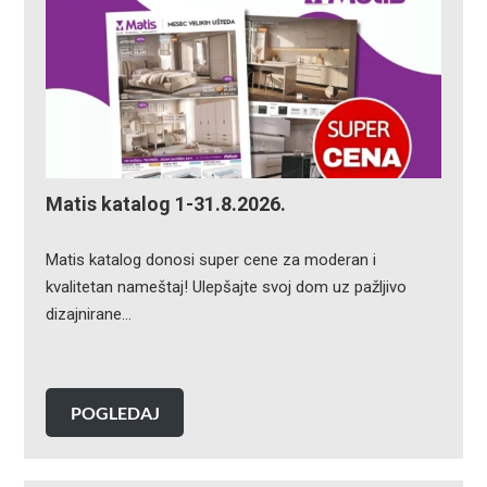
Matis katalog 1-31.8.2026.
Matis katalog donosi super cene za moderan i
kvalitetan nameštaj! Ulepšajte svoj dom uz pažljivo
dizajnirane…
POGLEDAJ