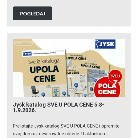
POGLEDAJ
Jysk katalog SVE U POLA CENE 5.8-
1.9.2026.
Prelistajte Jysk katalog SVE U POLA CENE i opremite
svoj dom uz neverovatne uštede. U aktuelnom…