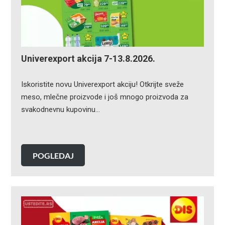
Univerexport akcija 7-13.8.2026.
Iskoristite novu Univerexport akciju! Otkrijte sveže
meso, mlečne proizvode i još mnogo proizvoda za
svakodnevnu kupovinu…
POGLEDAJ