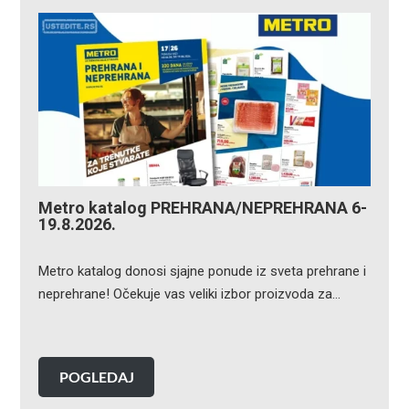
Metro katalog PREHRANA/NEPREHRANA 6-
19.8.2026.
Metro katalog donosi sjajne ponude iz sveta prehrane i
neprehrane! Očekuje vas veliki izbor proizvoda za…
POGLEDAJ