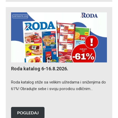
Roda katalog 6-16.8.2026.
Roda katalog stiže sa velikim uštedama i sniženjima do
61%! Obradujte sebe i svoju porodicu odličnim…
POGLEDAJ