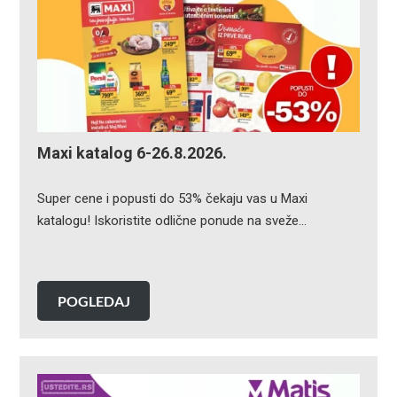
Maxi katalog 6-26.8.2026.
Super cene i popusti do 53% čekaju vas u Maxi
katalogu! Iskoristite odlične ponude na sveže…
POGLEDAJ