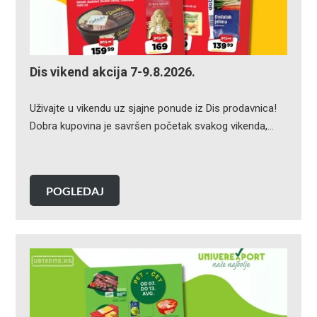
Dis vikend akcija 7-9.8.2026.
Uživajte u vikendu uz sjajne ponude iz Dis prodavnica!
Dobra kupovina je savršen početak svakog vikenda,…
POGLEDAJ