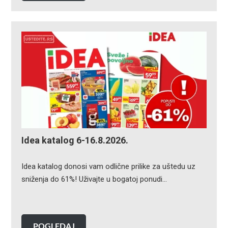
Idea katalog 6-16.8.2026.
Idea katalog donosi vam odlične prilike za uštedu uz
sniženja do 61%! Uživajte u bogatoj ponudi…
POGLEDAJ