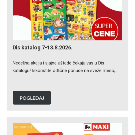
Dis katalog 7-13.8.2026.
Nedeljna akcija i sjajne uštede čekaju vas u Dis
katalogu! Iskoristite odlične ponude na sveže meso,…
POGLEDAJ