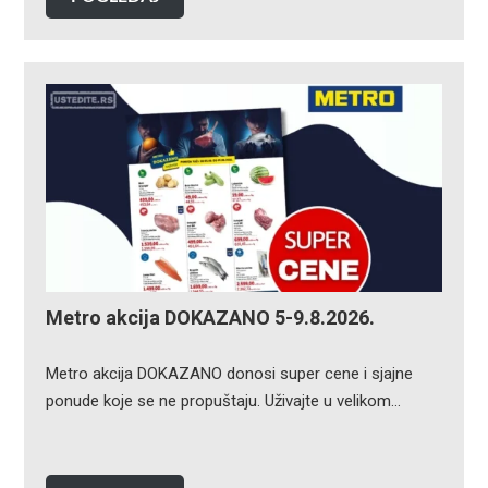
Metro akcija DOKAZANO 5-9.8.2026.
Metro akcija DOKAZANO donosi super cene i sjajne
ponude koje se ne propuštaju. Uživajte u velikom…