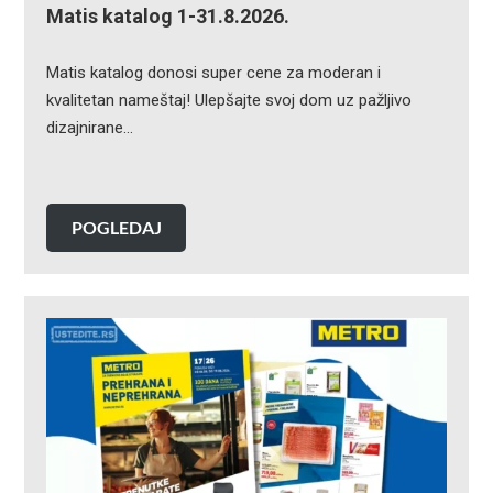
Matis katalog 1-31.8.2026.
Matis katalog donosi super cene za moderan i
kvalitetan nameštaj! Ulepšajte svoj dom uz pažljivo
dizajnirane…
POGLEDAJ