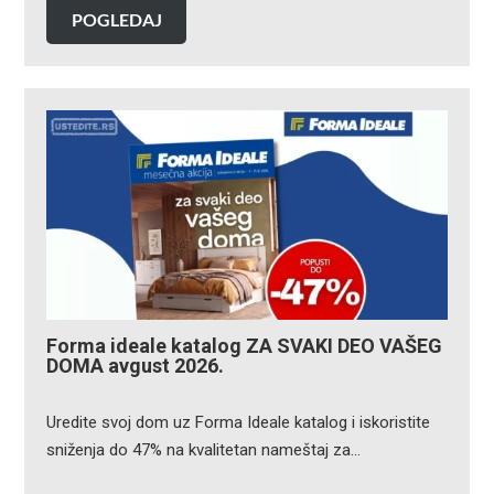
POGLEDAJ
Forma ideale katalog ZA SVAKI DEO VAŠEG
DOMA avgust 2026.
Uredite svoj dom uz Forma Ideale katalog i iskoristite
sniženja do 47% na kvalitetan nameštaj za…