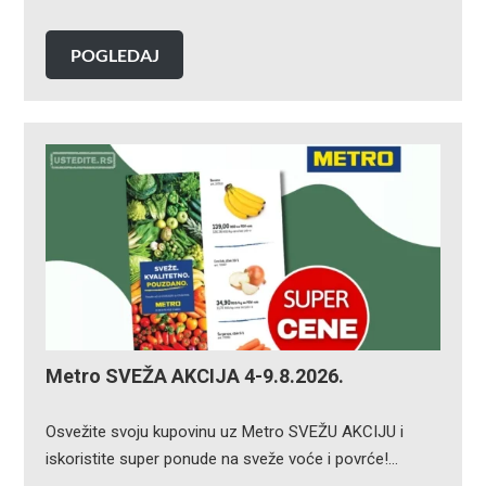
POGLEDAJ
Metro SVEŽA AKCIJA 4-9.8.2026.
Osvežite svoju kupovinu uz Metro SVEŽU AKCIJU i
iskoristite super ponude na sveže voće i povrće!…