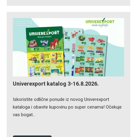
Univerexport katalog 3-16.8.2026.
Iskoristite odlične ponude iz novog Univerexport
kataloga i obavite kupovinu po super cenama! Očekuje
vas bogat…