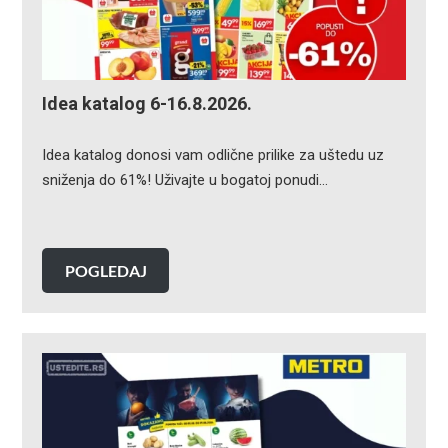
Idea katalog 6-16.8.2026.
Idea katalog donosi vam odlične prilike za uštedu uz
sniženja do 61%! Uživajte u bogatoj ponudi…
POGLEDAJ