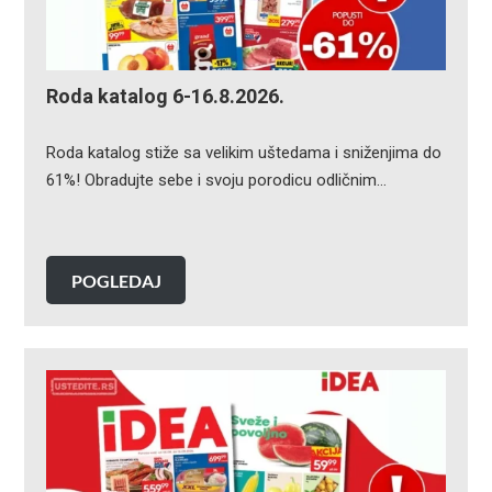
Roda katalog 6-16.8.2026.
Roda katalog stiže sa velikim uštedama i sniženjima do
61%! Obradujte sebe i svoju porodicu odličnim…
POGLEDAJ