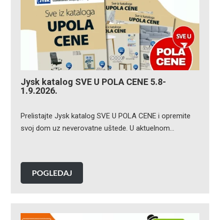
Jysk katalog SVE U POLA CENE 5.8-
1.9.2026.
Prelistajte Jysk katalog SVE U POLA CENE i opremite
svoj dom uz neverovatne uštede. U aktuelnom…
POGLEDAJ