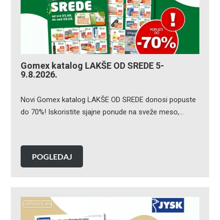
Gomex katalog LAKŠE OD SREDE 5-
9.8.2026.
Novi Gomex katalog LAKŠE OD SREDE donosi popuste
do 70%! Iskoristite sjajne ponude na sveže meso,…
POGLEDAJ