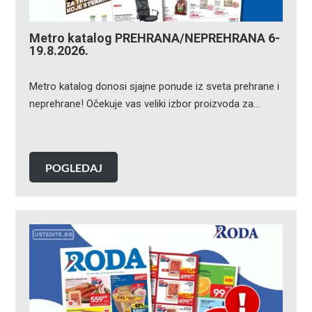
Metro katalog PREHRANA/NEPREHRANA 6-
19.8.2026.
Metro katalog donosi sjajne ponude iz sveta prehrane i
neprehrane! Očekuje vas veliki izbor proizvoda za…
POGLEDAJ