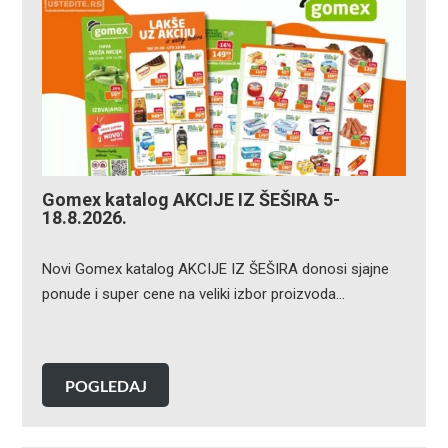
Gomex katalog AKCIJE IZ ŠEŠIRA 5-
18.8.2026.
Novi Gomex katalog AKCIJE IZ ŠEŠIRA donosi sjajne
ponude i super cene na veliki izbor proizvoda…
POGLEDAJ