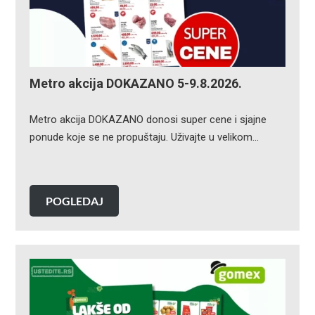
Metro akcija DOKAZANO 5-9.8.2026.
Metro akcija DOKAZANO donosi super cene i sjajne
ponude koje se ne propuštaju. Uživajte u velikom…
POGLEDAJ