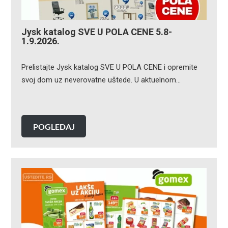
Jysk katalog SVE U POLA CENE 5.8-
1.9.2026.
Prelistajte Jysk katalog SVE U POLA CENE i opremite
svoj dom uz neverovatne uštede. U aktuelnom…
POGLEDAJ