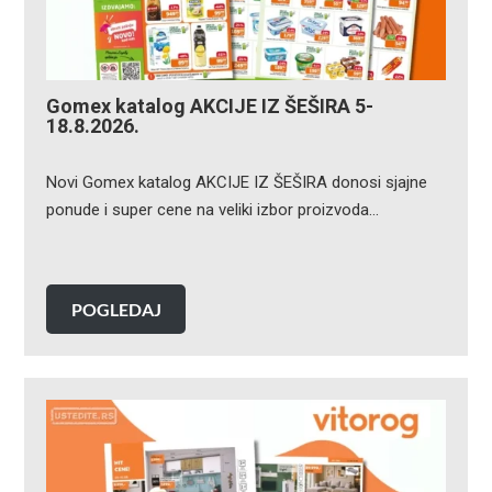
Gomex katalog AKCIJE IZ ŠEŠIRA 5-
18.8.2026.
Novi Gomex katalog AKCIJE IZ ŠEŠIRA donosi sjajne
ponude i super cene na veliki izbor proizvoda…
POGLEDAJ