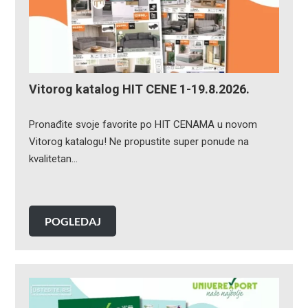
Vitorog katalog HIT CENE 1-19.8.2026.
Pronađite svoje favorite po HIT CENAMA u novom
Vitorog katalogu! Ne propustite super ponude na
kvalitetan…
POGLEDAJ