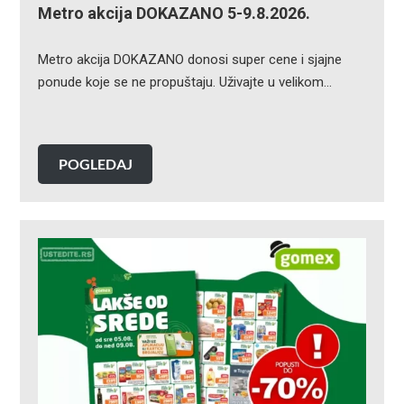
Metro akcija DOKAZANO 5-9.8.2026.
Metro akcija DOKAZANO donosi super cene i sjajne
ponude koje se ne propuštaju. Uživajte u velikom…
POGLEDAJ