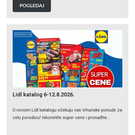
POGLEDAJ
Lidl katalog 6-12.8.2026.
U novom Lidl katalogu očekuju vas vrhunske ponude za
celu porodicu! Iskoristite super cene i pronađite…