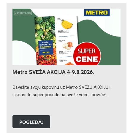
Metro SVEŽA AKCIJA 4-9.8.2026.
Osvežite svoju kupovinu uz Metro SVEŽU AKCIJU i
iskoristite super ponude na sveže voće i povrće!…
POGLEDAJ