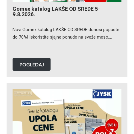
Gomex katalog LAKŠE OD SREDE 5-
9.8.2026.
Novi Gomex katalog LAKŠE OD SREDE donosi popuste
do 70%! Iskoristite sjajne ponude na sveže meso,…
POGLEDAJ