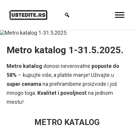
Metro katalog 1-31.5.2025.
Metro katalog
donosi neverovatne
popuste do
58%
– kupujte više, a platite manje! Uživajte u
super cenama
na prehrambene proizvode i još
mnogo toga.
Kvalitet i povoljnost
na jednom
mestu!
METRO KATALOG