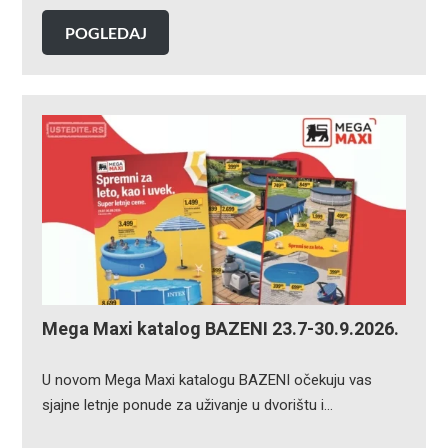
POGLEDAJ
Mega Maxi katalog BAZENI 23.7-30.9.2026.
U novom Mega Maxi katalogu BAZENI očekuju vas
sjajne letnje ponude za uživanje u dvorištu i…