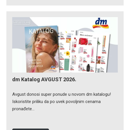
dm Katalog AVGUST 2026.
Avgust donosi super ponude u novom dm katalogu!
Iskoristite priliku da po uvek povoljnim cenama
pronađete…