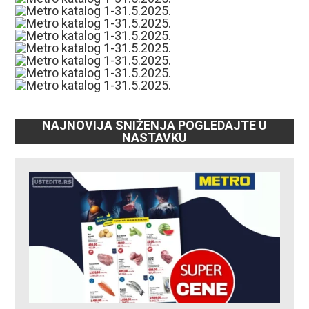
NAJNOVIJA SNIŽENJA POGLEDAJTE U
NASTAVKU