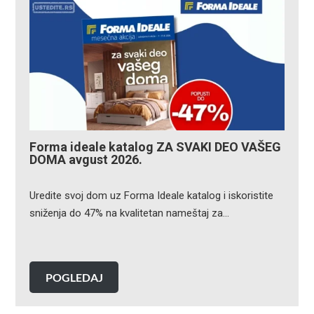
Forma ideale katalog ZA SVAKI DEO VAŠEG
DOMA avgust 2026.
Uredite svoj dom uz Forma Ideale katalog i iskoristite
sniženja do 47% na kvalitetan nameštaj za…
POGLEDAJ