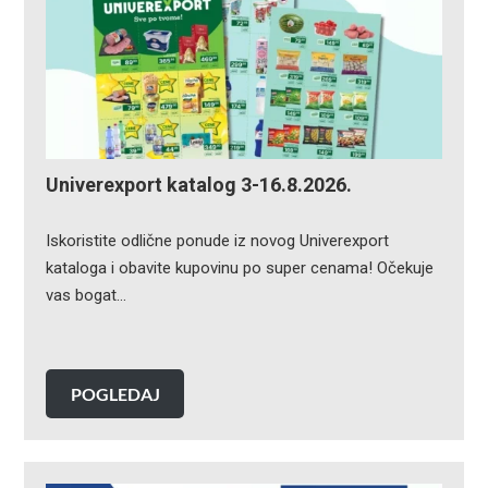
Univerexport katalog 3-16.8.2026.
Iskoristite odlične ponude iz novog Univerexport
kataloga i obavite kupovinu po super cenama! Očekuje
vas bogat…
POGLEDAJ