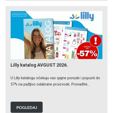
Lilly katalog AVGUST 2026.
U Lilly katalogu očekuju vas sjajne ponude i popusti do
57% na pažljivo odabrane proizvode. Pronađite…
POGLEDAJ