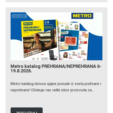
Metro katalog PREHRANA/NEPREHRANA 6-
19.8.2026.
Metro katalog donosi sjajne ponude iz sveta prehrane i
neprehrane! Očekuje vas veliki izbor proizvoda za…
POGLEDAJ