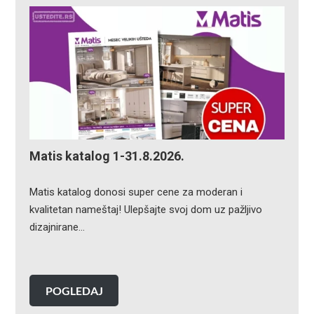
Matis katalog 1-31.8.2026.
Matis katalog donosi super cene za moderan i
kvalitetan nameštaj! Ulepšajte svoj dom uz pažljivo
dizajnirane…
POGLEDAJ