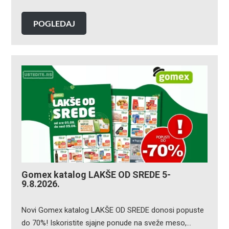
POGLEDAJ
Gomex katalog LAKŠE OD SREDE 5-
9.8.2026.
Novi Gomex katalog LAKŠE OD SREDE donosi popuste
do 70%! Iskoristite sjajne ponude na sveže meso,…