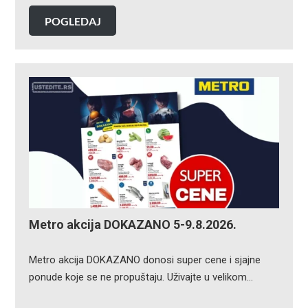
POGLEDAJ
Metro akcija DOKAZANO 5-9.8.2026.
Metro akcija DOKAZANO donosi super cene i sjajne
ponude koje se ne propuštaju. Uživajte u velikom…