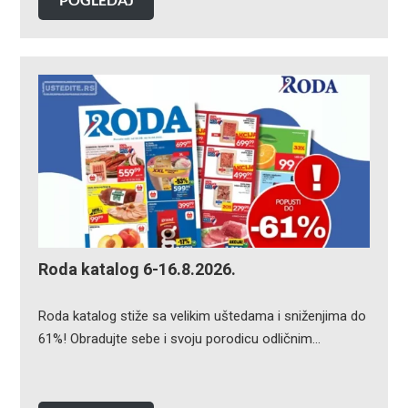
Roda katalog 6-16.8.2026.
Roda katalog stiže sa velikim uštedama i sniženjima do
61%! Obradujte sebe i svoju porodicu odličnim…