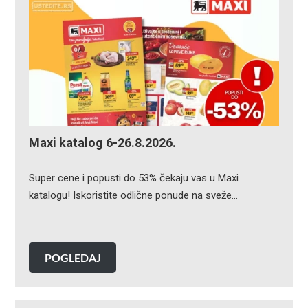
Maxi katalog 6-26.8.2026.
Super cene i popusti do 53% čekaju vas u Maxi
katalogu! Iskoristite odlične ponude na sveže…
POGLEDAJ