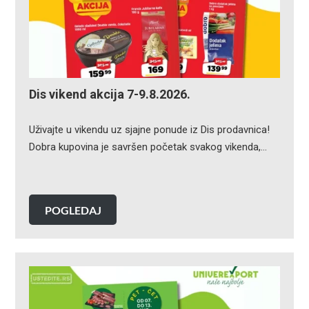
Dis vikend akcija 7-9.8.2026.
Uživajte u vikendu uz sjajne ponude iz Dis prodavnica!
Dobra kupovina je savršen početak svakog vikenda,…
POGLEDAJ