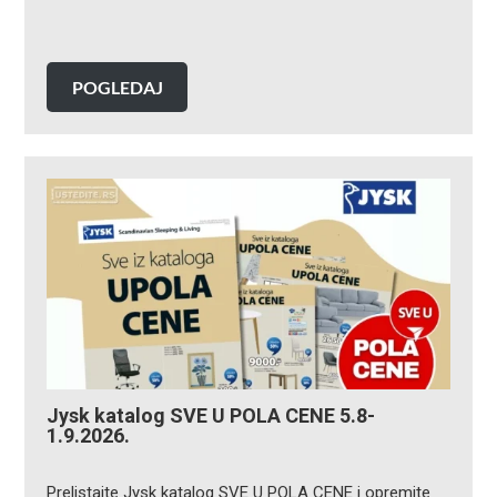
POGLEDAJ
Jysk katalog SVE U POLA CENE 5.8-
1.9.2026.
Prelistajte Jysk katalog SVE U POLA CENE i opremite