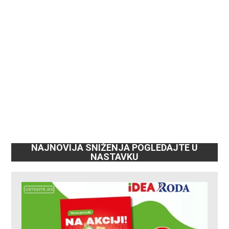
NAJNOVIJA SNIŽENJA POGLEDAJTE U
NASTAVKU