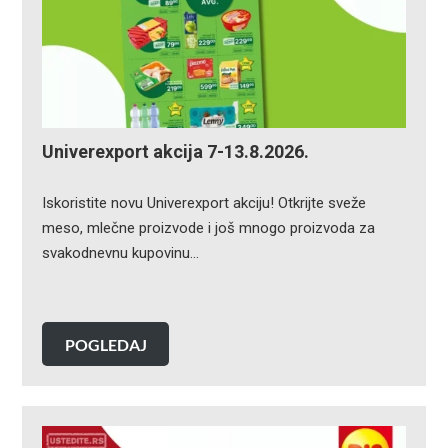
Univerexport akcija 7-13.8.2026.
Iskoristite novu Univerexport akciju! Otkrijte sveže
meso, mlečne proizvode i još mnogo proizvoda za
svakodnevnu kupovinu…
POGLEDAJ