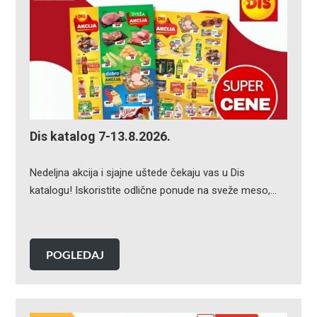
Dis katalog 7-13.8.2026.
Nedeljna akcija i sjajne uštede čekaju vas u Dis
katalogu! Iskoristite odlične ponude na sveže meso,…
POGLEDAJ