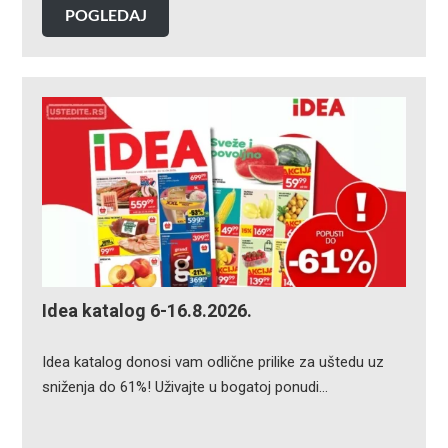
POGLEDAJ
Idea katalog 6-16.8.2026.
Idea katalog donosi vam odlične prilike za uštedu uz
sniženja do 61%! Uživajte u bogatoj ponudi…