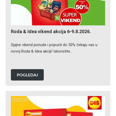
Roda & Idea vikend akcija 6-9.8.2026.
Sjajne vikend ponude i popusti do 50% čekaju vas u
novoj Roda & Idea akciji! Iskoristite…
POGLEDAJ