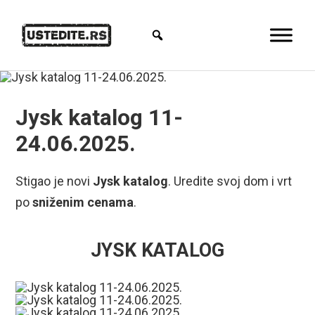
Jysk katalog 11-
24.06.2025.
Stigao je novi
Jysk katalog
. Uredite svoj dom i vrt
po
sniženim cenama
.
JYSK KATALOG