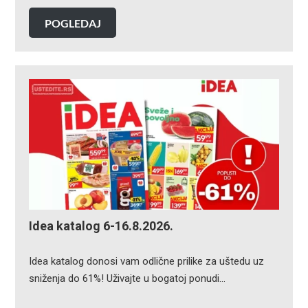
POGLEDAJ
Idea katalog 6-16.8.2026.
Idea katalog donosi vam odlične prilike za uštedu uz
sniženja do 61%! Uživajte u bogatoj ponudi…