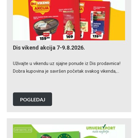
Dis vikend akcija 7-9.8.2026.
Uživajte u vikendu uz sjajne ponude iz Dis prodavnica!
Dobra kupovina je savršen početak svakog vikenda,…
POGLEDAJ