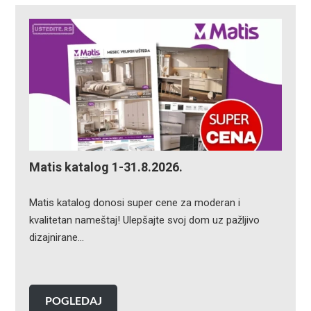
Matis katalog 1-31.8.2026.
Matis katalog donosi super cene za moderan i
kvalitetan nameštaj! Ulepšajte svoj dom uz pažljivo
dizajnirane…
POGLEDAJ