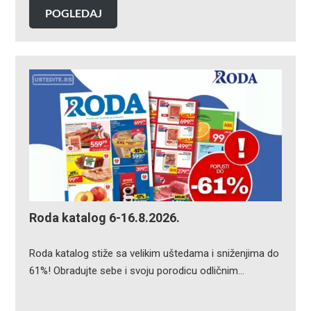
POGLEDAJ
Roda katalog 6-16.8.2026.
Roda katalog stiže sa velikim uštedama i sniženjima do
61%! Obradujte sebe i svoju porodicu odličnim…