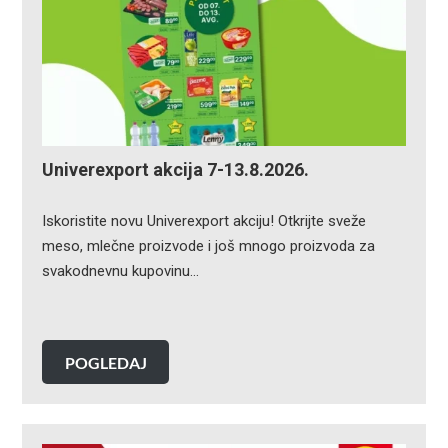
Univerexport akcija 7-13.8.2026.
Iskoristite novu Univerexport akciju! Otkrijte sveže
meso, mlečne proizvode i još mnogo proizvoda za
svakodnevnu kupovinu…
POGLEDAJ