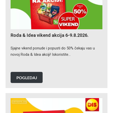
Roda & Idea vikend akcija 6-9.8.2026.
Sjajne vikend ponude i popusti do 50% čekaju vas u
novoj Roda & Idea akciji! Iskoristite…
POGLEDAJ