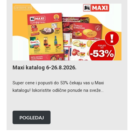
Maxi katalog 6-26.8.2026.
Super cene i popusti do 53% čekaju vas u Maxi
katalogu! Iskoristite odlične ponude na sveže…
POGLEDAJ