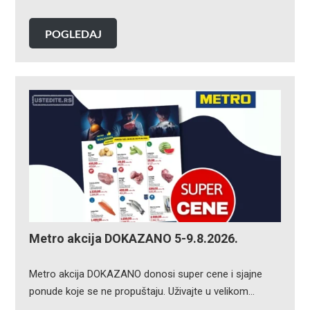
POGLEDAJ
Metro akcija DOKAZANO 5-9.8.2026.
Metro akcija DOKAZANO donosi super cene i sjajne
ponude koje se ne propuštaju. Uživajte u velikom…