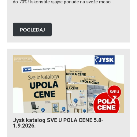
do 70%! Iskoristite sjajne ponude na sveže meso,…
POGLEDAJ
Jysk katalog SVE U POLA CENE 5.8-
1.9.2026.