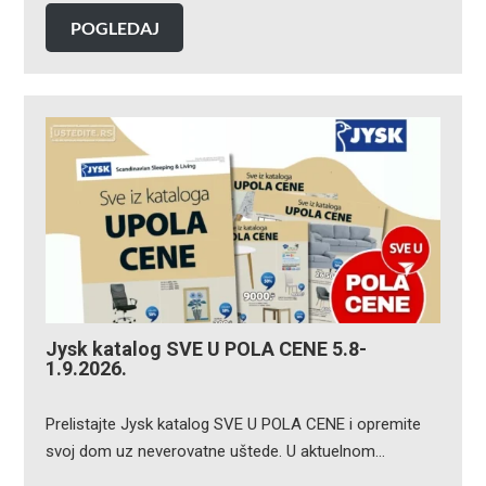
POGLEDAJ
Jysk katalog SVE U POLA CENE 5.8-
1.9.2026.
Prelistajte Jysk katalog SVE U POLA CENE i opremite
svoj dom uz neverovatne uštede. U aktuelnom…