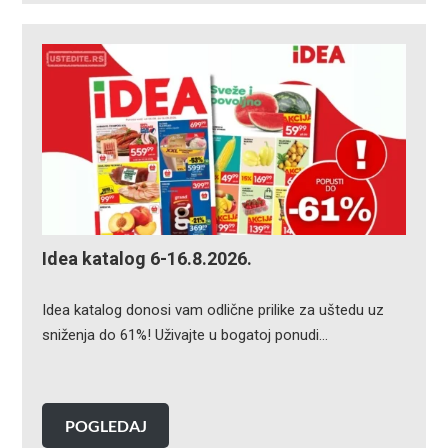
Idea katalog 6-16.8.2026.
Idea katalog donosi vam odlične prilike za uštedu uz
sniženja do 61%! Uživajte u bogatoj ponudi…
POGLEDAJ