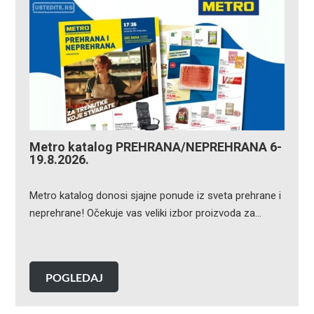
Metro katalog PREHRANA/NEPREHRANA 6-
19.8.2026.
Metro katalog donosi sjajne ponude iz sveta prehrane i
neprehrane! Očekuje vas veliki izbor proizvoda za…
POGLEDAJ