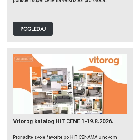
ponude i super cene na veliki izbor proizvoda…
POGLEDAJ
Vitorog katalog HIT CENE 1-19.8.2026.
Pronađite svoje favorite po HIT CENAMA u novom