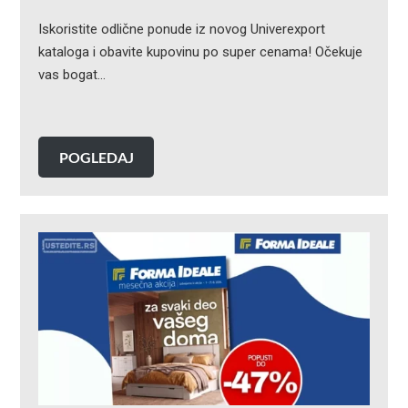
Iskoristite odlične ponude iz novog Univerexport
kataloga i obavite kupovinu po super cenama! Očekuje
vas bogat…
POGLEDAJ