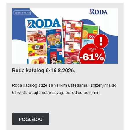
Roda katalog 6-16.8.2026.
Roda katalog stiže sa velikim uštedama i sniženjima do
61%! Obradujte sebe i svoju porodicu odličnim…
POGLEDAJ