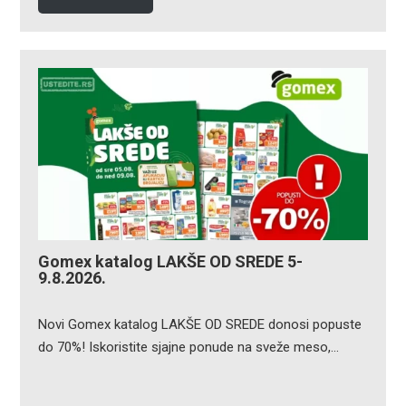
Gomex katalog LAKŠE OD SREDE 5-
9.8.2026.
Novi Gomex katalog LAKŠE OD SREDE donosi popuste
do 70%! Iskoristite sjajne ponude na sveže meso,…