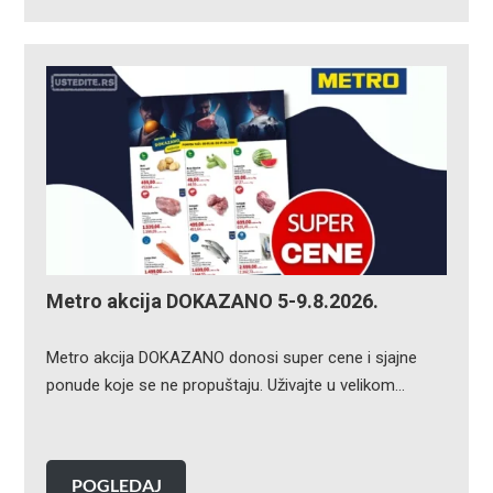
Metro akcija DOKAZANO 5-9.8.2026.
Metro akcija DOKAZANO donosi super cene i sjajne
ponude koje se ne propuštaju. Uživajte u velikom…
POGLEDAJ