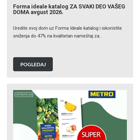
Forma ideale katalog ZA SVAKI DEO VAŠEG
DOMA avgust 2026.
Uredite svoj dom uz Forma Ideale katalog i iskoristite
sniženja do 47% na kvalitetan nameštaj za…
POGLEDAJ