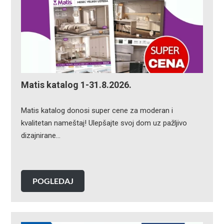
Matis katalog 1-31.8.2026.
Matis katalog donosi super cene za moderan i
kvalitetan nameštaj! Ulepšajte svoj dom uz pažljivo
dizajnirane…
POGLEDAJ