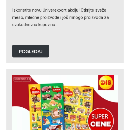
Iskoristite novu Univerexport akciju! Otkrijte sveže
meso, mlečne proizvode i još mnogo proizvoda za
svakodnevnu kupovinu…
POGLEDAJ