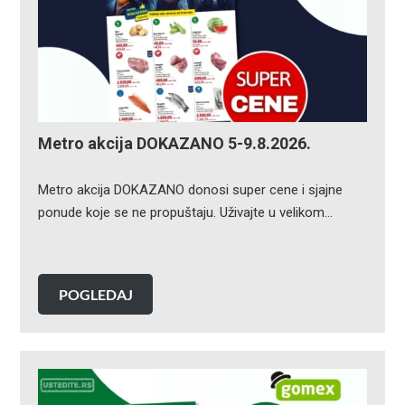
Metro akcija DOKAZANO 5-9.8.2026.
Metro akcija DOKAZANO donosi super cene i sjajne
ponude koje se ne propuštaju. Uživajte u velikom…
POGLEDAJ