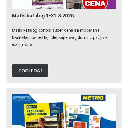
Matis katalog 1-31.8.2026.
Matis katalog donosi super cene za moderan i
kvalitetan nameštaj! Ulepšajte svoj dom uz pažljivo
dizajnirane…
POGLEDAJ