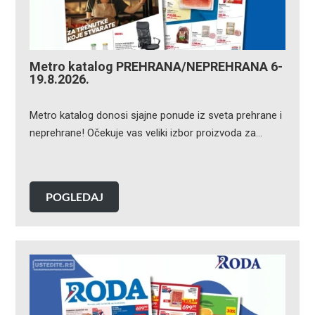
Metro katalog PREHRANA/NEPREHRANA 6-
19.8.2026.
Metro katalog donosi sjajne ponude iz sveta prehrane i
neprehrane! Očekuje vas veliki izbor proizvoda za…
POGLEDAJ