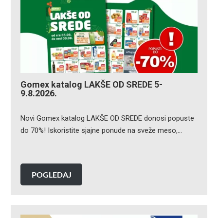
Gomex katalog LAKŠE OD SREDE 5-
9.8.2026.
Novi Gomex katalog LAKŠE OD SREDE donosi popuste
do 70%! Iskoristite sjajne ponude na sveže meso,…
POGLEDAJ