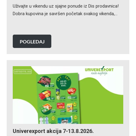
Uživajte u vikendu uz sjajne ponude iz Dis prodavnica!
Dobra kupovina je savršen početak svakog vikenda,…
POGLEDAJ
Univerexport akcija 7-13.8.2026.