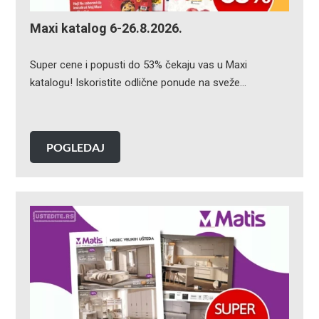
Maxi katalog 6-26.8.2026.
Super cene i popusti do 53% čekaju vas u Maxi
katalogu! Iskoristite odlične ponude na sveže…
POGLEDAJ