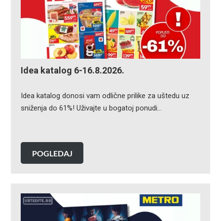
Idea katalog 6-16.8.2026.
Idea katalog donosi vam odlične prilike za uštedu uz
sniženja do 61%! Uživajte u bogatoj ponudi…
POGLEDAJ