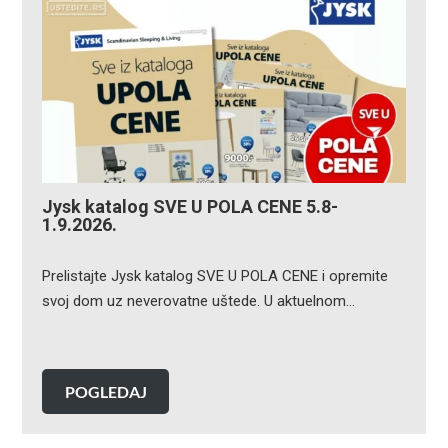
Jysk katalog SVE U POLA CENE 5.8-
1.9.2026.
Prelistajte Jysk katalog SVE U POLA CENE i opremite
svoj dom uz neverovatne uštede. U aktuelnom…
POGLEDAJ