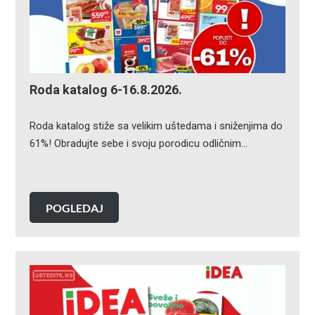
Roda katalog 6-16.8.2026.
Roda katalog stiže sa velikim uštedama i sniženjima do
61%! Obradujte sebe i svoju porodicu odličnim…
POGLEDAJ