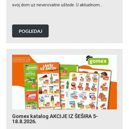
svoj dom uz neverovatne uštede. U aktuelnom…
POGLEDAJ
Gomex katalog AKCIJE IZ ŠEŠIRA 5-
18.8.2026.