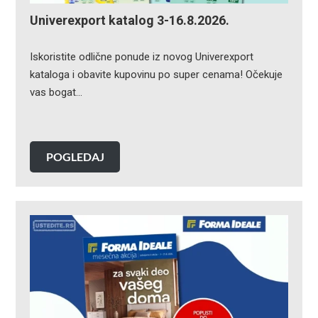
Univerexport katalog 3-16.8.2026.
Iskoristite odlične ponude iz novog Univerexport
kataloga i obavite kupovinu po super cenama! Očekuje
vas bogat…
POGLEDAJ