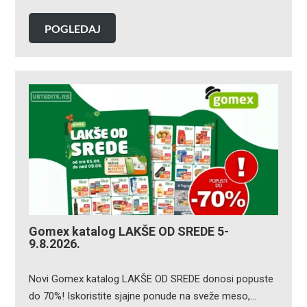
POGLEDAJ
Gomex katalog LAKŠE OD SREDE 5-
9.8.2026.
Novi Gomex katalog LAKŠE OD SREDE donosi popuste
do 70%! Iskoristite sjajne ponude na sveže meso,…