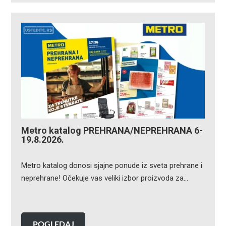
Metro katalog PREHRANA/NEPREHRANA 6-
19.8.2026.
Metro katalog donosi sjajne ponude iz sveta prehrane i
neprehrane! Očekuje vas veliki izbor proizvoda za…
POGLEDAJ