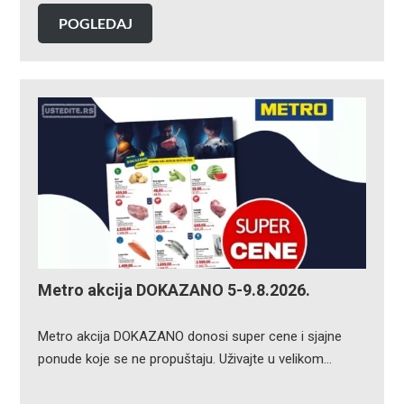
POGLEDAJ
Metro akcija DOKAZANO 5-9.8.2026.
Metro akcija DOKAZANO donosi super cene i sjajne
ponude koje se ne propuštaju. Uživajte u velikom…