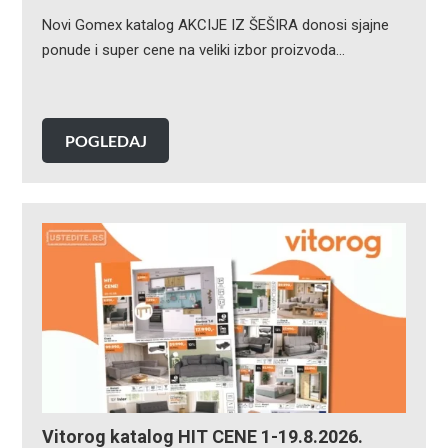
Novi Gomex katalog AKCIJE IZ ŠEŠIRA donosi sjajne
ponude i super cene na veliki izbor proizvoda…
POGLEDAJ
Vitorog katalog HIT CENE 1-19.8.2026.