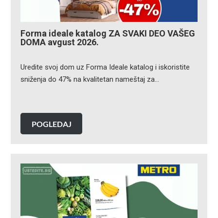
Forma ideale katalog ZA SVAKI DEO VAŠEG
DOMA avgust 2026.
Uredite svoj dom uz Forma Ideale katalog i iskoristite
sniženja do 47% na kvalitetan nameštaj za…
POGLEDAJ