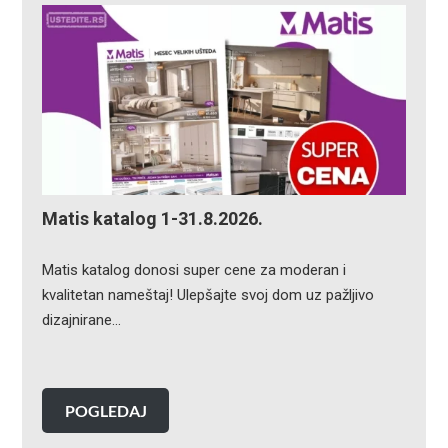
Matis katalog 1-31.8.2026.
Matis katalog donosi super cene za moderan i
kvalitetan nameštaj! Ulepšajte svoj dom uz pažljivo
dizajnirane…
POGLEDAJ