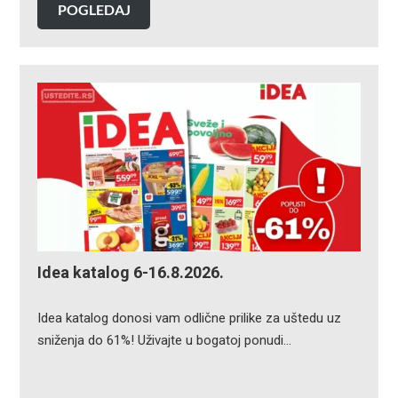
POGLEDAJ
Idea katalog 6-16.8.2026.
Idea katalog donosi vam odlične prilike za uštedu uz
sniženja do 61%! Uživajte u bogatoj ponudi…