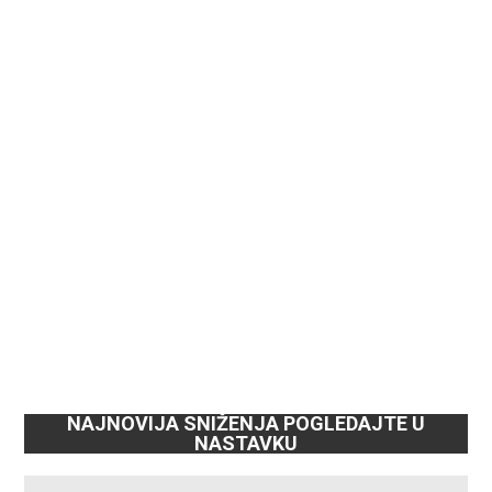
NAJNOVIJA SNIŽENJA POGLEDAJTE U
NASTAVKU