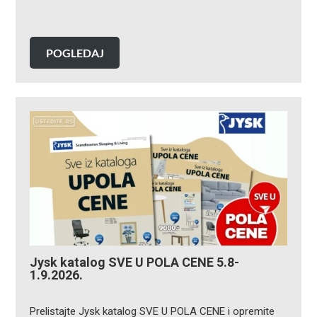
POGLEDAJ
Jysk katalog SVE U POLA CENE 5.8-
1.9.2026.
Prelistajte Jysk katalog SVE U POLA CENE i opremite