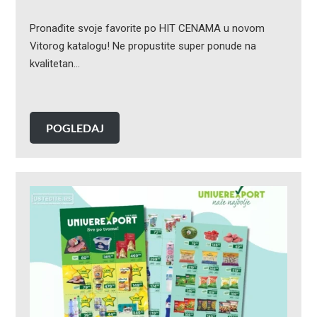
Pronađite svoje favorite po HIT CENAMA u novom
Vitorog katalogu! Ne propustite super ponude na
kvalitetan…
POGLEDAJ