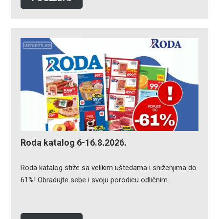
Roda katalog 6-16.8.2026.
Roda katalog stiže sa velikim uštedama i sniženjima do
61%! Obradujte sebe i svoju porodicu odličnim…