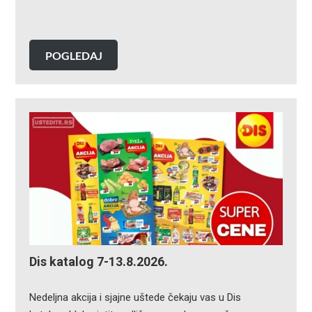
POGLEDAJ
Dis katalog 7-13.8.2026.
Nedeljna akcija i sjajne uštede čekaju vas u Dis