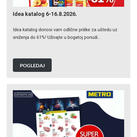
Idea katalog 6-16.8.2026.
Idea katalog donosi vam odlične prilike za uštedu uz
sniženja do 61%! Uživajte u bogatoj ponudi…
POGLEDAJ