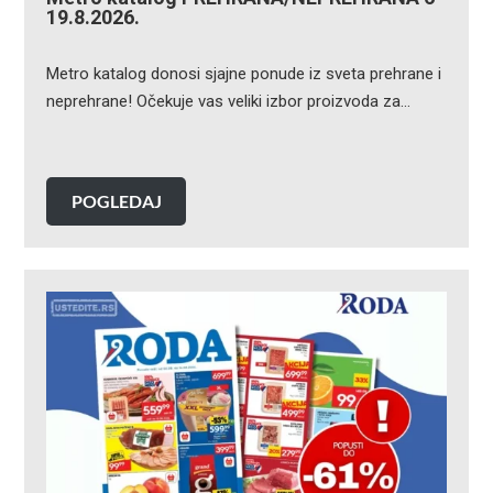
19.8.2026.
Metro katalog donosi sjajne ponude iz sveta prehrane i
neprehrane! Očekuje vas veliki izbor proizvoda za…
POGLEDAJ