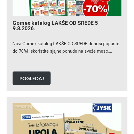
Gomex katalog LAKŠE OD SREDE 5-
9.8.2026.
Novi Gomex katalog LAKŠE OD SREDE donosi popuste
do 70%! Iskoristite sjajne ponude na sveže meso,…
POGLEDAJ