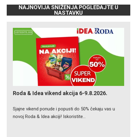
NAJNOVIJA SNIŽENJA POGLEDAJTE U
NASTAVKU
Roda & Idea vikend akcija 6-9.8.2026.
Sjajne vikend ponude i popusti do 50% čekaju vas u
novoj Roda & Idea akciji! Iskoristite…