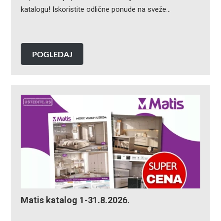
katalogu! Iskoristite odlične ponude na sveže…
POGLEDAJ
Matis katalog 1-31.8.2026.