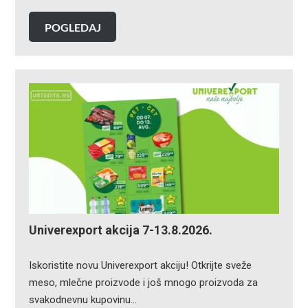
POGLEDAJ
Univerexport akcija 7-13.8.2026.
Iskoristite novu Univerexport akciju! Otkrijte sveže
meso, mlečne proizvode i još mnogo proizvoda za
svakodnevnu kupovinu…