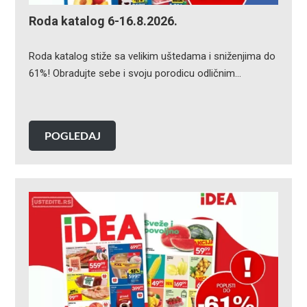
Roda katalog 6-16.8.2026.
Roda katalog stiže sa velikim uštedama i sniženjima do
61%! Obradujte sebe i svoju porodicu odličnim…
POGLEDAJ