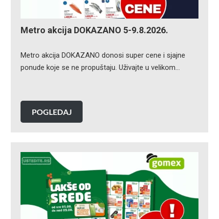
Metro akcija DOKAZANO 5-9.8.2026.
Metro akcija DOKAZANO donosi super cene i sjajne
ponude koje se ne propuštaju. Uživajte u velikom…
POGLEDAJ