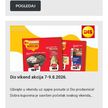
POGLEDAJ
Dis vikend akcija 7-9.8.2026.
Uživajte u vikendu uz sjajne ponude iz Dis prodavnica!
Dobra kupovina je savršen početak svakog vikenda,…