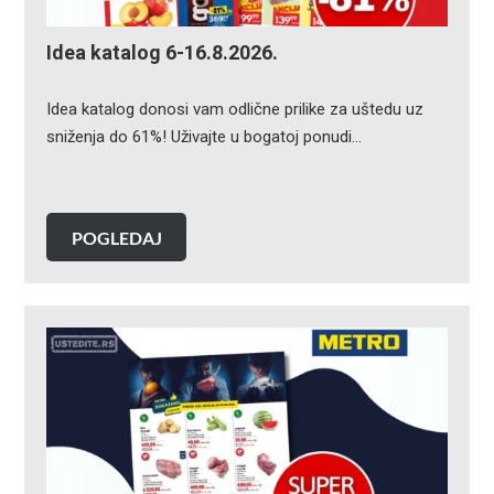
Idea katalog 6-16.8.2026.
Idea katalog donosi vam odlične prilike za uštedu uz
sniženja do 61%! Uživajte u bogatoj ponudi…
POGLEDAJ