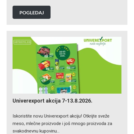
POGLEDAJ
Univerexport akcija 7-13.8.2026.
Iskoristite novu Univerexport akciju! Otkrijte sveže
meso, mlečne proizvode i još mnogo proizvoda za
svakodnevnu kupovinu…