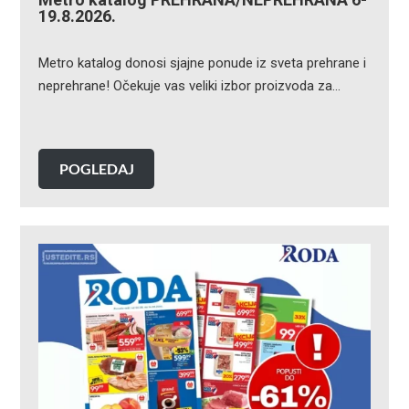
19.8.2026.
Metro katalog donosi sjajne ponude iz sveta prehrane i
neprehrane! Očekuje vas veliki izbor proizvoda za…
POGLEDAJ