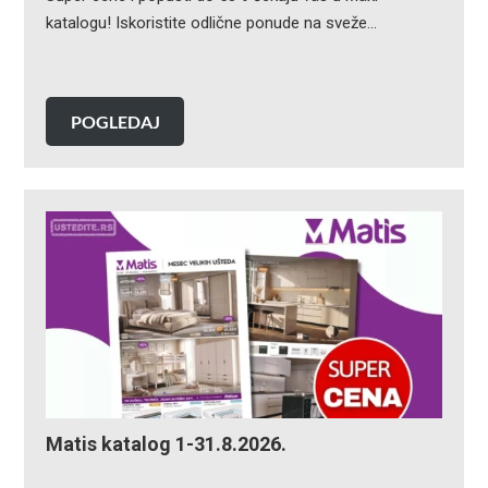
katalogu! Iskoristite odlične ponude na sveže…
POGLEDAJ
Matis katalog 1-31.8.2026.