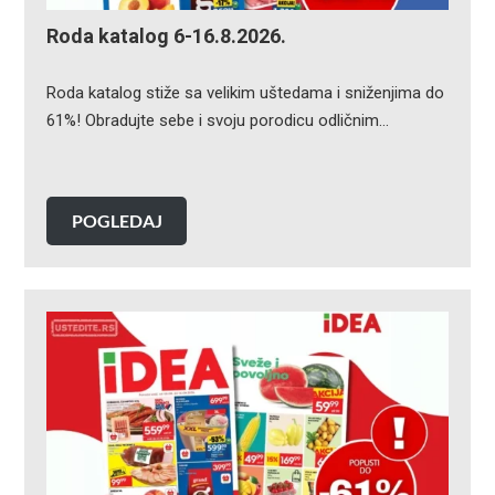
Roda katalog 6-16.8.2026.
Roda katalog stiže sa velikim uštedama i sniženjima do
61%! Obradujte sebe i svoju porodicu odličnim…
POGLEDAJ