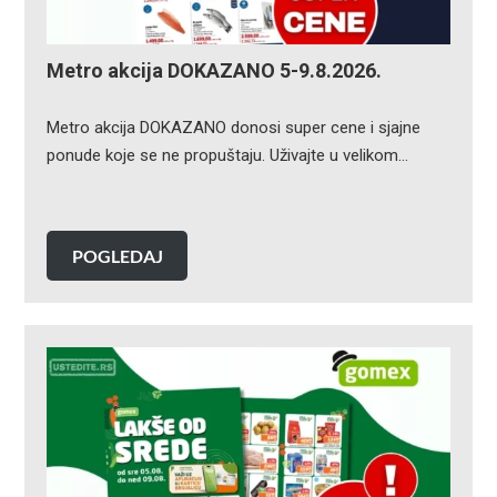
Metro akcija DOKAZANO 5-9.8.2026.
Metro akcija DOKAZANO donosi super cene i sjajne
ponude koje se ne propuštaju. Uživajte u velikom…
POGLEDAJ