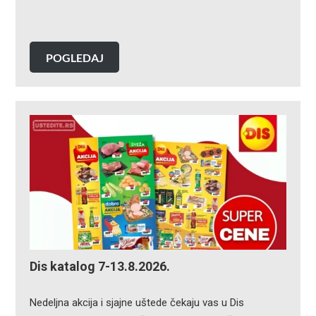
POGLEDAJ
Dis katalog 7-13.8.2026.
Nedeljna akcija i sjajne uštede čekaju vas u Dis