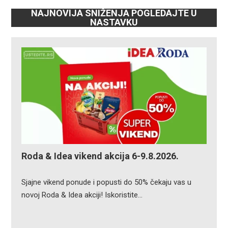
NAJNOVIJA SNIŽENJA POGLEDAJTE U
NASTAVKU
Roda & Idea vikend akcija 6-9.8.2026.
Sjajne vikend ponude i popusti do 50% čekaju vas u
novoj Roda & Idea akciji! Iskoristite…