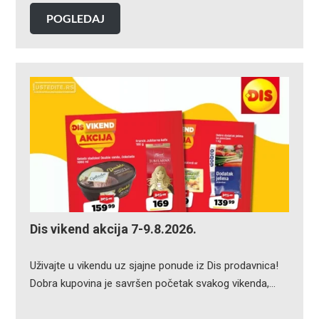
POGLEDAJ
Dis vikend akcija 7-9.8.2026.
Uživajte u vikendu uz sjajne ponude iz Dis prodavnica!
Dobra kupovina je savršen početak svakog vikenda,…