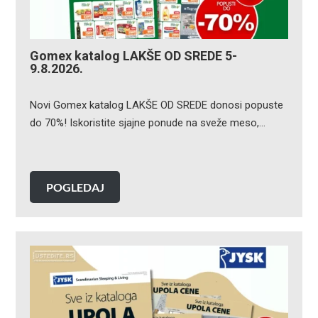
Gomex katalog LAKŠE OD SREDE 5-
9.8.2026.
Novi Gomex katalog LAKŠE OD SREDE donosi popuste
do 70%! Iskoristite sjajne ponude na sveže meso,…
POGLEDAJ