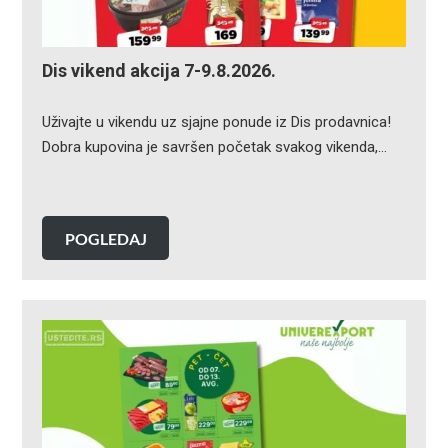
Dis vikend akcija 7-9.8.2026.
Uživajte u vikendu uz sjajne ponude iz Dis prodavnica!
Dobra kupovina je savršen početak svakog vikenda,…
POGLEDAJ