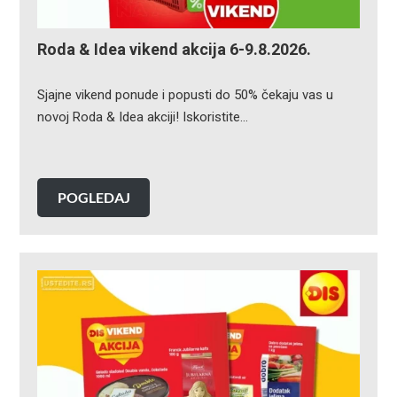
Roda & Idea vikend akcija 6-9.8.2026.
Sjajne vikend ponude i popusti do 50% čekaju vas u
novoj Roda & Idea akciji! Iskoristite…
POGLEDAJ