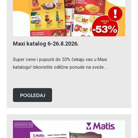
Maxi katalog 6-26.8.2026.
Super cene i popusti do 53% čekaju vas u Maxi
katalogu! Iskoristite odlične ponude na sveže…
POGLEDAJ