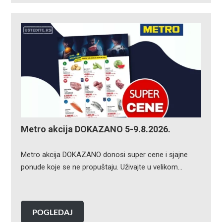
Metro akcija DOKAZANO 5-9.8.2026.
Metro akcija DOKAZANO donosi super cene i sjajne
ponude koje se ne propuštaju. Uživajte u velikom…
POGLEDAJ