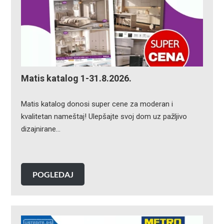
Matis katalog 1-31.8.2026.
Matis katalog donosi super cene za moderan i
kvalitetan nameštaj! Ulepšajte svoj dom uz pažljivo
dizajnirane…
POGLEDAJ