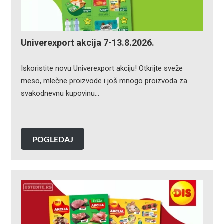
Univerexport akcija 7-13.8.2026.
Iskoristite novu Univerexport akciju! Otkrijte sveže
meso, mlečne proizvode i još mnogo proizvoda za
svakodnevnu kupovinu…
POGLEDAJ