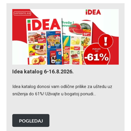
Idea katalog 6-16.8.2026.
Idea katalog donosi vam odlične prilike za uštedu uz
sniženja do 61%! Uživajte u bogatoj ponudi…
POGLEDAJ