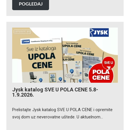
POGLEDAJ
Jysk katalog SVE U POLA CENE 5.8-
1.9.2026.
Prelistajte Jysk katalog SVE U POLA CENE i opremite
svoj dom uz neverovatne uštede. U aktuelnom…