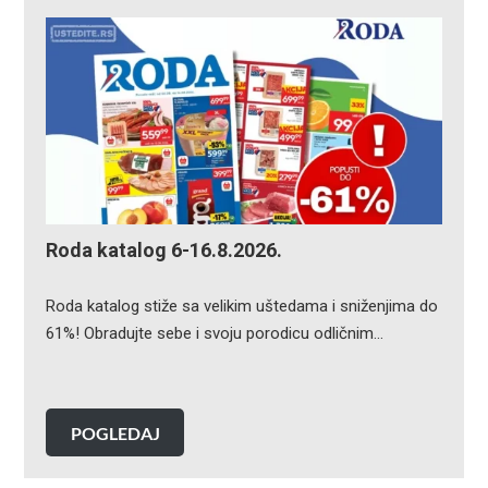
Roda katalog 6-16.8.2026.
Roda katalog stiže sa velikim uštedama i sniženjima do
61%! Obradujte sebe i svoju porodicu odličnim…
POGLEDAJ