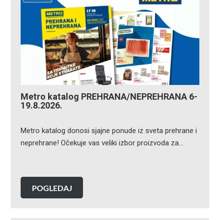
Metro katalog PREHRANA/NEPREHRANA 6-
19.8.2026.
Metro katalog donosi sjajne ponude iz sveta prehrane i
neprehrane! Očekuje vas veliki izbor proizvoda za…
POGLEDAJ