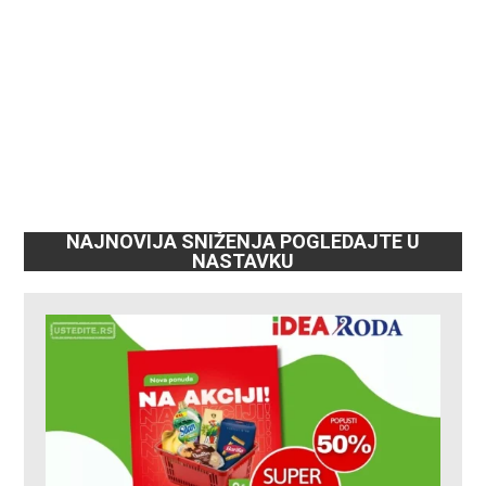
NAJNOVIJA SNIŽENJA POGLEDAJTE U
NASTAVKU