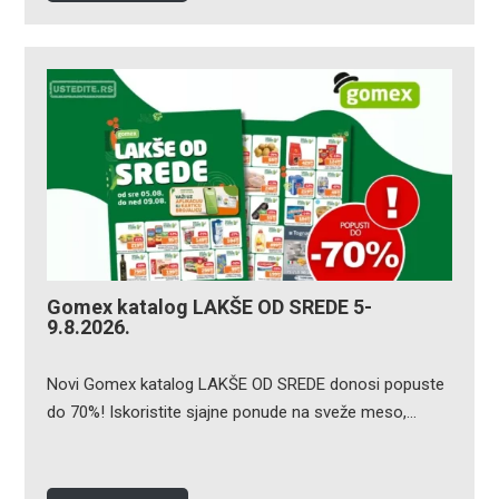
Gomex katalog LAKŠE OD SREDE 5-
9.8.2026.
Novi Gomex katalog LAKŠE OD SREDE donosi popuste
do 70%! Iskoristite sjajne ponude na sveže meso,…