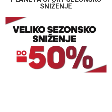
SNIŽENJE