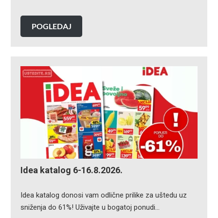
POGLEDAJ
Idea katalog 6-16.8.2026.
Idea katalog donosi vam odlične prilike za uštedu uz
sniženja do 61%! Uživajte u bogatoj ponudi…