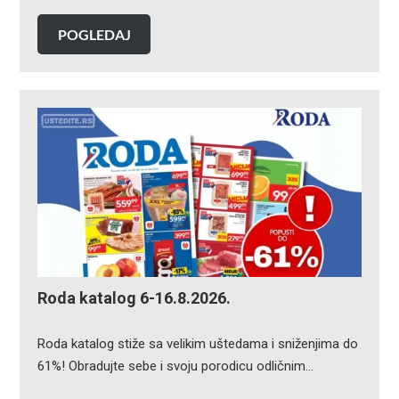
POGLEDAJ
Roda katalog 6-16.8.2026.
Roda katalog stiže sa velikim uštedama i sniženjima do
61%! Obradujte sebe i svoju porodicu odličnim…