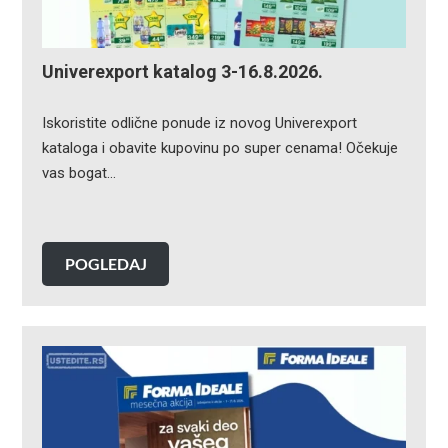
Univerexport katalog 3-16.8.2026.
Iskoristite odlične ponude iz novog Univerexport
kataloga i obavite kupovinu po super cenama! Očekuje
vas bogat…
POGLEDAJ