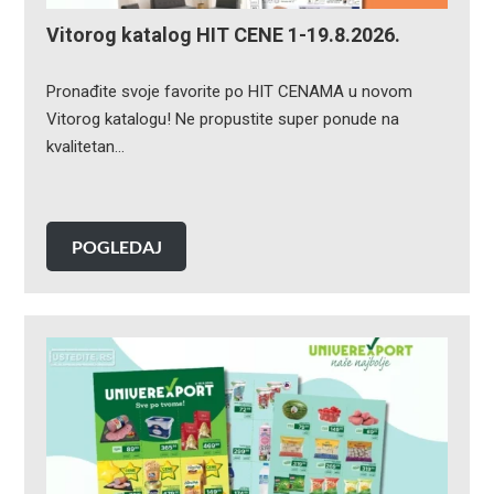
Vitorog katalog HIT CENE 1-19.8.2026.
Pronađite svoje favorite po HIT CENAMA u novom
Vitorog katalogu! Ne propustite super ponude na
kvalitetan…
POGLEDAJ