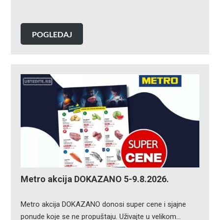
POGLEDAJ
Metro akcija DOKAZANO 5-9.8.2026.
Metro akcija DOKAZANO donosi super cene i sjajne
ponude koje se ne propuštaju. Uživajte u velikom…