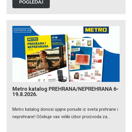
POGLEDAJ
Metro katalog PREHRANA/NEPREHRANA 6-
19.8.2026.
Metro katalog donosi sjajne ponude iz sveta prehrane i
neprehrane! Očekuje vas veliki izbor proizvoda za…