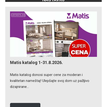
Matis katalog 1-31.8.2026.
Matis katalog donosi super cene za moderan i
kvalitetan nameštaj! Ulepšajte svoj dom uz pažljivo
dizajnirane…