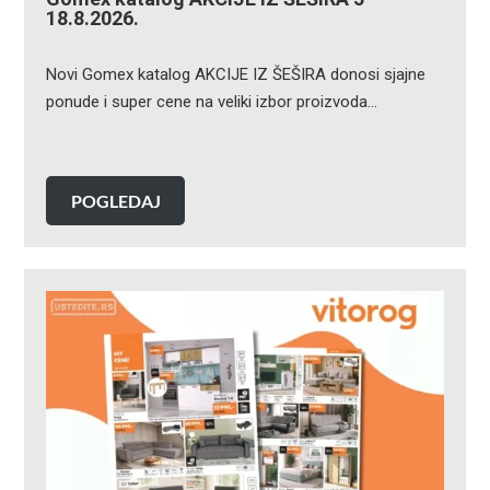
18.8.2026.
Novi Gomex katalog AKCIJE IZ ŠEŠIRA donosi sjajne
ponude i super cene na veliki izbor proizvoda…
POGLEDAJ