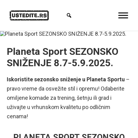
Planeta Sport SEZONSKO
SNIŽENJE 8.7-5.9.2025.
Iskoristite sezonsko sniženje u Planeta Sportu
–
pravo vreme da osvežite stil i opremu! Odaberite
omiljene komade za trening, šetnju ili grad i
uživajte u vrhunskom kvalitetu po odličnim
cenama!
PLANETA SPORT SEZONSKO