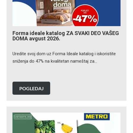
Forma ideale katalog ZA SVAKI DEO VAŠEG
DOMA avgust 2026.
Uredite svoj dom uz Forma Ideale katalog i iskoristite
sniženja do 47% na kvalitetan nameštaj za…
POGLEDAJ