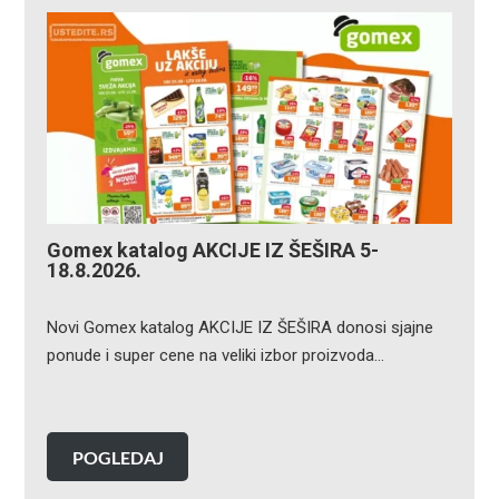
Gomex katalog AKCIJE IZ ŠEŠIRA 5-
18.8.2026.
Novi Gomex katalog AKCIJE IZ ŠEŠIRA donosi sjajne
ponude i super cene na veliki izbor proizvoda…
POGLEDAJ