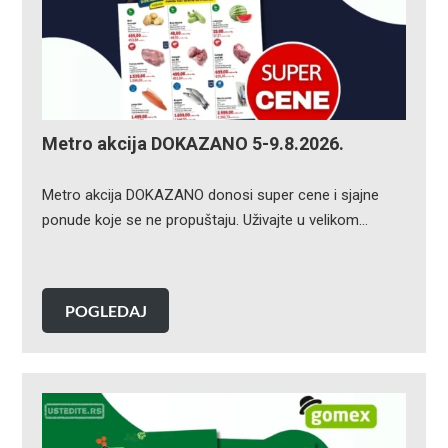
Metro akcija DOKAZANO 5-9.8.2026.
Metro akcija DOKAZANO donosi super cene i sjajne
ponude koje se ne propuštaju. Uživajte u velikom…
POGLEDAJ