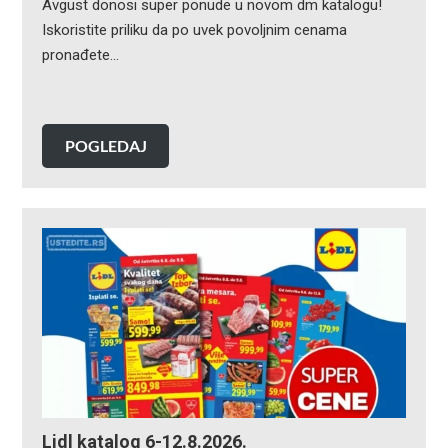
Avgust donosi super ponude u novom dm katalogu!
Iskoristite priliku da po uvek povoljnim cenama
pronađete…
POGLEDAJ
Lidl katalog 6-12.8.2026.