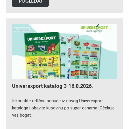
POGLEDAJ
Univerexport katalog 3-16.8.2026.
Iskoristite odlične ponude iz novog Univerexport
kataloga i obavite kupovinu po super cenama! Očekuje
vas bogat…