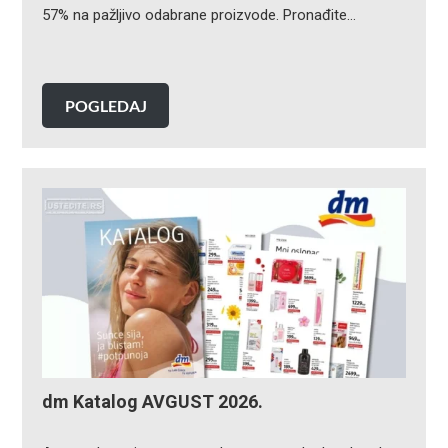
57% na pažljivo odabrane proizvode. Pronađite…
POGLEDAJ
dm Katalog AVGUST 2026.