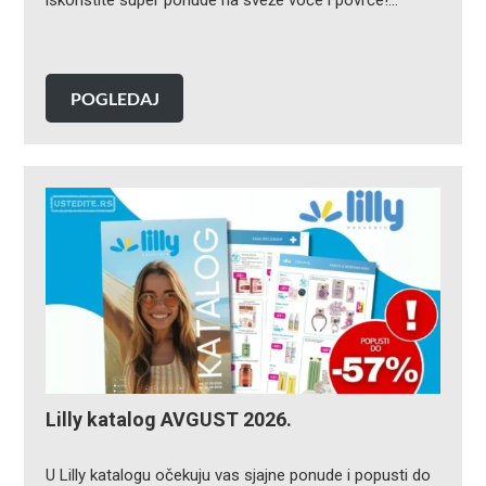
POGLEDAJ
Lilly katalog AVGUST 2026.
U Lilly katalogu očekuju vas sjajne ponude i popusti do