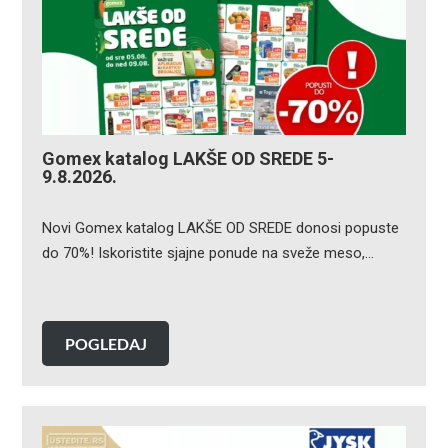
Gomex katalog LAKŠE OD SREDE 5-
9.8.2026.
Novi Gomex katalog LAKŠE OD SREDE donosi popuste
do 70%! Iskoristite sjajne ponude na sveže meso,…
POGLEDAJ