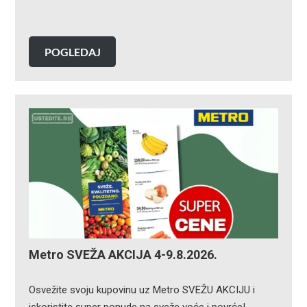
POGLEDAJ
Metro SVEŽA AKCIJA 4-9.8.2026.
Osvežite svoju kupovinu uz Metro SVEŽU AKCIJU i
iskoristite super ponude na sveže voće i povrće!…