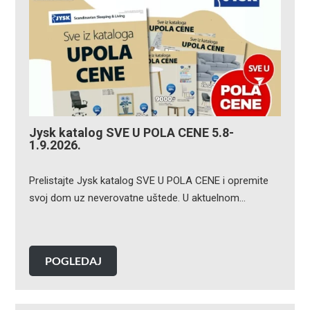
Jysk katalog SVE U POLA CENE 5.8-
1.9.2026.
Prelistajte Jysk katalog SVE U POLA CENE i opremite
svoj dom uz neverovatne uštede. U aktuelnom…
POGLEDAJ