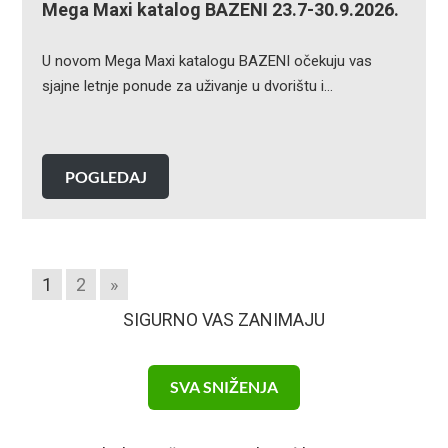
Mega Maxi katalog BAZENI 23.7-30.9.2026.
U novom Mega Maxi katalogu BAZENI očekuju vas
sjajne letnje ponude za uživanje u dvorištu i…
POGLEDAJ
1
2
»
SIGURNO VAS ZANIMAJU
SVA SNIŽENJA