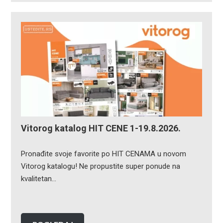
Vitorog katalog HIT CENE 1-19.8.2026.
Pronađite svoje favorite po HIT CENAMA u novom
Vitorog katalogu! Ne propustite super ponude na
kvalitetan…