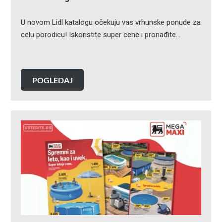
U novom Lidl katalogu očekuju vas vrhunske ponude za
celu porodicu! Iskoristite super cene i pronađite…
POGLEDAJ