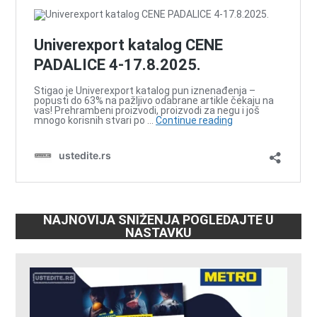
NAJNOVIJA SNIŽENJA POGLEDAJTE U
NASTAVKU