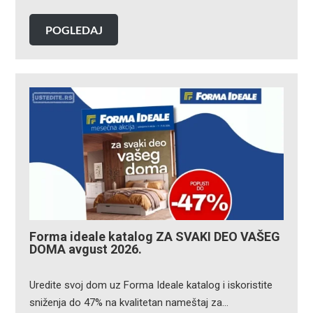
POGLEDAJ
Forma ideale katalog ZA SVAKI DEO VAŠEG
DOMA avgust 2026.
Uredite svoj dom uz Forma Ideale katalog i iskoristite
sniženja do 47% na kvalitetan nameštaj za…