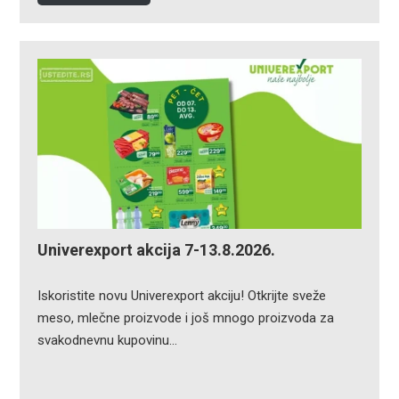
Univerexport akcija 7-13.8.2026.
Iskoristite novu Univerexport akciju! Otkrijte sveže
meso, mlečne proizvode i još mnogo proizvoda za
svakodnevnu kupovinu…