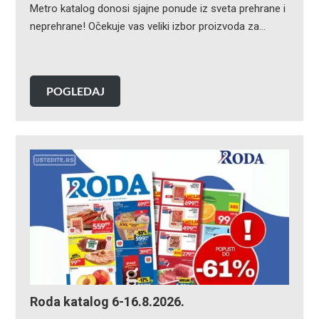
Metro katalog donosi sjajne ponude iz sveta prehrane i
neprehrane! Očekuje vas veliki izbor proizvoda za…
POGLEDAJ
Roda katalog 6-16.8.2026.