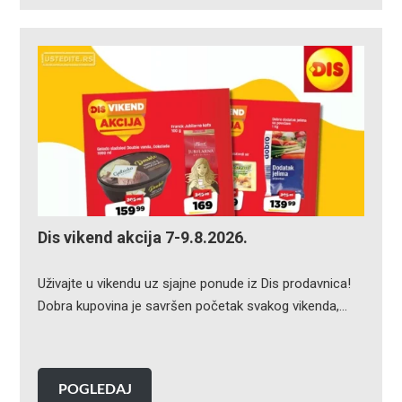
Dis vikend akcija 7-9.8.2026.
Uživajte u vikendu uz sjajne ponude iz Dis prodavnica!
Dobra kupovina je savršen početak svakog vikenda,…
POGLEDAJ