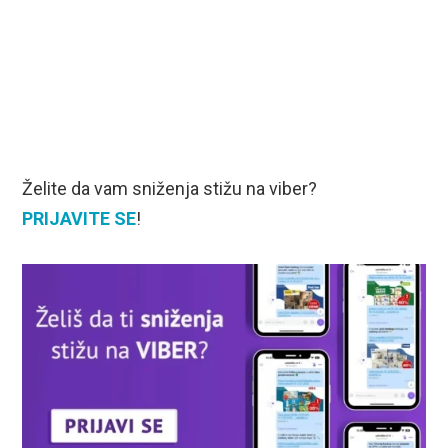
Želite da vam sniženja stižu na viber?
PRIJAVITE SE
!