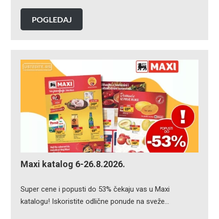
POGLEDAJ
Maxi katalog 6-26.8.2026.
Super cene i popusti do 53% čekaju vas u Maxi
katalogu! Iskoristite odlične ponude na sveže…