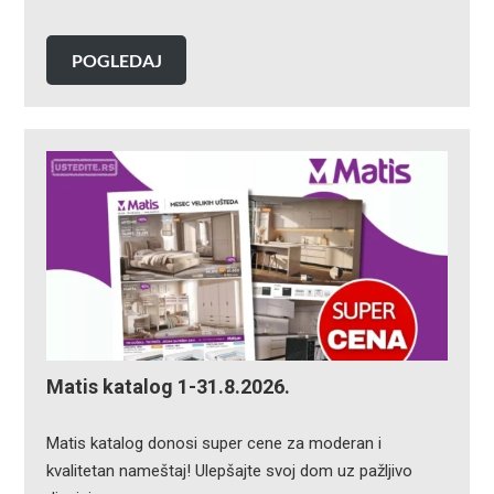
POGLEDAJ
Matis katalog 1-31.8.2026.
Matis katalog donosi super cene za moderan i
kvalitetan nameštaj! Ulepšajte svoj dom uz pažljivo