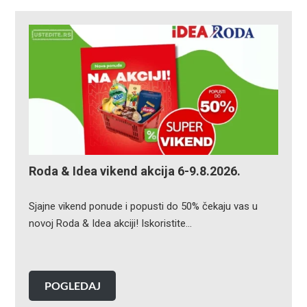
Roda & Idea vikend akcija 6-9.8.2026.
Sjajne vikend ponude i popusti do 50% čekaju vas u
novoj Roda & Idea akciji! Iskoristite…
POGLEDAJ