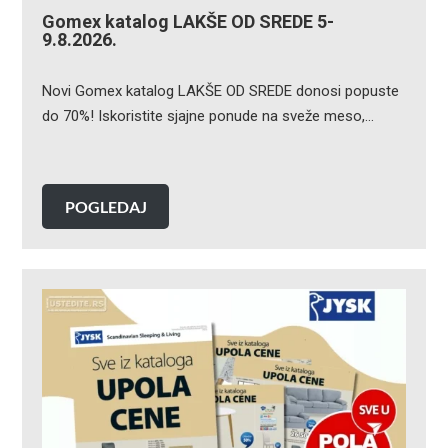
Gomex katalog LAKŠE OD SREDE 5-
9.8.2026.
Novi Gomex katalog LAKŠE OD SREDE donosi popuste
do 70%! Iskoristite sjajne ponude na sveže meso,…
POGLEDAJ