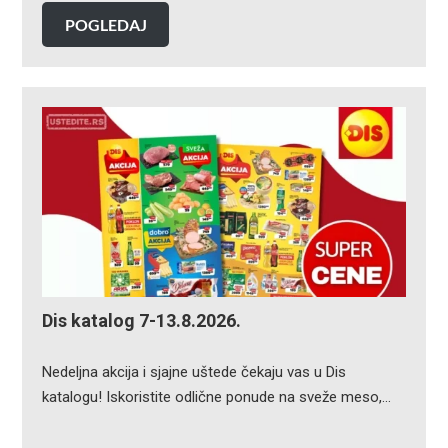
POGLEDAJ
Dis katalog 7-13.8.2026.
Nedeljna akcija i sjajne uštede čekaju vas u Dis
katalogu! Iskoristite odlične ponude na sveže meso,…