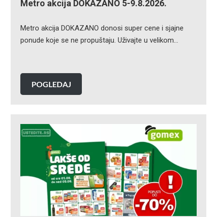
Metro akcija DOKAZANO 5-9.8.2026.
Metro akcija DOKAZANO donosi super cene i sjajne
ponude koje se ne propuštaju. Uživajte u velikom…
POGLEDAJ