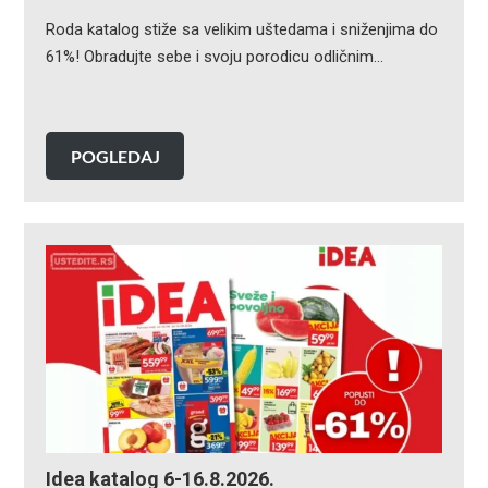
Roda katalog stiže sa velikim uštedama i sniženjima do
61%! Obradujte sebe i svoju porodicu odličnim…
POGLEDAJ
Idea katalog 6-16.8.2026.