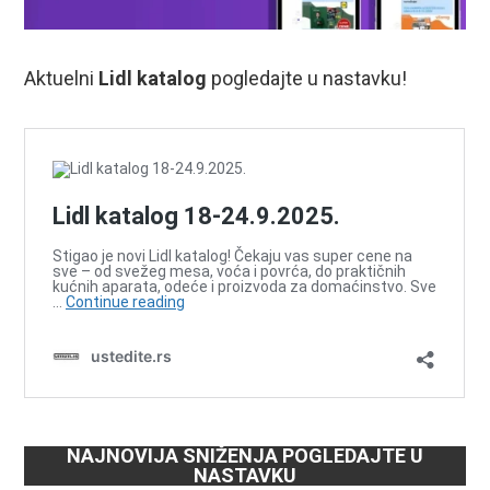
Aktuelni
Lidl katalog
pogledajte u nastavku!
NAJNOVIJA SNIŽENJA POGLEDAJTE U
NASTAVKU