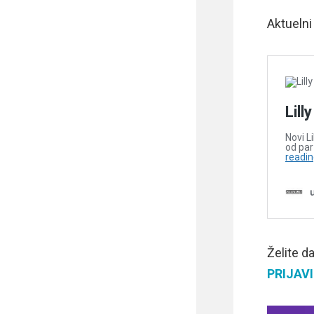
Aktuelni
Želite d
PRIJAVI