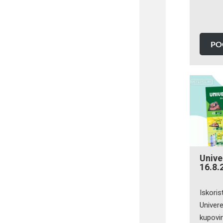
PO
Unive
16.8.
Iskoris
Univere
kupovi