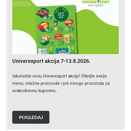
Univerexport akcija 7-13.8.2026.
Iskoristite novu Univerexport akciju! Otkrijte sveže
meso, mlečne proizvode i još mnogo proizvoda za
svakodnevnu kupovinu…
POGLEDAJ