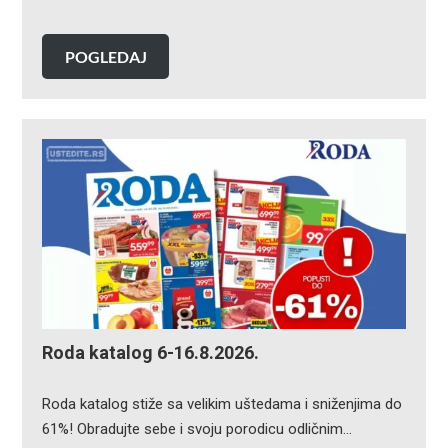
POGLEDAJ
Roda katalog 6-16.8.2026.
Roda katalog stiže sa velikim uštedama i sniženjima do
61%! Obradujte sebe i svoju porodicu odličnim…