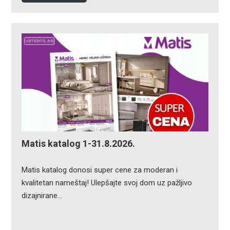
Matis katalog 1-31.8.2026.
Matis katalog donosi super cene za moderan i
kvalitetan nameštaj! Ulepšajte svoj dom uz pažljivo
dizajnirane…