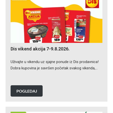
Dis vikend akcija 7-9.8.2026.
Uživajte u vikendu uz sjajne ponude iz Dis prodavnica!
Dobra kupovina je savršen početak svakog vikenda,…
POGLEDAJ