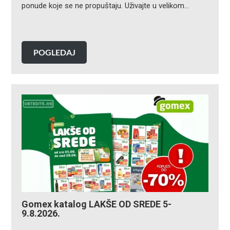
ponude koje se ne propuštaju. Uživajte u velikom…
POGLEDAJ
Gomex katalog LAKŠE OD SREDE 5-
9.8.2026.