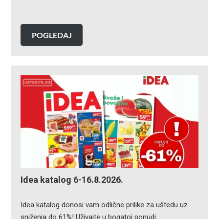
POGLEDAJ
Idea katalog 6-16.8.2026.
Idea katalog donosi vam odlične prilike za uštedu uz
sniženja do 61%! Uživajte u bogatoj ponudi…