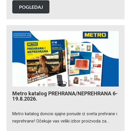
POGLEDAJ
Metro katalog PREHRANA/NEPREHRANA 6-
19.8.2026.
Metro katalog donosi sjajne ponude iz sveta prehrane i
neprehrane! Očekuje vas veliki izbor proizvoda za…