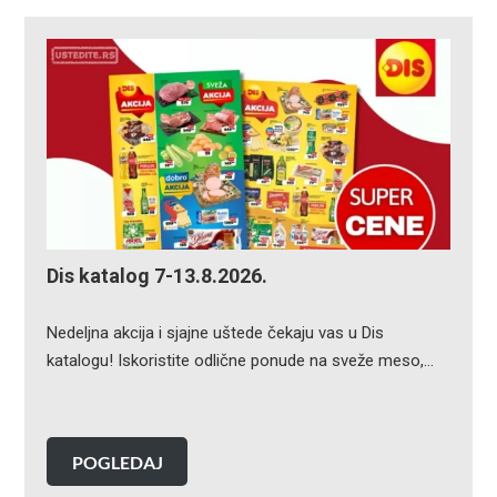
Dis katalog 7-13.8.2026.
Nedeljna akcija i sjajne uštede čekaju vas u Dis
katalogu! Iskoristite odlične ponude na sveže meso,…
POGLEDAJ