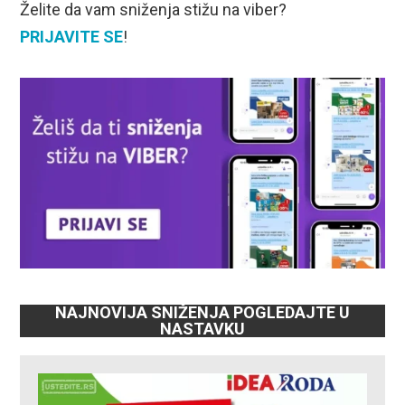
Želite da vam sniženja stižu na viber?
PRIJAVITE SE
!
NAJNOVIJA SNIŽENJA POGLEDAJTE U
NASTAVKU