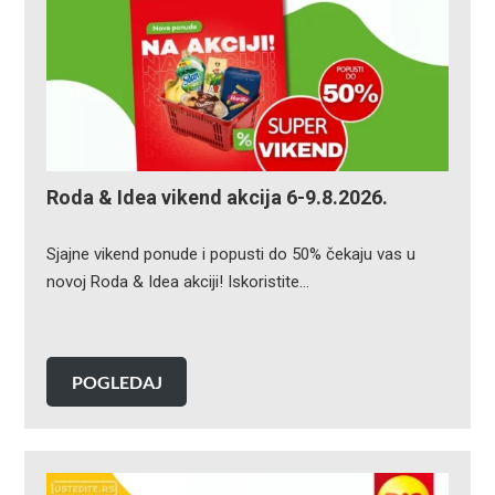
Roda & Idea vikend akcija 6-9.8.2026.
Sjajne vikend ponude i popusti do 50% čekaju vas u
novoj Roda & Idea akciji! Iskoristite…
POGLEDAJ