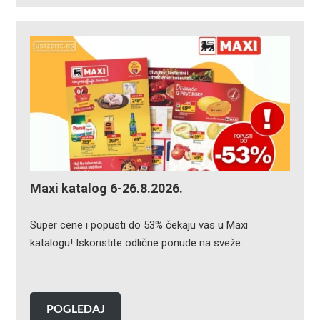
Maxi katalog 6-26.8.2026.
Super cene i popusti do 53% čekaju vas u Maxi
katalogu! Iskoristite odlične ponude na sveže…
POGLEDAJ