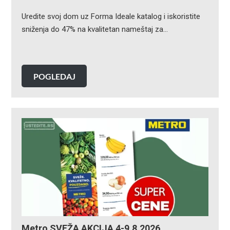
Uredite svoj dom uz Forma Ideale katalog i iskoristite
sniženja do 47% na kvalitetan nameštaj za…
POGLEDAJ
Metro SVEŽA AKCIJA 4-9.8.2026.