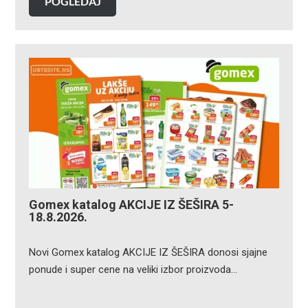
POGLEDAJ
Gomex katalog AKCIJE IZ ŠEŠIRA 5-
18.8.2026.
Novi Gomex katalog AKCIJE IZ ŠEŠIRA donosi sjajne
ponude i super cene na veliki izbor proizvoda…