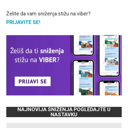
Želite da vam sniženja stižu na viber?
PRIJAVITE SE
!
NAJNOVIJA SNIŽENJA POGLEDAJTE U
NASTAVKU