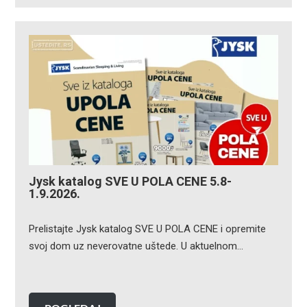
Jysk katalog SVE U POLA CENE 5.8-
1.9.2026.
Prelistajte Jysk katalog SVE U POLA CENE i opremite
svoj dom uz neverovatne uštede. U aktuelnom…