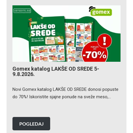
Gomex katalog LAKŠE OD SREDE 5-
9.8.2026.
Novi Gomex katalog LAKŠE OD SREDE donosi popuste
do 70%! Iskoristite sjajne ponude na sveže meso,…
POGLEDAJ