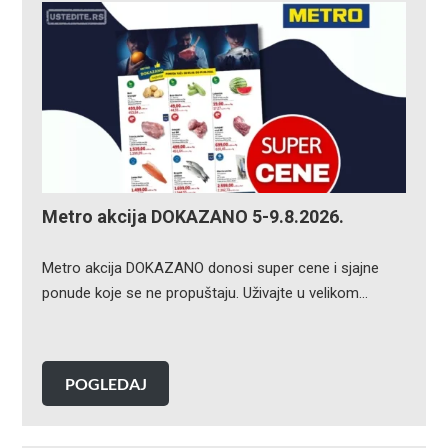
Metro akcija DOKAZANO 5-9.8.2026.
Metro akcija DOKAZANO donosi super cene i sjajne
ponude koje se ne propuštaju. Uživajte u velikom…
POGLEDAJ