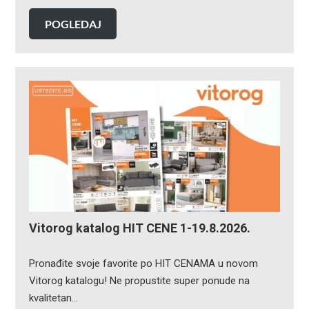
POGLEDAJ
Vitorog katalog HIT CENE 1-19.8.2026.
Pronađite svoje favorite po HIT CENAMA u novom
Vitorog katalogu! Ne propustite super ponude na
kvalitetan…