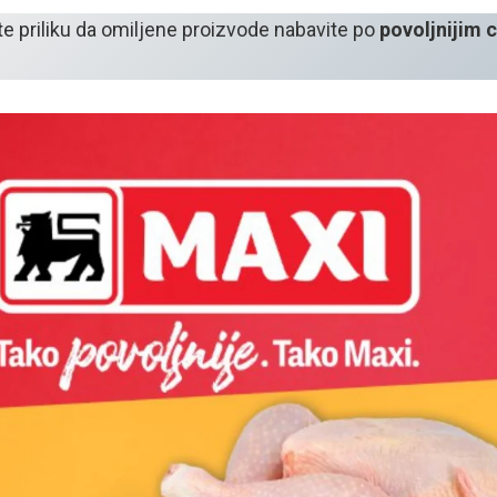
ite priliku da omiljene proizvode nabavite po
povoljnijim