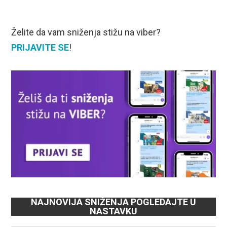
Želite da vam sniženja stižu na viber?
PRIJAVITE SE
!
NAJNOVIJA SNIŽENJA POGLEDAJTE U
NASTAVKU