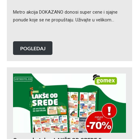
Metro akcija DOKAZANO donosi super cene i sjajne
ponude koje se ne propuštaju. Uživajte u velikom…
POGLEDAJ