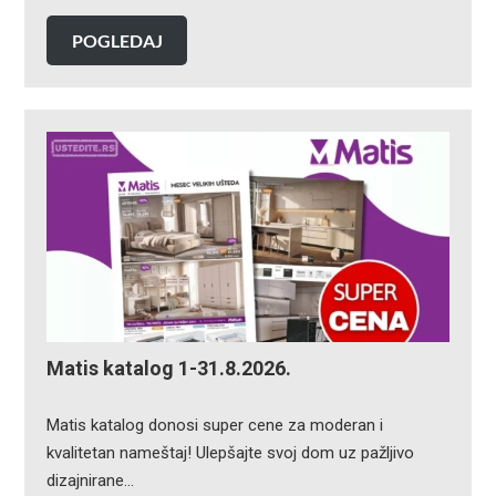
POGLEDAJ
Matis katalog 1-31.8.2026.
Matis katalog donosi super cene za moderan i
kvalitetan nameštaj! Ulepšajte svoj dom uz pažljivo
dizajnirane…