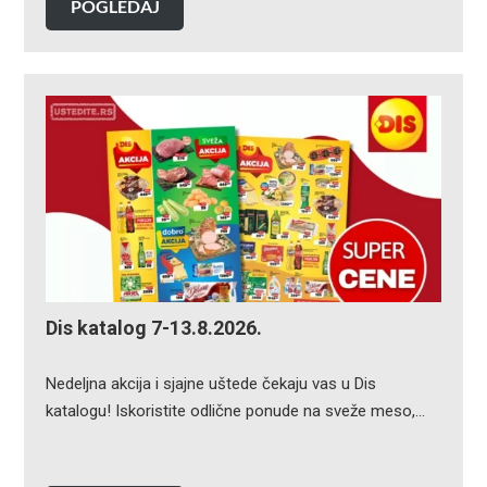
POGLEDAJ
Dis katalog 7-13.8.2026.
Nedeljna akcija i sjajne uštede čekaju vas u Dis
katalogu! Iskoristite odlične ponude na sveže meso,…