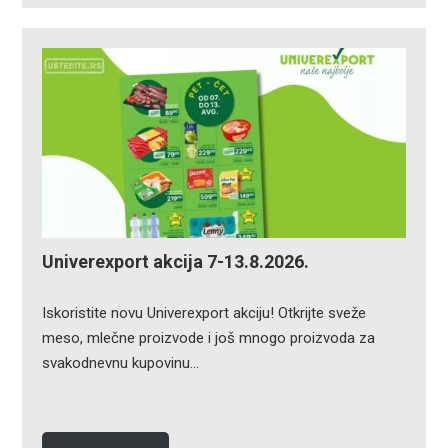
Univerexport akcija 7-13.8.2026.
Iskoristite novu Univerexport akciju! Otkrijte sveže
meso, mlečne proizvode i još mnogo proizvoda za
svakodnevnu kupovinu…