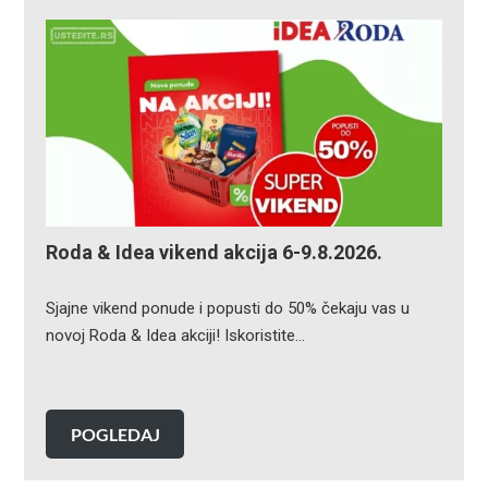
Roda & Idea vikend akcija 6-9.8.2026.
Sjajne vikend ponude i popusti do 50% čekaju vas u
novoj Roda & Idea akciji! Iskoristite…
POGLEDAJ