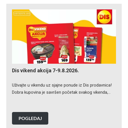
Dis vikend akcija 7-9.8.2026.
Uživajte u vikendu uz sjajne ponude iz Dis prodavnica!
Dobra kupovina je savršen početak svakog vikenda,…
POGLEDAJ