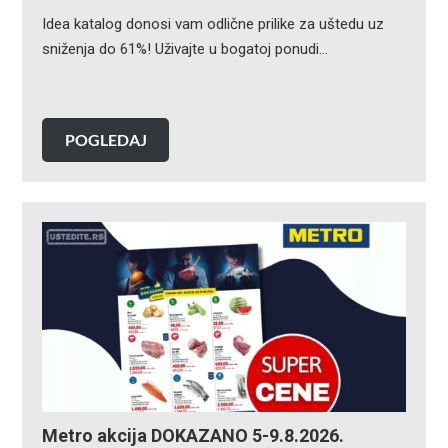
Idea katalog donosi vam odlične prilike za uštedu uz
sniženja do 61%! Uživajte u bogatoj ponudi…
POGLEDAJ
Metro akcija DOKAZANO 5-9.8.2026.