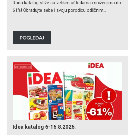
Roda katalog stiže sa velikim uštedama i sniženjima do
61%! Obradujte sebe i svoju porodicu odličnim…
POGLEDAJ
Idea katalog 6-16.8.2026.