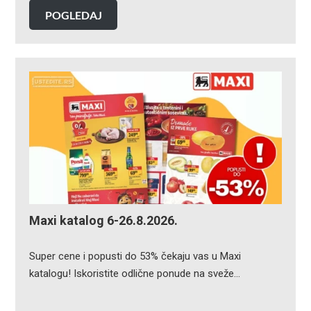
POGLEDAJ
Maxi katalog 6-26.8.2026.
Super cene i popusti do 53% čekaju vas u Maxi
katalogu! Iskoristite odlične ponude na sveže…