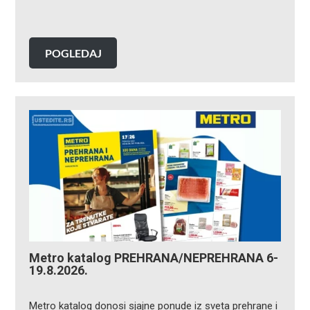
POGLEDAJ
Metro katalog PREHRANA/NEPREHRANA 6-
19.8.2026.
Metro katalog donosi sjajne ponude iz sveta prehrane i