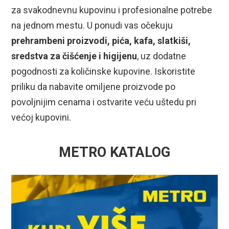
za svakodnevnu kupovinu i profesionalne potrebe
na jednom mestu. U ponudi vas očekuju
prehrambeni proizvodi, pića, kafa, slatkiši,
sredstva za čišćenje i higijenu
, uz dodatne
pogodnosti za količinske kupovine. Iskoristite
priliku da nabavite omiljene proizvode po
povoljnijim cenama i ostvarite veću uštedu pri
većoj kupovini.
METRO KATALOG