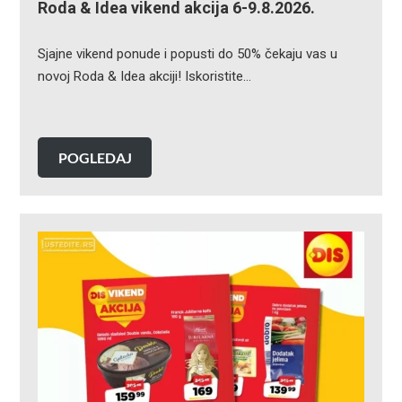
Roda & Idea vikend akcija 6-9.8.2026.
Sjajne vikend ponude i popusti do 50% čekaju vas u
novoj Roda & Idea akciji! Iskoristite…
POGLEDAJ