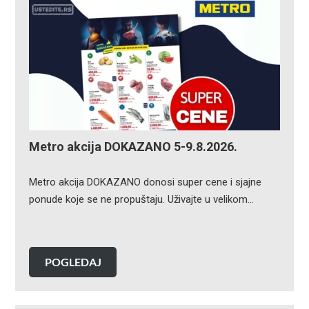
Metro akcija DOKAZANO 5-9.8.2026.
Metro akcija DOKAZANO donosi super cene i sjajne
ponude koje se ne propuštaju. Uživajte u velikom…
POGLEDAJ