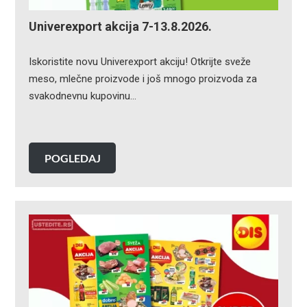
Univerexport akcija 7-13.8.2026.
Iskoristite novu Univerexport akciju! Otkrijte sveže
meso, mlečne proizvode i još mnogo proizvoda za
svakodnevnu kupovinu…
POGLEDAJ