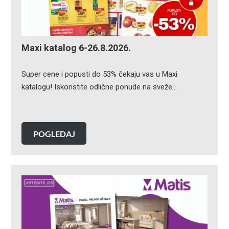
Maxi katalog 6-26.8.2026.
Super cene i popusti do 53% čekaju vas u Maxi
katalogu! Iskoristite odlične ponude na sveže…
POGLEDAJ