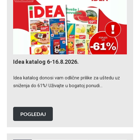
Idea katalog 6-16.8.2026.
Idea katalog donosi vam odlične prilike za uštedu uz
sniženja do 61%! Uživajte u bogatoj ponudi…
POGLEDAJ