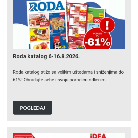
Roda katalog 6-16.8.2026.
Roda katalog stiže sa velikim uštedama i sniženjima do
61%! Obradujte sebe i svoju porodicu odličnim…
POGLEDAJ