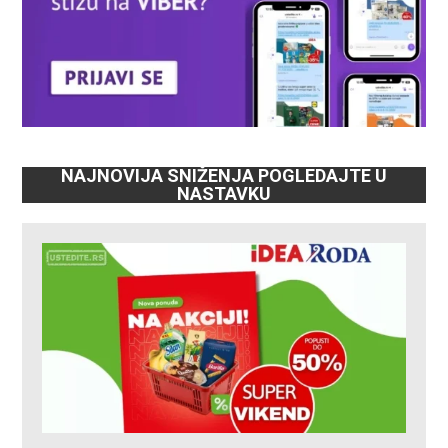
NAJNOVIJA SNIŽENJA POGLEDAJTE U
NASTAVKU