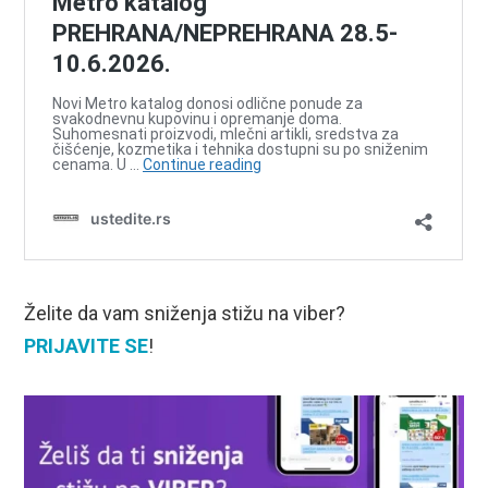
Želite da vam sniženja stižu na viber?
PRIJAVITE SE
!