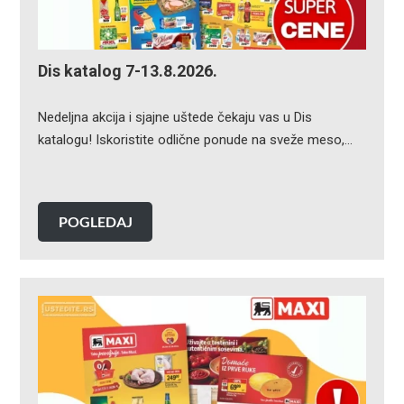
Dis katalog 7-13.8.2026.
Nedeljna akcija i sjajne uštede čekaju vas u Dis
katalogu! Iskoristite odlične ponude na sveže meso,…
POGLEDAJ