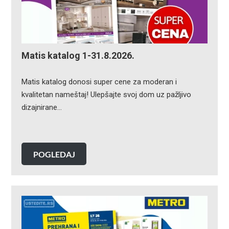
Matis katalog 1-31.8.2026.
Matis katalog donosi super cene za moderan i
kvalitetan nameštaj! Ulepšajte svoj dom uz pažljivo
dizajnirane…
POGLEDAJ