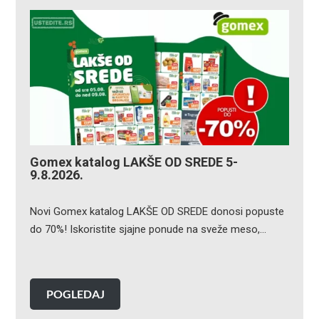
Gomex katalog LAKŠE OD SREDE 5-
9.8.2026.
Novi Gomex katalog LAKŠE OD SREDE donosi popuste
do 70%! Iskoristite sjajne ponude na sveže meso,…
POGLEDAJ