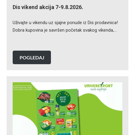
Dis vikend akcija 7-9.8.2026.
Uživajte u vikendu uz sjajne ponude iz Dis prodavnica!
Dobra kupovina je savršen početak svakog vikenda,…
POGLEDAJ