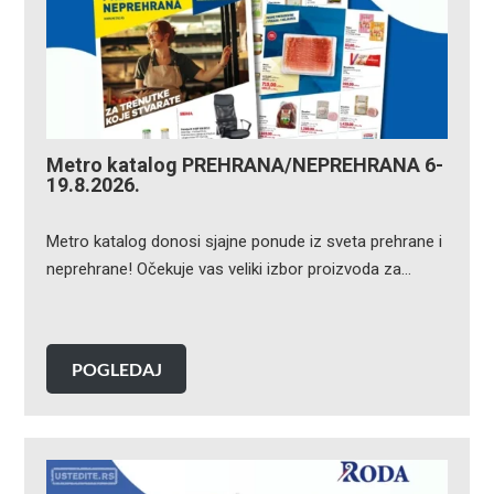
Metro katalog PREHRANA/NEPREHRANA 6-
19.8.2026.
Metro katalog donosi sjajne ponude iz sveta prehrane i
neprehrane! Očekuje vas veliki izbor proizvoda za…
POGLEDAJ