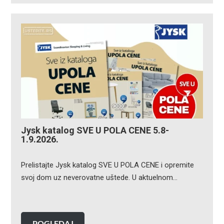
Jysk katalog SVE U POLA CENE 5.8-
1.9.2026.
Prelistajte Jysk katalog SVE U POLA CENE i opremite
svoj dom uz neverovatne uštede. U aktuelnom…
POGLEDAJ