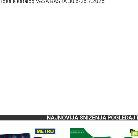
NAJNOVIJA SNIŽENJA POGLEDAJ