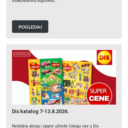
svakodnevnu kupovinu…
POGLEDAJ
Dis katalog 7-13.8.2026.
Nedeljna akcija i sjajne uštede čekaju vas u Dis