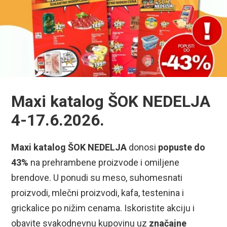
Maxi katalog ŠOK NEDELJA
4-17.6.2026.
Maxi katalog ŠOK NEDELJA
donosi
popuste do
43%
na prehrambene proizvode i omiljene
brendove. U ponudi su meso, suhomesnati
proizvodi, mlečni proizvodi, kafa, testenina i
grickalice po nižim cenama. Iskoristite akciju i
obavite svakodnevnu kupovinu uz
značajne