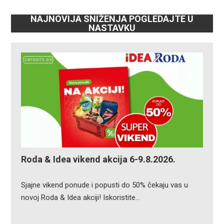
NAJNOVIJA SNIŽENJA POGLEDAJTE U
NASTAVKU
Roda & Idea vikend akcija 6-9.8.2026.
Sjajne vikend ponude i popusti do 50% čekaju vas u
novoj Roda & Idea akciji! Iskoristite…