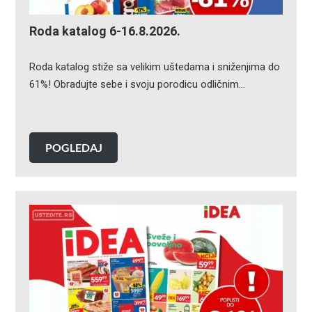
Roda katalog 6-16.8.2026.
Roda katalog stiže sa velikim uštedama i sniženjima do
61%! Obradujte sebe i svoju porodicu odličnim…
POGLEDAJ