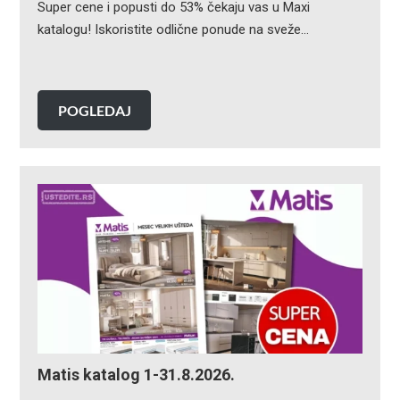
Super cene i popusti do 53% čekaju vas u Maxi
katalogu! Iskoristite odlične ponude na sveže…
POGLEDAJ
Matis katalog 1-31.8.2026.