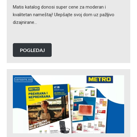
Matis katalog donosi super cene za moderan i
kvalitetan nameštaj! Ulepšajte svoj dom uz pažljivo
dizajnirane…
POGLEDAJ