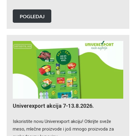
POGLEDAJ
Univerexport akcija 7-13.8.2026.
Iskoristite novu Univerexport akciju! Otkrijte sveže
meso, mlečne proizvode i još mnogo proizvoda za