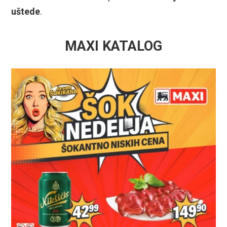
uštede
.
MAXI KATALOG