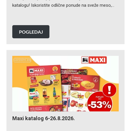
katalogu! Iskoristite odlične ponude na sveže meso,…
POGLEDAJ
Maxi katalog 6-26.8.2026.