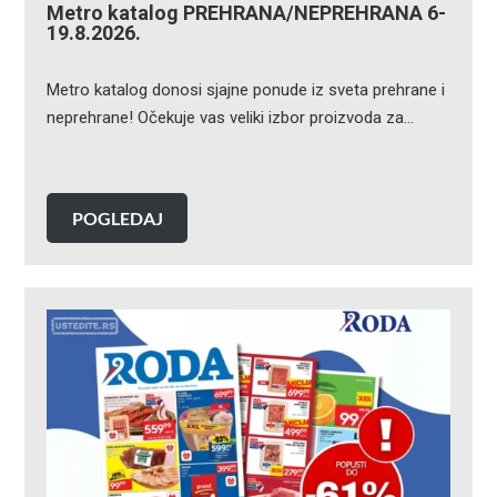
Metro katalog PREHRANA/NEPREHRANA 6-
19.8.2026.
Metro katalog donosi sjajne ponude iz sveta prehrane i
neprehrane! Očekuje vas veliki izbor proizvoda za…
POGLEDAJ