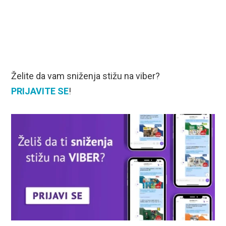
Želite da vam sniženja stižu na viber?
PRIJAVITE SE
!