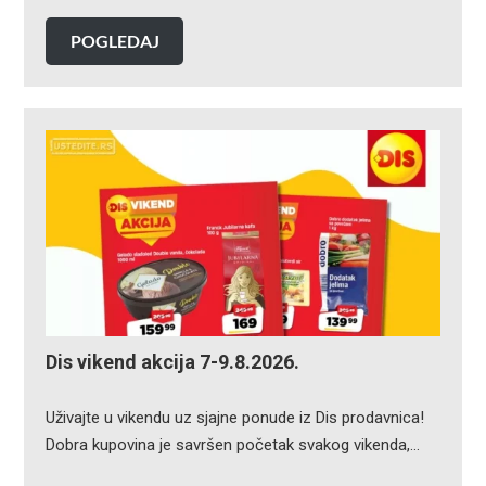
POGLEDAJ
Dis vikend akcija 7-9.8.2026.
Uživajte u vikendu uz sjajne ponude iz Dis prodavnica!
Dobra kupovina je savršen početak svakog vikenda,…