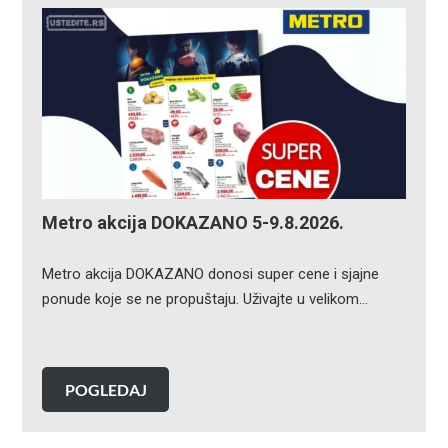
Metro akcija DOKAZANO 5-9.8.2026.
Metro akcija DOKAZANO donosi super cene i sjajne
ponude koje se ne propuštaju. Uživajte u velikom…
POGLEDAJ