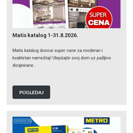
Matis katalog 1-31.8.2026.
Matis katalog donosi super cene za moderan i
kvalitetan nameštaj! Ulepšajte svoj dom uz pažljivo
dizajnirane…
POGLEDAJ