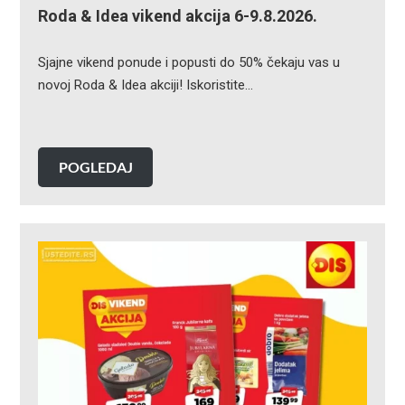
Roda & Idea vikend akcija 6-9.8.2026.
Sjajne vikend ponude i popusti do 50% čekaju vas u
novoj Roda & Idea akciji! Iskoristite…
POGLEDAJ