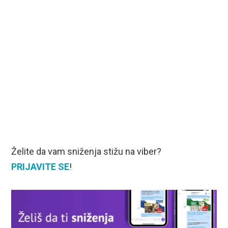
Želite da vam sniženja stižu na viber?
PRIJAVITE SE
!