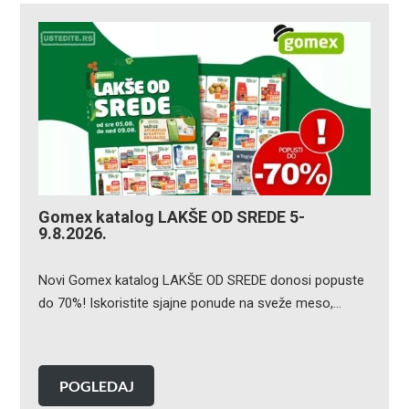
Gomex katalog LAKŠE OD SREDE 5-
9.8.2026.
Novi Gomex katalog LAKŠE OD SREDE donosi popuste
do 70%! Iskoristite sjajne ponude na sveže meso,…
POGLEDAJ