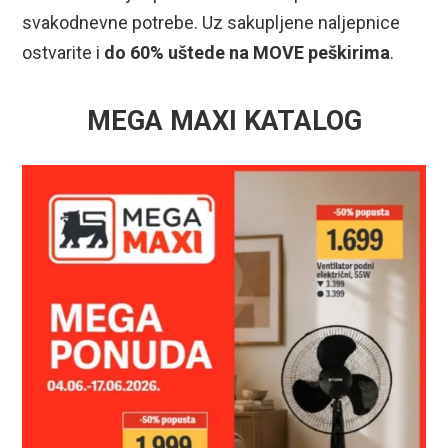
svakodnevne potrebe. Uz sakupljene naljepnice
ostvarite i
do 60% uštede na MOVE peškirima
.
MEGA MAXI KATALOG