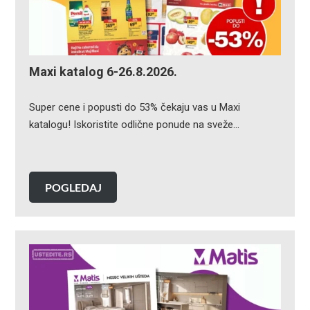
Maxi katalog 6-26.8.2026.
Super cene i popusti do 53% čekaju vas u Maxi
katalogu! Iskoristite odlične ponude na sveže…
POGLEDAJ