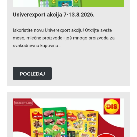
Univerexport akcija 7-13.8.2026.
Iskoristite novu Univerexport akciju! Otkrijte sveže
meso, mlečne proizvode i još mnogo proizvoda za
svakodnevnu kupovinu…
POGLEDAJ