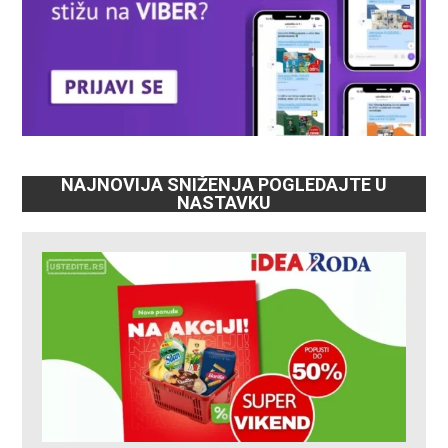
NAJNOVIJA SNIŽENJA POGLEDAJTE U
NASTAVKU