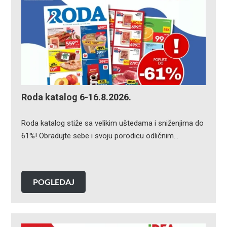
Roda katalog 6-16.8.2026.
Roda katalog stiže sa velikim uštedama i sniženjima do
61%! Obradujte sebe i svoju porodicu odličnim…
POGLEDAJ