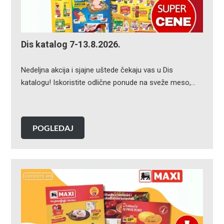
Dis katalog 7-13.8.2026.
Nedeljna akcija i sjajne uštede čekaju vas u Dis
katalogu! Iskoristite odlične ponude na sveže meso,…
POGLEDAJ