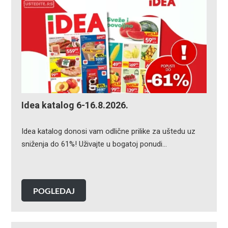
Idea katalog 6-16.8.2026.
Idea katalog donosi vam odlične prilike za uštedu uz
sniženja do 61%! Uživajte u bogatoj ponudi…
POGLEDAJ