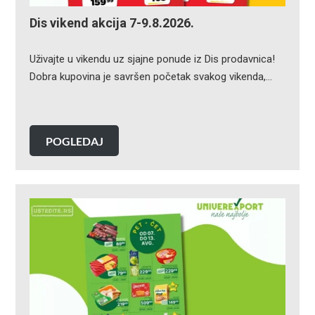
Dis vikend akcija 7-9.8.2026.
Uživajte u vikendu uz sjajne ponude iz Dis prodavnica!
Dobra kupovina je savršen početak svakog vikenda,…
POGLEDAJ