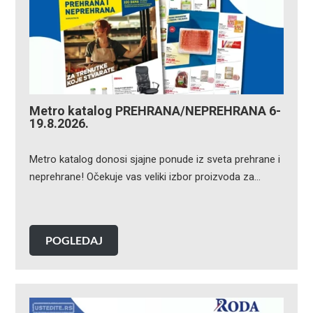
Metro katalog PREHRANA/NEPREHRANA 6-
19.8.2026.
Metro katalog donosi sjajne ponude iz sveta prehrane i
neprehrane! Očekuje vas veliki izbor proizvoda za…
POGLEDAJ