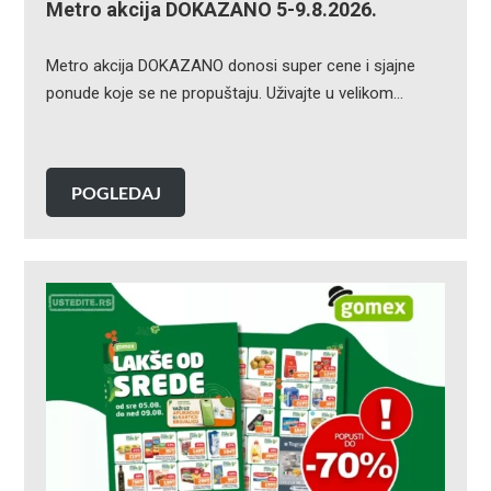
Metro akcija DOKAZANO 5-9.8.2026.
Metro akcija DOKAZANO donosi super cene i sjajne
ponude koje se ne propuštaju. Uživajte u velikom…
POGLEDAJ