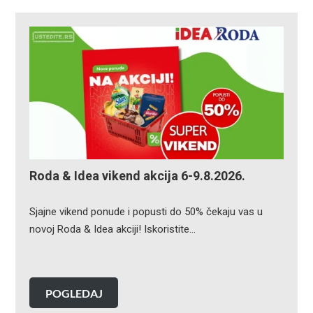
Roda & Idea vikend akcija 6-9.8.2026.
Sjajne vikend ponude i popusti do 50% čekaju vas u
novoj Roda & Idea akciji! Iskoristite…
POGLEDAJ