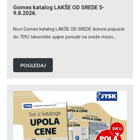
Gomex katalog LAKŠE OD SREDE 5-
9.8.2026.
Novi Gomex katalog LAKŠE OD SREDE donosi popuste
do 70%! Iskoristite sjajne ponude na sveže meso,…
POGLEDAJ