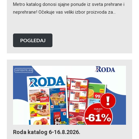
Metro katalog donosi sjajne ponude iz sveta prehrane i
neprehrane! Očekuje vas veliki izbor proizvoda za…
POGLEDAJ
Roda katalog 6-16.8.2026.