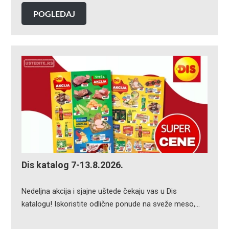
POGLEDAJ
Dis katalog 7-13.8.2026.
Nedeljna akcija i sjajne uštede čekaju vas u Dis
katalogu! Iskoristite odlične ponude na sveže meso,…