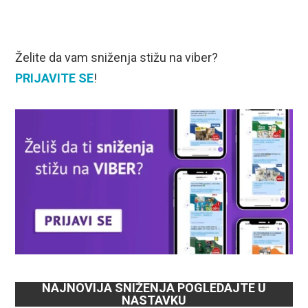
Želite da vam sniženja stižu na viber?
PRIJAVITE SE
!
NAJNOVIJA SNIŽENJA POGLEDAJTE U
NASTAVKU