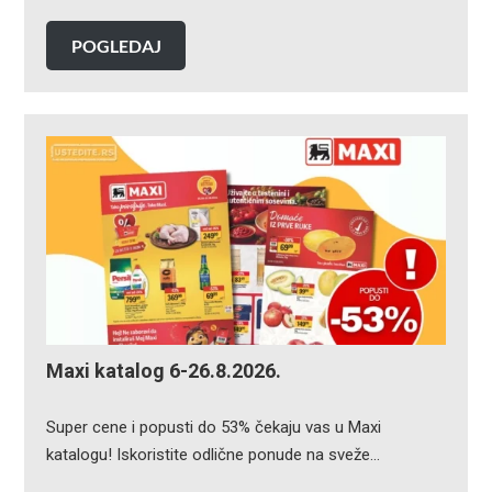
POGLEDAJ
Maxi katalog 6-26.8.2026.
Super cene i popusti do 53% čekaju vas u Maxi
katalogu! Iskoristite odlične ponude na sveže…