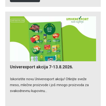
Univerexport akcija 7-13.8.2026.
Iskoristite novu Univerexport akciju! Otkrijte sveže
meso, mlečne proizvode i još mnogo proizvoda za
svakodnevnu kupovinu…