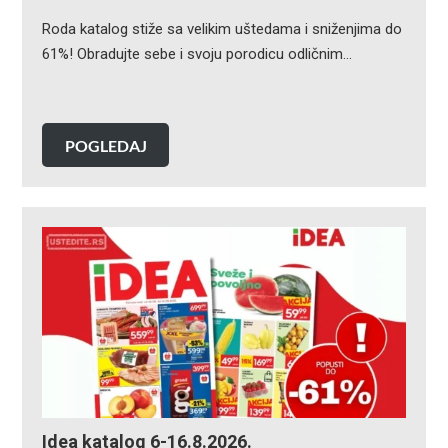
Roda katalog stiže sa velikim uštedama i sniženjima do
61%! Obradujte sebe i svoju porodicu odličnim…
POGLEDAJ
Idea katalog 6-16.8.2026.