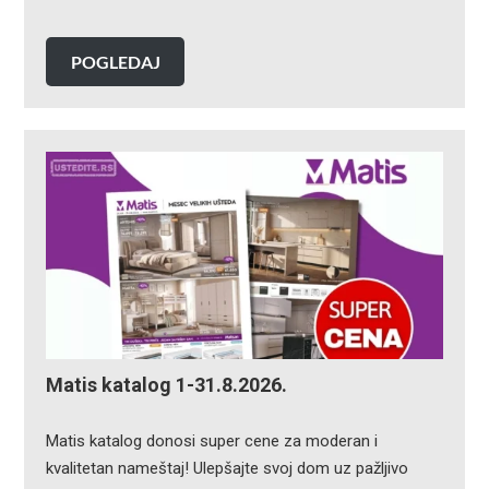
POGLEDAJ
Matis katalog 1-31.8.2026.
Matis katalog donosi super cene za moderan i
kvalitetan nameštaj! Ulepšajte svoj dom uz pažljivo