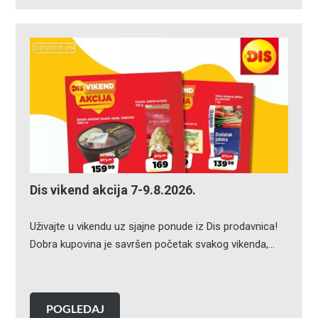
Dis vikend akcija 7-9.8.2026.
Uživajte u vikendu uz sjajne ponude iz Dis prodavnica!
Dobra kupovina je savršen početak svakog vikenda,…
POGLEDAJ